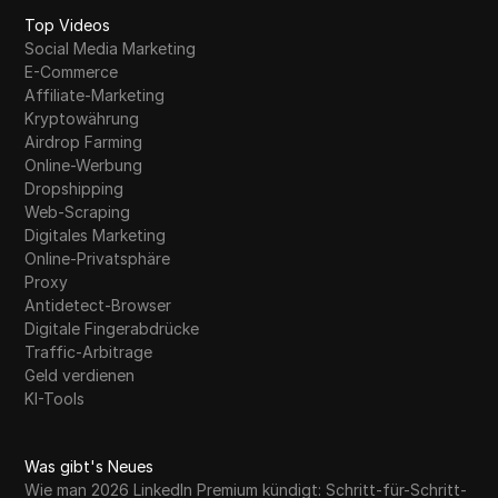
Top Videos
Social Media Marketing
E-Commerce
Affiliate-Marketing
Kryptowährung
Airdrop Farming
Online-Werbung
Dropshipping
Web-Scraping
Digitales Marketing
Online-Privatsphäre
Proxy
Antidetect-Browser
Digitale Fingerabdrücke
Traffic-Arbitrage
Geld verdienen
KI-Tools
Was gibt's Neues
Wie man 2026 LinkedIn Premium kündigt: Schritt-für-Schritt-