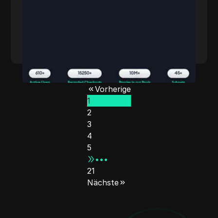
Mehr lesen
Vorherige
1
2
3
4
5
•••
21
Nächste