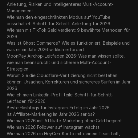
Anleitung, Risiken und intelligenteres Multi-Account-
Management
Wie man den eingeschränkten Modus auf YouTube
ausschaltet: Schritt-für-Schritt-Anleitung für 2026
Wie man mit TikTok Geld verdient: 9 bewährte Methoden für
2026
Was ist Ghost Commerce? Wie es funktioniert, Beispiele und
was es im Jahr 2026 wirklich erfordert.
MoonPay Airdrop-Leitfaden 2026: Was man wissen sollte,
wie man beansprucht und sicherere Multi-Account-
Strategien
Warum Sie die Cloudflare-Verifizierung nicht bestehen
können: Ursachen, Korrekturen und sichereres Surfen im Jahr
2026
Wie ich mein LinkedIn-Profil teile: Schritt-für-Schritt-
Leitfaden für 2026
Beste Hashtags für Instagram-Erfolg im Jahr 2026
Ist Affiliate-Marketing im Jahr 2026 seriös?
Wie man 2026 mit Affiliate-Marketing ohne Geld beginnt
Wie man 2026 Follower auf Instagram wächst
Wie man 2026 ein HeyGen-Konto mit deinem Team teilt,