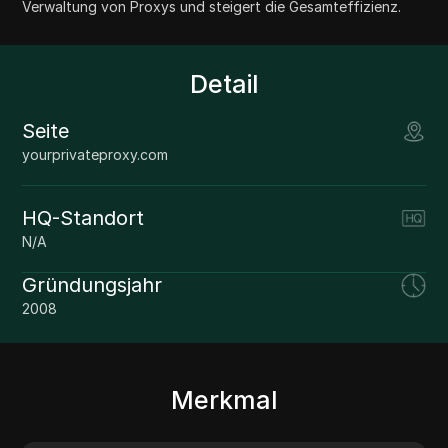
Verwaltung von Proxys und steigert die Gesamteffizienz.
Detail
Seite
yourprivateproxy.com
HQ-Standort
N/A
Gründungsjahr
2008
Merkmal