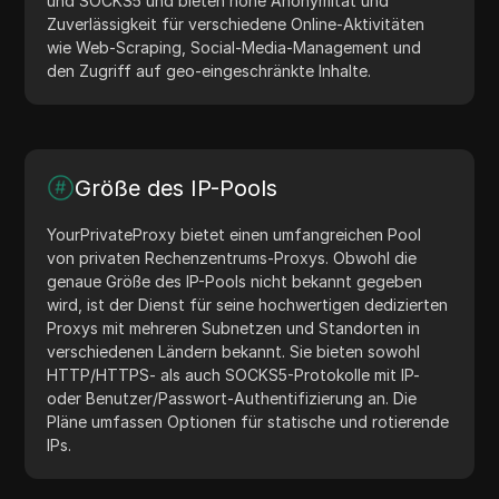
und SOCKS5 und bieten hohe Anonymität und
Zuverlässigkeit für verschiedene Online-Aktivitäten
wie Web-Scraping, Social-Media-Management und
den Zugriff auf geo-eingeschränkte Inhalte.
Größe des IP-Pools
YourPrivateProxy bietet einen umfangreichen Pool
von privaten Rechenzentrums-Proxys. Obwohl die
genaue Größe des IP-Pools nicht bekannt gegeben
wird, ist der Dienst für seine hochwertigen dedizierten
Proxys mit mehreren Subnetzen und Standorten in
verschiedenen Ländern bekannt. Sie bieten sowohl
HTTP/HTTPS- als auch SOCKS5-Protokolle mit IP-
oder Benutzer/Passwort-Authentifizierung an. Die
Pläne umfassen Optionen für statische und rotierende
IPs.