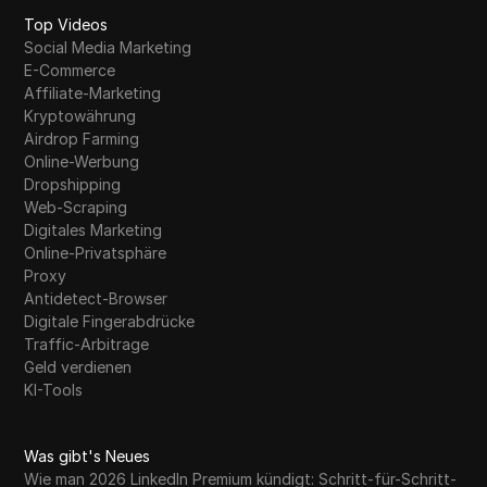
Top Videos
Social Media Marketing
E-Commerce
Affiliate-Marketing
Kryptowährung
Airdrop Farming
Online-Werbung
Dropshipping
Web-Scraping
Digitales Marketing
Online-Privatsphäre
Proxy
Antidetect-Browser
Digitale Fingerabdrücke
Traffic-Arbitrage
Geld verdienen
KI-Tools
Was gibt's Neues
Wie man 2026 LinkedIn Premium kündigt: Schritt-für-Schritt-