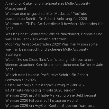
Anleitung, Risiken und intelligenteres Multi-Account-
Management
Wie man den eingeschränkten Modus auf YouTube
ausschaltet: Schritt-für-Schritt-Anleitung für 2026
Wie man mit TikTok Geld verdient: 9 bewährte Methoden für
2026
Was ist Ghost Commerce? Wie es funktioniert, Beispiele und
was es im Jahr 2026 wirklich erfordert.
MoonPay Airdrop-Leitfaden 2026: Was man wissen sollte,
wie man beansprucht und sicherere Multi-Account-
Strategien
Warum Sie die Cloudflare-Verifizierung nicht bestehen
können: Ursachen, Korrekturen und sichereres Surfen im Jahr
2026
Wie ich mein LinkedIn-Profil teile: Schritt-für-Schritt-
Leitfaden für 2026
Beste Hashtags für Instagram-Erfolg im Jahr 2026
Ist Affiliate-Marketing im Jahr 2026 seriös?
Wie man 2026 mit Affiliate-Marketing ohne Geld beginnt
Wie man 2026 Follower auf Instagram wächst
Wie man 2026 ein HeyGen-Konto mit deinem Team teilt,