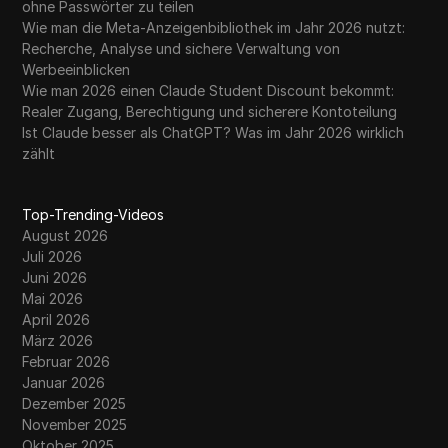
ohne Passwörter zu teilen
Wie man die Meta-Anzeigenbibliothek im Jahr 2026 nutzt:
Recherche, Analyse und sichere Verwaltung von
Werbeeinblicken
Wie man 2026 einen Claude Student Discount bekommt:
Realer Zugang, Berechtigung und sicherere Kontoteilung
Ist Claude besser als ChatGPT? Was im Jahr 2026 wirklich
zählt
Top-Trending-Videos
August 2026
Juli 2026
Juni 2026
Mai 2026
April 2026
März 2026
Februar 2026
Januar 2026
Dezember 2025
November 2025
Oktober 2025