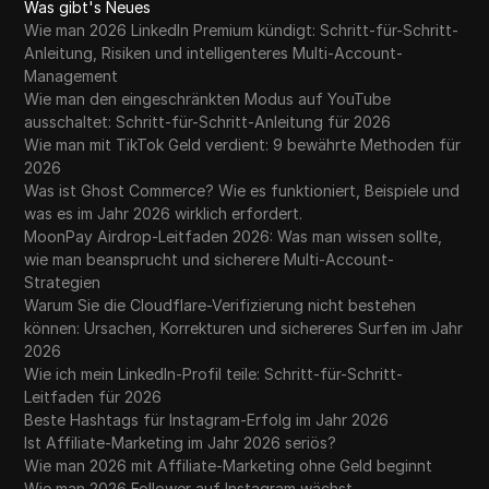
Was gibt's Neues
Wie man 2026 LinkedIn Premium kündigt: Schritt-für-Schritt-
Anleitung, Risiken und intelligenteres Multi-Account-
Management
Wie man den eingeschränkten Modus auf YouTube
ausschaltet: Schritt-für-Schritt-Anleitung für 2026
Wie man mit TikTok Geld verdient: 9 bewährte Methoden für
2026
Was ist Ghost Commerce? Wie es funktioniert, Beispiele und
was es im Jahr 2026 wirklich erfordert.
MoonPay Airdrop-Leitfaden 2026: Was man wissen sollte,
wie man beansprucht und sicherere Multi-Account-
Strategien
Warum Sie die Cloudflare-Verifizierung nicht bestehen
können: Ursachen, Korrekturen und sichereres Surfen im Jahr
2026
Wie ich mein LinkedIn-Profil teile: Schritt-für-Schritt-
Leitfaden für 2026
Beste Hashtags für Instagram-Erfolg im Jahr 2026
Ist Affiliate-Marketing im Jahr 2026 seriös?
Wie man 2026 mit Affiliate-Marketing ohne Geld beginnt
Wie man 2026 Follower auf Instagram wächst