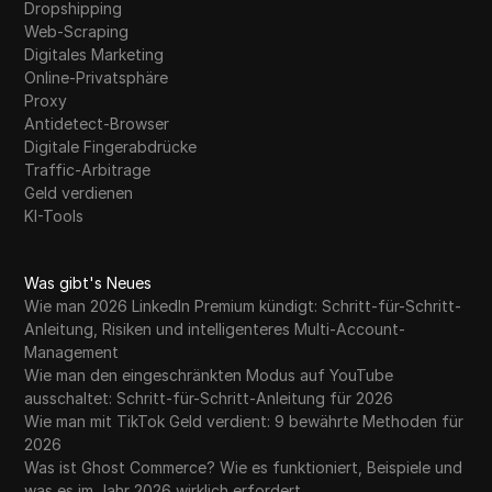
Dropshipping
Web-Scraping
Digitales Marketing
Online-Privatsphäre
Proxy
Antidetect-Browser
Digitale Fingerabdrücke
Traffic-Arbitrage
Geld verdienen
KI-Tools
Was gibt's Neues
Wie man 2026 LinkedIn Premium kündigt: Schritt-für-Schritt-
Anleitung, Risiken und intelligenteres Multi-Account-
Management
Wie man den eingeschränkten Modus auf YouTube
ausschaltet: Schritt-für-Schritt-Anleitung für 2026
Wie man mit TikTok Geld verdient: 9 bewährte Methoden für
2026
Was ist Ghost Commerce? Wie es funktioniert, Beispiele und
was es im Jahr 2026 wirklich erfordert.