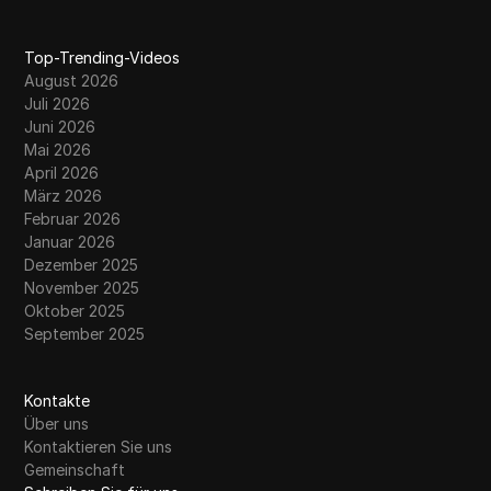
Top-Trending-Videos
August 2026
Juli 2026
Juni 2026
Mai 2026
April 2026
März 2026
Februar 2026
Januar 2026
Dezember 2025
November 2025
Oktober 2025
September 2025
Kontakte
Über uns
Kontaktieren Sie uns
Gemeinschaft