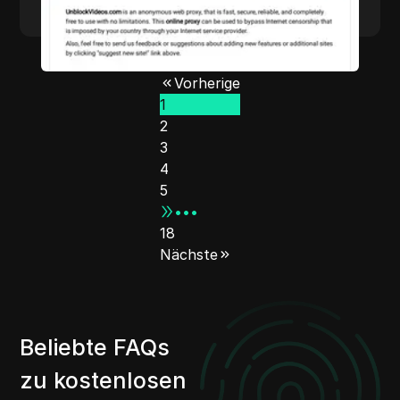
Vorherige
1
2
3
4
5
•••
18
Nächste
Beliebte FAQs
zu kostenlosen