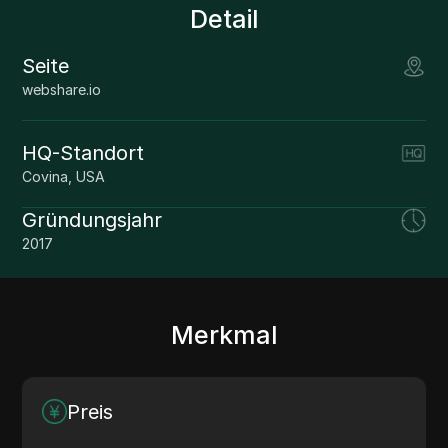
Detail
Seite
webshare.io
HQ-Standort
Covina, USA
Gründungsjahr
2017
Merkmal
Preis