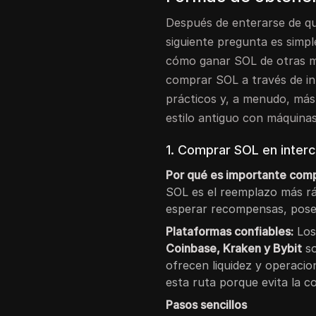
Después de enterarse de que
siguiente pregunta es simpl
cómo ganar SOL de otras ma
comprar SOL a través de i
prácticos y, a menudo, más
estilo antiguo con máquinas
1. Comprar SOL en inter
Por qué es importante comp
SOL es el reemplazo más rá
esperar recompensas, posee
Plataformas confiables:
Los
Coinbase, Kraken y Bybit
so
ofrecen liquidez y operacio
esta ruta porque evita la c
Pasos sencillos