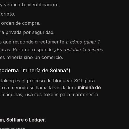
verifica tu identificación.
 cripto.
a orden de compra.
ra privada por seguridad.
o que responde directamente
a cómo ganar 1
mpras. Pero no responde
¿Es rentable la minería
 es minería sino un comercio.
 moderna "minería de Solana")
staking es el proceso de bloquear SOL para
Esto a menudo se llama la verdadera
minería de
e máquinas, usa sus tokens para mantener la
m, Solflare o Ledger
.
 rendimiento.