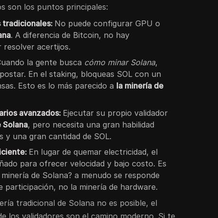
s son los puntos principales:
 tradicionales:
No puede configurar GPU o
ana
. A diferencia de Bitcoin, no hay
resolver acertijos.
uando la gente busca
cómo minar Solana
,
apostar. En el staking, bloqueas SOL con un
sas. Esto es lo más parecido a
la minería de
arios avanzados:
Ejecutar su propio validador
e Solana
, pero necesita una gran habilidad
es y una gran cantidad de SOL.
iciente:
En lugar de quemar electricidad, el
ñado para ofrecer velocidad y bajo costo. Es
a minería de Solana? a menudo se responde
 participación, no la minería de hardware.
ría tradicional de Solana no es posible, el
e los validadores son el camino moderno. Si te