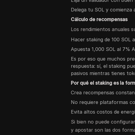
Delega tu SOL y comienza a
Cálculo de recompensas
Los rendimientos anuales su
Hacer staking de 100 SOL 
Apuesta 1,000 SOL al 7% 
Es por eso que muchos pr
respuesta: sí, el staking p
pasivos mientras tienes tok
Por qué el staking es la fo
Crea recompensas constant
No requiere plataformas co
Evita altos costos de energí
Si bien no puede configur
y apostar son las dos form