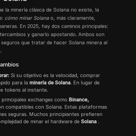
 la minería clásica de Solana no existe, la
e:
cómo minar Solana
o, más claramente,
neras. En 2025, hay dos caminos principales:
ntercambios y ganarlo apostando. Ambos son
 seguros que tratar de hacer Solana minera al
.
cambios
rar:
Si su objetivo es la velocidad, comprar
pido para la
minería de Solana
. En lugar de
 tokens al instante.
 principales exchanges como
Binance,
n compatibles con Solana. Estas plataformas
nes seguras. Muchos principiantes prefieren
omplejidad de minar el hardware de
Solana
.