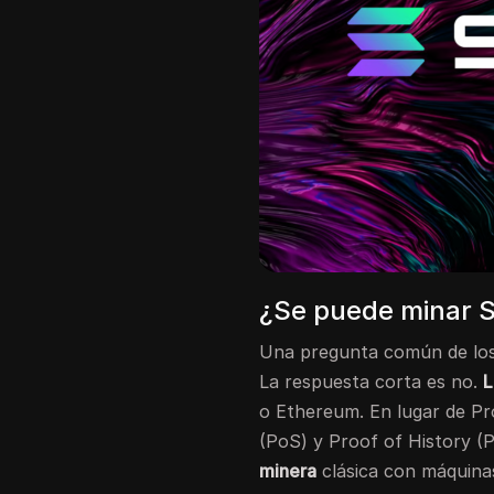
¿Se puede minar 
Una pregunta común de los 
La respuesta corta es no.
L
o Ethereum. En lugar de Pr
(PoS) y Proof of History (P
minera
clásica con máquinas