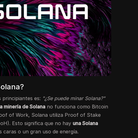
Solana?
principiantes es:
"¿Se puede minar Solana?"
a minería de Solana
no funciona como Bitcoin
oof of Work, Solana utiliza Proof of Stake
oH). Esto significa que no hay
una Solana
 caras o un gran uso de energía.