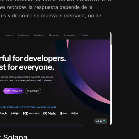
es rentable
, la respuesta depende de la
tes y de cómo se mueva el mercado, no de
r Solana