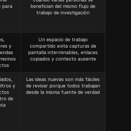
 para
benefician del mismo flujo de
trabajo de investigación
es,
Un espacio de trabajo
ores y
compartido evita capturas de
iendas
pantalla interminables, enlaces
 mismos
copiados y contexto ausente
ctos
dados,
Las ideas nuevas son más fáciles
iltros y
de revisar porque todos trabajan
ctos
desde la misma fuente de verdad
tro de
nta