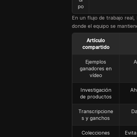
po
En un flujo de trabajo real,
donde el equipo se mantien
Artículo
compartido
Ejemplos
A
ganadores en
vídeo
Investigación
Ah
de productos
Transcripcione
Da
s y ganchos
Colecciones
Evita