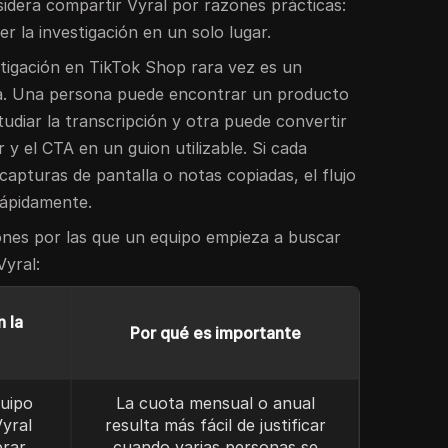
idera compartir Vyral por razones prácticas:
 la investigación en un solo lugar.
estigación en TikTok Shop rara vez es un
na. Una persona puede encontrar un producto
udiar la transcripción y otra puede convertir
 y el CTA en un guion utilizable. Si cada
capturas de pantalla o notas copiadas, el flujo
rápidamente.
nes por las que un equipo empieza a buscar
yral:
 la
Por qué es importante
uipo
La cuota mensual o anual
Vyral
resulta más fácil de justificar
prar
cuando varias personas se