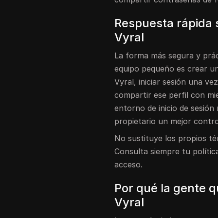
Respuesta rápida 
Vyral
La forma más segura y prác
equipo pequeño es crear un
Vyral, iniciar sesión una v
compartir ese perfil con m
entorno de inicio de sesión
propietario un mejor contro
No sustituye los propios tér
Consulta siempre tu polític
acceso.
Por qué la gente 
Vyral