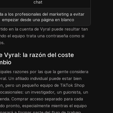
chat
a a los profesionales del marketing a evitar
empezar desde una página en blanco
ido en la cuenta de Vyral puede resultar tan
ando el equipo trata una contraseña como si
os.
e Vyral: la razón del coste
mbio
ncipales razones por las que la gente considera
al. Un afiliado individual puede estar bien
ón, pero un pequeño equipo de TikTok Shop
ocasionales: un investigador, un guionista, un
 tienda. Comprar acceso separado para cada
do pronto, especialmente mientras el equipo
pasará a formar parte del flujo de trabajo