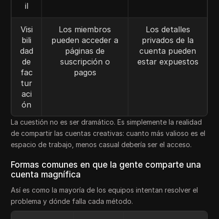
il
Visi
Los miembros
Los detalles
bili
pueden acceder a
privados de la
dad
páginas de
cuenta pueden
de
suscripción o
estar expuestos
fac
pagos
tur
aci
ón
La cuestión no es ser dramático. Es simplemente la realidad
de compartir las cuentas creativas: cuanto más valioso es el
espacio de trabajo, menos casual debería ser el acceso.
Formas comunes en que la gente comparte una
cuenta magnífica
Así es como la mayoría de los equipos intentan resolver el
problema y dónde falla cada método.