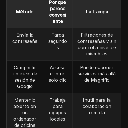
Por qué
parece
Método
La trampa
conveni
ente
Envía la
Tarda
Filtraciones de
contraseña
segundo
contraseñas y sin
s
control a nivel de
miembros
Compartir
Acceso
Puede exponer
un inicio de
con un
servicios más allá
sesión de
solo clic
de Magnific
Google
Mantenlo
Trabaja
Inútil para la
abierto en
para
colaboración
un
equipos
remota
ordenador
locales
de oficina