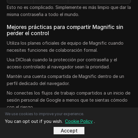
Esto no es complicado. Simplemente es más limpio que dar la
misma contraseña a todo el mundo.
Mejores prácticas para compartir Magnific sin
perder el control
Utiliza los planes oficiales de equipo de Magnific cuando
necesites funciones de colaboración formal.
Usa DICloak cuando la protección por contraseña y el
acceso controlado al navegador sean la prioridad.
Mantén una cuenta compartida de Magnific dentro de un
perfil dedicado del navegador.
No conectes los flujos de trabajo compartidos a un inicio de
sesión personal de Google a menos que te sientas cómodo
con el riesgo.
We use cookies to improve your experience.
Revisa el uso del crédito semanalmente si varias personas
You can opt out if you wish.
Cookie Policy
.
están generando activos.
Accept
Nombres de proyectos claros. "Cliente A - Lanzamiento de