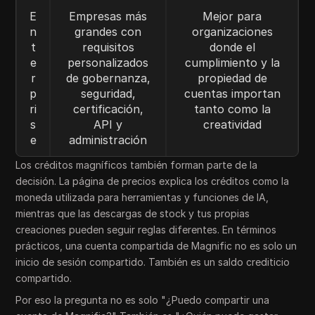
E
Empresas más
Mejor para
n
grandes con
organizaciones
t
requisitos
donde el
e
personalizados
cumplimiento y la
r
de gobernanza,
propiedad de
p
seguridad,
cuentas importan
ri
certificación,
tanto como la
s
API y
creatividad
e
administración
Los créditos magníficos también forman parte de la
decisión. La página de precios explica los créditos como la
moneda utilizada para herramientas y funciones de IA,
mientras que las descargas de stock y tus propias
creaciones pueden seguir reglas diferentes. En términos
prácticos, una cuenta compartida de Magnific no es solo un
inicio de sesión compartido. También es un saldo crediticio
compartido.
Por eso la pregunta no es solo "¿Puedo compartir una