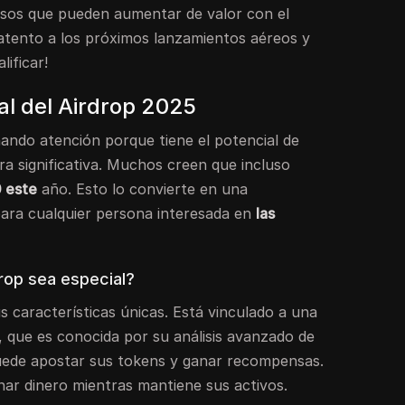
osos que pueden aumentar de valor con el
 atento a los próximos lanzamientos aéreos y
ificar!
al del Airdrop 2025
ando atención porque tiene el potencial de
a significativa. Muchos creen que incluso
0 este
año. Esto lo convierte en una
ara cualquier persona interesada en
las
rop sea especial?
s características únicas. Está vinculado a una
, que es conocida por su análisis avanzado de
 puede apostar sus tokens y ganar recompensas.
nar dinero mientras mantiene sus activos.