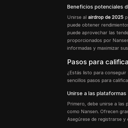
Beneficios potenciales d
Unirse al
airdrop de 2025
p
puede obtener rendimientos
puede aprovechar las tende
proporcionados por Nansen
informadas y maximizar sus
Pasos para calific
¿Estás listo para conseguir
sencillos pasos para calific
Unirse a las plataforma
Primero, debe unirse a las
como Nansen. Ofrecen gran
Asegúrese de registrarse y 