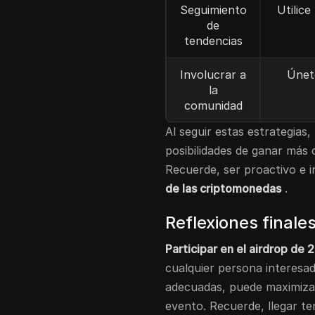
Seguimiento
Utilic
de
tendencias
Involucrar a
Únet
la
comunidad
Al seguir estas estrategias
posibilidades de ganar más
Recuerde, ser proactivo e 
de las criptomonedas
.
Reflexiones finale
Participar en el airdrop de 
cualquier persona interesad
adecuadas, puede maximiza
evento. Recuerde, llegar t