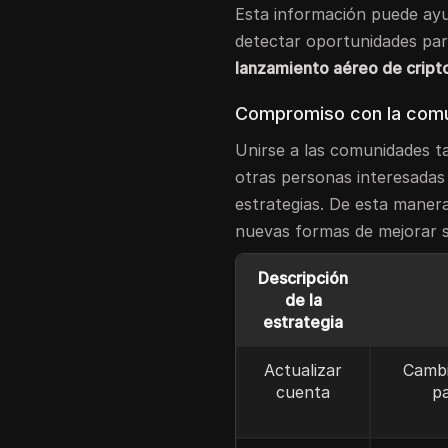
Esta información puede ayu
detectar oportunidades par
lanzamiento aéreo de crip
Compromiso con la com
Unirse a las comunidades t
otras personas interesada
estrategias. De esta maner
nuevas formas de mejorar s
Descripción
de la
estrategia
Actualizar
Cambi
cuenta
p