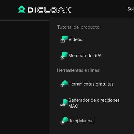
Sol
Tutorial del producto
Atrás
Comercio electrónico
Cómo ca
Videos
Marketing de afiliación
Mercado de RPA
Raspado web
Herramientas en línea
Ana Costa
07 oct 2025
2
minuto 
Herramientas gratuitas
Generador de direcciones
MAC
¿Qué es un Airdro
Los lanzamientos aéreos
so
Reloj Mundial
criptomonedas distribuyan 