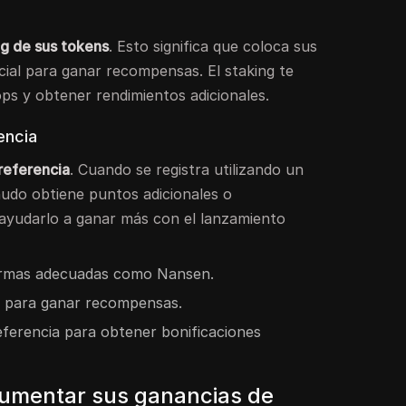
ng de sus tokens
. Esto significa que coloca sus
ial para ganar recompensas. El staking te
rops y obtener rendimientos adicionales.
encia
referencia
. Cuando se registra utilizando un
nudo obtiene puntos adicionales o
 ayudarlo a ganar más con el lanzamiento
formas adecuadas como Nansen.
s para ganar recompensas.
referencia para obtener bonificaciones
aumentar sus ganancias de