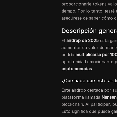
proporcionarle tokens vali
tiempo. Por lo tanto, ¡esté
asegúrese de saber cómo cal
Descripción gener
El
airdrop de 2025
está gan
aumentar su valor de maner
podría
multiplicarse por 10
oportunidad emocionante p
criptomonedas
.
¿Qué hace que este aird
Este airdrop destaca por su
plataforma llamada
Nansen
blockchain. Al participar,
Esto significa que puede ga