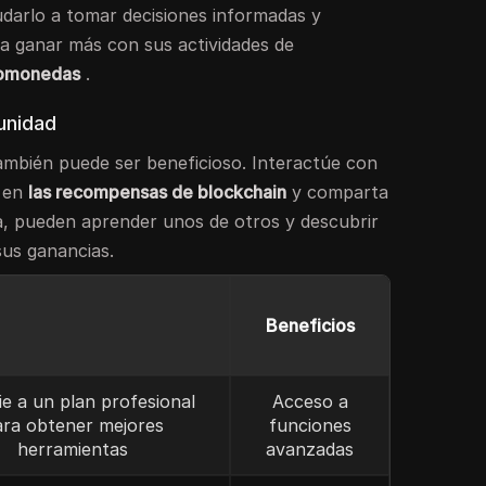
darlo a tomar decisiones informadas y
a ganar más con sus actividades de
tomonedas
.
unidad
ambién puede ser beneficioso. Interactúe con
s en
las recompensas de blockchain
y comparta
a, pueden aprender unos de otros y descubrir
us ganancias.
Beneficios
e a un plan profesional
Acceso a
ara obtener mejores
funciones
herramientas
avanzadas