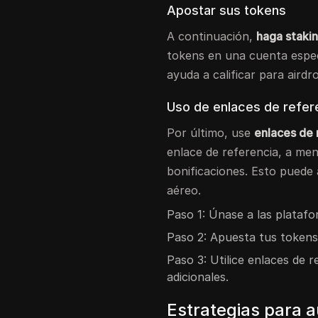
Apostar sus tokens
A continuación,
haga staki
tokens en una cuenta espec
ayuda a calificar para aird
Uso de enlaces de refer
Por último, use
enlaces de 
enlace de referencia, a me
bonificaciones. Esto puede
aéreo.
Paso 1: Únase a las plata
Paso 2: Apuesta tus token
Paso 3: Utilice enlaces de 
adicionales.
Estrategias para 