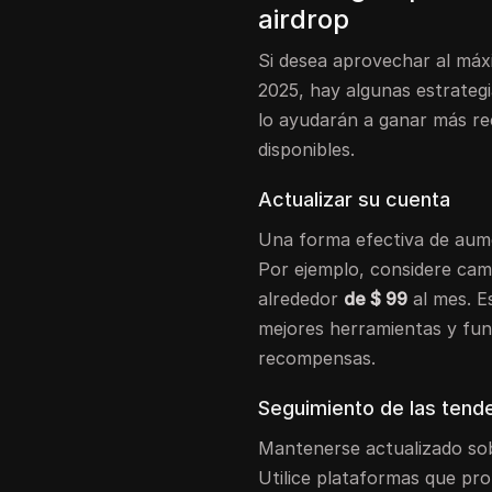
airdrop
Si desea aprovechar al máx
2025, hay algunas estrategi
lo ayudarán a ganar más r
disponibles.
Actualizar su cuenta
Una forma efectiva de aume
Por ejemplo, considere cam
alrededor
de $ 99
al mes. E
mejores herramientas y fu
recompensas.
Seguimiento de las tend
Mantenerse actualizado sob
Utilice plataformas que pr