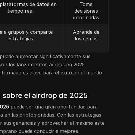
e plataformas de datos en
Tome
tiempo real
decisiones
informadas
e a grupos y comparte
Aprende de
estrategias
los demás
, puede aumentar significativamente sus
 con los lanzamientos aéreos en 2025.
informado es clave para el éxito en el mundo
s sobre el airdrop de 2025
2025
puede ser una gran oportunidad para
a en las criptomonedas. Con las estrategias
r sus ganancias y aprovechar al máximo este
emprano puede conducir a mejores