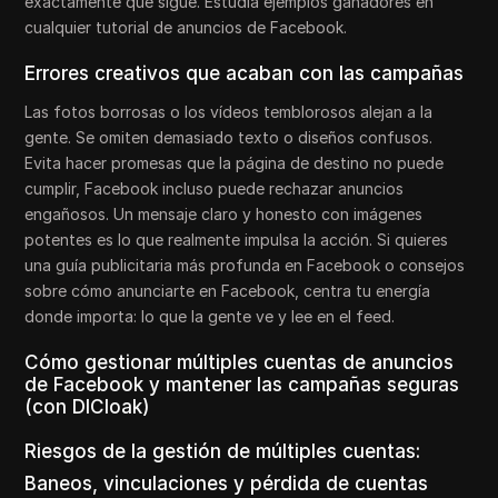
exactamente qué sigue. Estudia ejemplos ganadores en
cualquier tutorial de anuncios de Facebook.
Errores creativos que acaban con las campañas
Las fotos borrosas o los vídeos temblorosos alejan a la
gente. Se omiten demasiado texto o diseños confusos.
Evita hacer promesas que la página de destino no puede
cumplir, Facebook incluso puede rechazar anuncios
engañosos. Un mensaje claro y honesto con imágenes
potentes es lo que realmente impulsa la acción. Si quieres
una guía publicitaria más profunda en Facebook o consejos
sobre cómo anunciarte en Facebook, centra tu energía
donde importa: lo que la gente ve y lee en el feed.
Cómo gestionar múltiples cuentas de anuncios
de Facebook y mantener las campañas seguras
(con DICloak)
Riesgos de la gestión de múltiples cuentas:
Baneos, vinculaciones y pérdida de cuentas