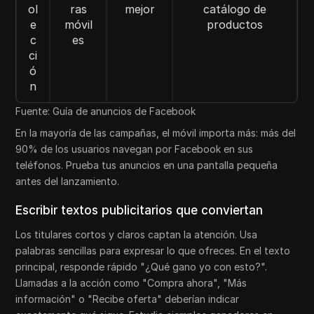
ol
ras
mejor
catálogo de
e
móvil
productos
c
es
ci
ó
n
Fuente: Guía de anuncios de Facebook
En la mayoría de las campañas, el móvil importa más: más del
90% de los usuarios navegan por Facebook en sus
teléfonos. Prueba tus anuncios en una pantalla pequeña
antes del lanzamiento.
Escribir textos publicitarios que conviertan
Los titulares cortos y claros captan la atención. Usa
palabras sencillas para expresar lo que ofreces. En el texto
principal, responde rápido "¿Qué gano yo con esto?".
Llamadas a la acción como "Compra ahora", "Más
información" o "Recibe oferta" deberían indicar