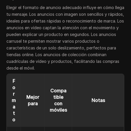
Elegir el formato de anuncio adecuado influye en cómo llega
tu mensaje. Los anuncios con imagen son sencillos y rápidos,
ideales para ofertas rápidas o reconocimiento de marca. Los
anuncios en vídeo captan la atención con el movimiento y
pueden explicar un producto en segundos. Los anuncios
carrusel te permiten mostrar varios productos o
características de un solo deslizamiento, perfectos para
tiendas online. Los anuncios de colección combinan
cuadrículas de vídeo y productos, facilitando las compras
desde el móvil.
F
o
Compa
r
Mejor
tible
m
Notas
para
con
a
móviles
t
o