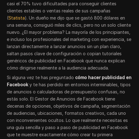
casi el 70% tuvo dificultades para conseguir clientes
clientes estables o ventas reales de sus campañas
(
Statista
). Un dueño me dijo que se gastó 800 dólares en
una semana, consiguió miles de clics, pero no un solo cliente
nuevo. ¿El mayor problema? La mayoría de los principiantes,
e incluso los profesionales del marketing con experiencia, se
lanzan directamente a lanzar anuncios sin un plan claro,
saltan pasos clave de configuración o copian tutoriales
genéricos de publicidad en Facebook que nunca explican
cómo dirigirse realmente a la audiencia adecuada.
Si alguna vez te has preguntado
cómo hacer publicidad en
Facebook
y te has perdido en entornos interminables, tipos
de anuncios o calculadoras de presupuesto confusas, no
estás solo. El Gestor de Anuncios de Facebook tiene
decenas de opciones, objetivos de campaña, segmentación
de audiencias, ubicaciones, formatos creativos, cada uno
con inconvenientes ocultos. Lo que realmente necesitas es
una guía sencilla y paso a paso de publicidad en Facebook
que te muestre exactamente cómo crear tu primera