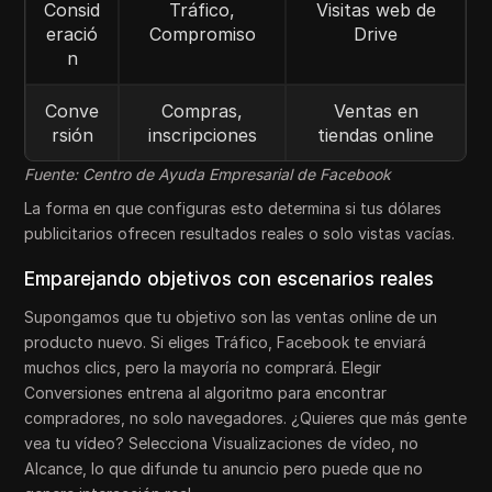
Consid
Tráfico,
Visitas web de
eració
Compromiso
Drive
n
Conve
Compras,
Ventas en
rsión
inscripciones
tiendas online
Fuente: Centro de Ayuda Empresarial de Facebook
La forma en que configuras esto determina si tus dólares
publicitarios ofrecen resultados reales o solo vistas vacías.
Emparejando objetivos con escenarios reales
Supongamos que tu objetivo son las ventas online de un
producto nuevo. Si eliges Tráfico, Facebook te enviará
muchos clics, pero la mayoría no comprará. Elegir
Conversiones entrena al algoritmo para encontrar
compradores, no solo navegadores. ¿Quieres que más gente
vea tu vídeo? Selecciona Visualizaciones de vídeo, no
Alcance, lo que difunde tu anuncio pero puede que no