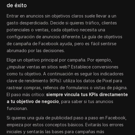
de éxito
Entrar en anuncios sin objetivos claros suele llevar a un
gasto desperdiciado. Decide si quieres tráfico, clientes
potenciales o ventas, cada objetivo necesita una
configuración de anuncios diferente. La guía de objetivos
de campaña de Facebook ayuda, pero es fácil sentirse
abrumado por las decisiones.
Elige un objetivo principal por campaña. Por ejemplo,
¿impulsar ventas en sitios web? Establece conversiones
como tu objetivo. A continuación es seguir los indicadores
clave de rendimiento (KPIs): utiliza los datos de Pixel para
rastrear compras, rellenos de formularios o vistas de página.
El paso más crítico:
siempre vincula tus KPIs directamente
a tu objetivo de negocio
, para saber si tus anuncios
funcionan.
Si quieres una guía de publicidad paso a paso en Facebook,
empieza por estos conceptos básicos. Evitarás los errores
iniciales y sentarás las bases para campañas más