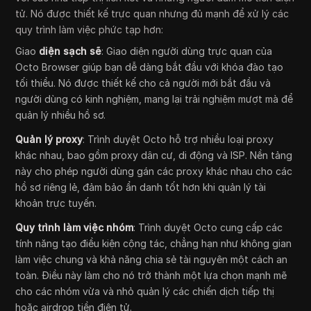
tử. Nó được thiết kế trực quan nhưng đủ mạnh để xử lý các
quy trình làm việc phức tạp hơn:
Giao
diện sạch sẽ
: Giao diện người dùng trực quan của
Octo Browser giúp bạn dễ dàng bắt đầu với khóa đào tạo
tối thiểu. Nó được thiết kế cho cả người mới bắt đầu và
người dùng có kinh nghiệm, mang lại trải nghiệm mượt mà để
quản lý nhiều hồ sơ.
Quản lý proxy
: Trình duyệt Octo hỗ trợ nhiều loại proxy
khác nhau, bao gồm proxy dân cư, di động và ISP. Nền tảng
này cho phép người dùng gán các proxy khác nhau cho các
hồ sơ riêng lẻ, đảm bảo ẩn danh tốt hơn khi quản lý tài
khoản trực tuyến.
Quy trình làm việc nhóm
: Trình duyệt Octo cung cấp các
tính năng tạo điều kiện cộng tác, chẳng hạn như không gian
làm việc chung và khả năng chia sẻ tài nguyên một cách an
toàn. Điều này làm cho nó trở thành một lựa chọn mạnh mẽ
cho các nhóm vừa và nhỏ quản lý các chiến dịch tiếp thị
hoặc airdrop tiền điện tử.