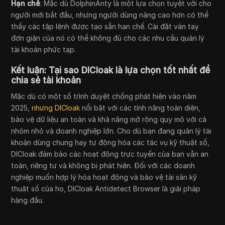
Hạn chế
: Mặc dù DolphinAnty là một lựa chọn tuyệt vời cho
người mới bắt đầu, nhưng người dùng nâng cao hơn có thể
thấy các tập lệnh được tạo sẵn hạn chế. Cài đặt vân tay
đơn giản của nó có thể không đủ cho các nhu cầu quản lý
tài khoản phức tạp.
Kết luận: Tại sao DICloak là lựa chọn tốt nhất để
chia sẻ tài khoản
Mặc dù có một số trình duyệt chống phát hiện vào năm
2025,
nhưng DICloak
nổi bật với các tính năng toàn diện,
bảo vệ dữ liệu an toàn và khả năng mở rộng quy mô với cả
nhóm nhỏ và doanh nghiệp lớn. Cho dù bạn đang quản lý tài
khoản dùng chung hay tự động hóa các tác vụ kỹ thuật số,
DICloak đảm bảo các hoạt động trực tuyến của bạn vẫn an
toàn, riêng tư và không bị phát hiện. Đối với các doanh
nghiệp muốn hợp lý hóa hoạt động và bảo vệ tài sản kỹ
thuật số của họ, DICloak Antidetect Browser là giải pháp
hàng đầu.