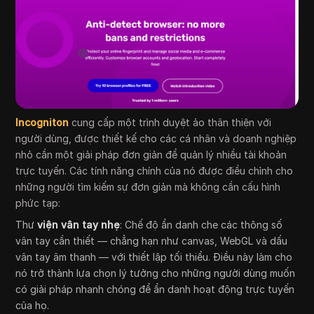
Incogniton
cung cấp một trình duyệt ảo thân thiện với
người dùng, được thiết kế cho các cá nhân và doanh nghiệp
nhỏ cần một giải pháp đơn giản để quản lý nhiều tài khoản
trực tuyến. Các tính năng chính của nó được điều chỉnh cho
những người tìm kiếm sự đơn giản mà không cần cấu hình
phức tạp:
Thư
viện vân tay nhẹ
: Chế độ ẩn danh che các thông số
vân tay cần thiết — chẳng hạn như canvas, WebGL và dấu
vân tay âm thanh — với thiết lập tối thiểu. Điều này làm cho
nó trở thành lựa chọn lý tưởng cho những người dùng muốn
có giải pháp nhanh chóng để ẩn danh hoạt động trực tuyến
của họ.