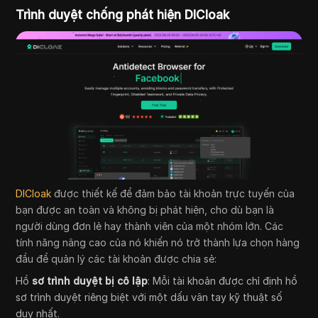
Trình duyệt chống phát hiện DICloak
DICloak
được thiết kế để đảm bảo tài khoản trực tuyến của
bạn được an toàn và không bị phát hiện, cho dù bạn là
người dùng đơn lẻ hay thành viên của một nhóm lớn. Các
tính năng nâng cao của nó khiến nó trở thành lựa chọn hàng
đầu để quản lý các tài khoản được chia sẻ:
Hồ
sơ trình duyệt bị cô lập
: Mỗi tài khoản được chỉ định hồ
sơ trình duyệt riêng biệt với một dấu vân tay kỹ thuật số
duy nhất.