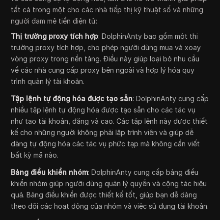
tất cả trong một cho các nhà tiếp thị kỹ thuật số và những
người đam mê tiền điện tử:
Thị trường proxy tích hợp
: DolphinAnty bao gồm một thị
trường proxy tích hợp, cho phép người dùng mua và xoay
vòng proxy trong nền tảng. Điều này giúp loại bỏ nhu cầu
về các nhà cung cấp proxy bên ngoài và hợp lý hóa quy
trình quản lý tài khoản.
Tập lệnh tự động hóa được tạo sẵn
: DolphinAnty cung cấp
nhiều tập lệnh tự động hóa được tạo sẵn cho các tác vụ
như tạo tài khoản, đăng và cạo. Các tập lệnh này được thiết
kế cho những người không phải lập trình viên và giúp dễ
dàng tự động hóa các tác vụ phức tạp mà không cần viết
bất kỳ mã nào.
Bảng điều khiển nhóm
: DolphinAnty cung cấp bảng điều
khiển nhóm giúp người dùng quản lý quyền và cộng tác hiệu
quả. Bảng điều khiển được thiết kế tốt, giúp bạn dễ dàng
theo dõi các hoạt động của nhóm và việc sử dụng tài khoản.