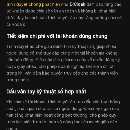
trình duyệt chống phát hiện
như
DICloak
đảm bảo rằng các
tài khoản được chia sẻ vẫn an toàn và không bị phát hiện.
Dưới đây là cách các trình duyệt ảo này tăng cường chia sẻ
tài khoản:
Tiết kiệm chi phí với tài khoản dùng chung
Trình duyệt ảo che giấu danh tính kỹ thuật số, giúp nhiều
người dùng có thể truy cập cùng một tài khoản mà không
cần báo động. Điều này làm giảm nhu cầu về nhiều đăng ký
hoặc giấy phép, cho phép doanh nghiệp tiết kiệm chi phí
trong khi vẫn đảm bảo quyền truy cập cho các thành viên
trong nhóm.
Dấu vân tay kỹ thuật số hợp nhất
Khi chia sẻ tài khoản, trình duyệt ảo tạo dấu vân tay thống
nhất, nhất quán cho tất cả người dùng. Điều này ngăn các
nền tảng phát hiện hoạt động bất thường, cho phép quy
trình làm việc trơn tru hơn và cộng tác liền mạch giữa các
nhóm.