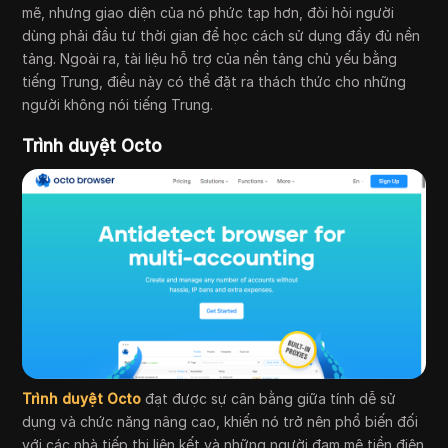
mẽ, nhưng giao diện của nó phức tạp hơn, đòi hỏi người
dùng phải đầu tư thời gian để học cách sử dụng đầy đủ nền
tảng. Ngoài ra, tài liệu hỗ trợ của nền tảng chủ yếu bằng
tiếng Trung, điều này có thể đặt ra thách thức cho những
người không nói tiếng Trung.
Trình duyệt Octo
Trình duyệt Octo
đạt được sự cân bằng giữa tính dễ sử
dụng và chức năng nâng cao, khiến nó trở nên phổ biến đối
với các nhà tiếp thị liên kết và những người đam mê tiền điện