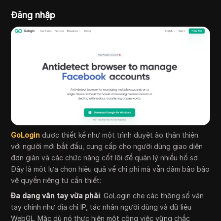
Đăng nhập
GoLogin
được thiết kế như một trình duyệt ảo thân thiện
với người mới bắt đầu, cung cấp cho người dùng giao diện
đơn giản và các chức năng cốt lõi để quản lý nhiều hồ sơ.
Đây là một lựa chọn hiệu quả về chi phí mà vẫn đảm bảo bảo
vệ quyền riêng tư cần thiết:
Đa dạng vân tay vừa phải
: GoLogin che các thông số vân
tay chính như địa chỉ IP, tác nhân người dùng và dữ liệu
WebGL. Mặc dù nó thực hiện một công việc vững chắc