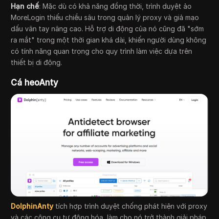
Hạn chế
: Mặc dù có khả năng đồng thời, trình duyệt ảo
MoreLogin thiếu chiều sâu trong quản lý proxy và giả mạo
dấu vân tay nâng cao. Hỗ trợ di động của nó cũng đã "sớm
ra mắt" trong một thời gian khá dài, khiến người dùng không
có tính năng quan trọng cho quy trình làm việc dựa trên
thiết bị di động.
Cá heoAnty
DolphinAnty
tích hợp trình duyệt chống phát hiện với proxy
và các công cụ tự động hóa, làm cho nó trở thành giải pháp