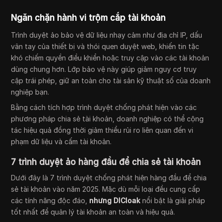
Ngăn chặn hành vi trộm cắp tài khoản
Trình duyệt ảo bảo vệ dữ liệu nhạy cảm như địa chỉ IP, dấu
vân tay của thiết bị và thói quen duyệt web, khiến tin tặc
khó chiếm quyền điều khiển hoặc truy cập vào các tài khoản
dùng chung hơn. Lớp bảo vệ này giúp giảm nguy cơ truy
cập trái phép, giữ an toàn cho tài sản kỹ thuật số của doanh
nghiệp bạn.
Bằng cách tích hợp trình duyệt chống phát hiện vào các
phương pháp chia sẻ tài khoản, doanh nghiệp có thể cộng
tác hiệu quả đồng thời giảm thiểu rủi ro liên quan đến vi
phạm dữ liệu và cấm tài khoản.
7 trình duyệt ảo hàng đầu để chia sẻ tài khoản
Dưới đây là 7 trình duyệt chống phát hiện hàng đầu để chia
sẻ tài khoản vào năm 2025. Mặc dù mỗi loại đều cung cấp
các tính năng độc đáo,
nhưng DICloak
nổi bật là giải pháp
tốt nhất để quản lý tài khoản an toàn và hiệu quả.