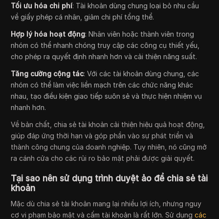
Tối ưu hóa chi phí
: Tài khoản dùng chung loại bỏ nhu cầu
về giấy phép cá nhân, giảm chi phí tổng thể.
Hợp lý hóa hoạt động
: Nhân viên hoặc thành viên trong
nhóm có thể nhanh chóng truy cập các công cụ thiết yếu,
cho phép ra quyết định nhanh hơn và cải thiện năng suất.
Tăng cường cộng tác
: Với các tài khoản dùng chung, các
nhóm có thể làm việc liền mạch trên các chức năng khác
nhau, tạo điều kiện giao tiếp suôn sẻ và thực hiện nhiệm vụ
nhanh hơn.
Về bản chất, chia sẻ tài khoản cải thiện hiệu quả hoạt động,
giúp đáp ứng thời hạn và góp phần vào sự phát triển và
thành công chung của doanh nghiệp. Tuy nhiên, nó cũng mở
ra cánh cửa cho các rủi ro bảo mật phải được giải quyết.
Tại sao nên sử dụng trình duyệt ảo để chia sẻ tài
khoản
Mặc dù chia sẻ tài khoản mang lại nhiều lợi ích, nhưng nguy
cơ vi phạm bảo mật và cấm tài khoản là rất lớn. Sử dụng
các