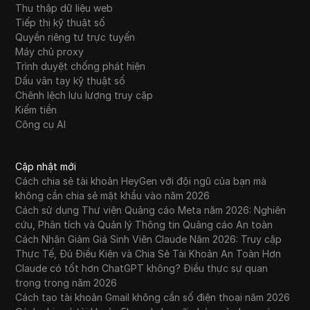
Thu thập dữ liệu web
Tiếp thị kỹ thuật số
Quyền riêng tư trực tuyến
Máy chủ proxy
Trình duyệt chống phát hiện
Dấu vân tay kỹ thuật số
Chênh lệch lưu lượng truy cập
Kiếm tiền
Công cụ AI
Cập nhật mới
Cách chia sẻ tài khoản HeyGen với đội ngũ của bạn mà
không cần chia sẻ mật khẩu vào năm 2026
Cách sử dụng Thư viện Quảng cáo Meta năm 2026: Nghiên
cứu, Phân tích và Quản lý Thông tin Quảng cáo An toàn
Cách Nhận Giảm Giá Sinh Viên Claude Năm 2026: Truy cập
Thực Tế, Đủ Điều Kiện và Chia Sẻ Tài Khoản An Toàn Hơn
Claude có tốt hơn ChatGPT không? Điều thực sự quan
trọng trong năm 2026
Cách tạo tài khoản Gmail không cần số điện thoại năm 2026