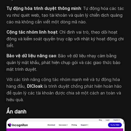
Tự động hóa trình duyệt thông minh
: Tự động hóa các tác
vụ như quét web, tạo tài khoản và quản lý chiến dịch quảng
cáo mà không cần viết một dòng mã nào.
Cộng tác nhóm linh hoạt
: Chỉ định vai trò, theo dõi hoạt
động và kiểm soát quyền truy cập với nhật ký hoạt động chi
tiết.
Bảo vệ dữ liệu nâng cao
: Bảo vệ dữ liệu nhạy cảm bằng
quản lý mật khẩu, phát hiện chụp gói và các giao thức bảo
mật trình duyệt.
Với các tính năng cộng tác nhóm mạnh mẽ và tự động hóa
hàng đầu,
DICloak
là trình duyệt chống phát hiện hoàn hảo
để quản lý các tài khoản được chia sẻ một cách an toàn và
hiệu quả.
Ẩn danh