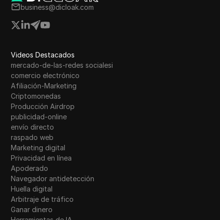
business@dicloak.com
Videos Destacados
mercado-de-las-redes socialesi
comercio electrónico
Afiliación-Marketing
Criptomonedas
Producción Airdrop
publicidad-online
envío directo
raspado web
Marketing digital
Privacidad en línea
Apoderado
Navegador antidetección
Huella digital
Arbitraje de tráfico
Ganar dinero
Herramientas de IA