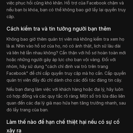
việc phục hồi cũng khó khăn. Hỗ trợ của Facebook chậm và
nếu bạn bị khóa, bạn có thể không bao giờ lấy lại quyền truy
cập.
Cách kiểm tra và tin tưởng người bạn thêm
Không bao giờ thêm quản trị viên mà không kiểm tra xem họ
là ai. Nhìn vào hồ sơ của họ, nó có ảnh thật, lịch sử lâu dài
và liên hệ lẫn nhau không? Cẩn thận với hồ sơ hoàn toàn mới
hoặc những người gây áp lực cho bạn vội vàng. Đối với
nhóm, hãy sử dụng "cách chỉ định vai trò trên trang
Facebook" để chỉ cấp quyền truy cập mà họ cần. Cấp quyền
quản trị viên đầy đủ chỉ dành cho các đối tác đáng tin cậy.
Nếu bạn đang làm việc với khách hàng hoặc đại lý, hãy luôn
có hợp đồng và các quy tắc rõ ràng. Một số trò lừa đảo liên
quan đến các đại lý giả mạo hứa hẹn tăng trưởng nhanh, sau
đó lấy trang của bạn.
Làm thế nào để hạn chế thiệt hại nếu có sự cố
xảy ra