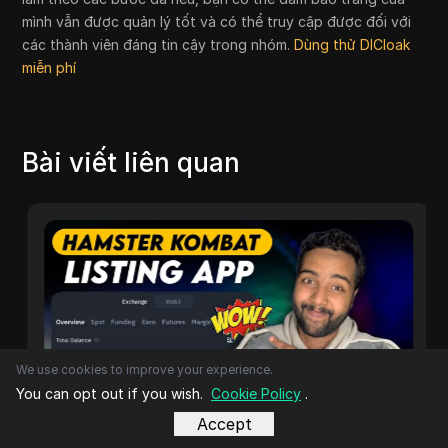
mình vẫn được quản lý tốt và có thể truy cập được đối với
các thành viên đáng tin cậy trong nhóm.
Dùng thử DICloak
miễn phí
Bài viết liên quan
We use cookies to improve your experience.
You can opt out if you wish.
Cookie Policy
.
Accept
Các loại khác