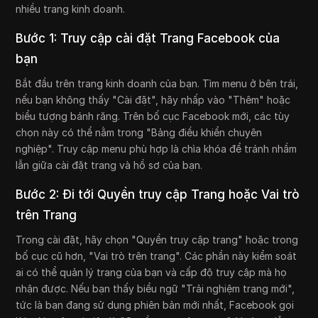
nhiều trang kinh doanh.
Bước 1: Truy cập cài đặt Trang Facebook của
bạn
Bắt đầu trên trang kinh doanh của bạn. Tìm menu ở bên trái,
nếu bạn không thấy "Cài đặt", hãy nhấp vào "Thêm" hoặc
biểu tượng bánh răng. Trên bố cục Facebook mới, các tùy
chọn này có thể nằm trong "Bảng điều khiển chuyên
nghiệp". Truy cập menu phù hợp là chìa khóa để tránh nhầm
lẫn giữa cài đặt trang và hồ sơ của bạn.
Bước 2: Đi tới Quyền truy cập Trang hoặc Vai trò
trên Trang
Trong cài đặt, hãy chọn "Quyền truy cập trang" hoặc trong
bố cục cũ hơn, "Vai trò trên trang". Các phần này kiểm soát
ai có thể quản lý trang của bạn và cấp độ truy cập mà họ
nhận được. Nếu bạn thấy biểu ngữ "Trải nghiệm trang mới",
tức là bạn đang sử dụng phiên bản mới nhất, Facebook gọi