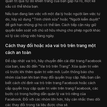
quản trị quá tự do khiến trang của bạn gặp rủi ro, một kẻ
xấu có thể khóa bạn.
Nếu bạn đang làm việc với một đại lý hoặc người làm việc tự
do, hãy sử dụng "Trình chỉnh sửa" hoặc "Người kiểm duyệt"
để giới hạn những gì họ có thể làm. Cách tiếp cận này giữ
quyền kiểm soát với chủ sở hữu nhưng cho phép người khác
xử lý các công việc hàng ngày.
Cách thay đổi hoặc xóa vai trò trên trang một
cách an toàn
Để cập nhật vai trò, hãy chuyển đến cài đặt trang Facebook
của bạn, sau đó đến "Vai trò trên Trang". Xóa quản trị viên
cũ trước khi thêm quản trị viên mới. Luôn thông báo cho
nhóm của bạn khi bạn thay đổi quyền truy cập. Nếu bạn cần
biết cách chỉ định vai trò trên trang Facebook hoặc cách
cấp quyền truy cập quản trị viên trên trang Facebook, các
bước có trong hướng dẫn quản lý vai trò riêng của
Facebook. Đối với các nhóm lớn hơn, hãy cân nhắc theo dõi
các thay đổi trong tài liệu được chia sẻ.