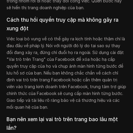
trong nhóm rời đi hoặc thay đổi công việc. Quên bước này
sẽ hiển thị trang doanh nghiệp của bạn.
Cách thu hồi quyền truy cập mà không gây ra
xung đột
Việc loại bỏ vụng về có thể gây ra kịch tính hoặc thậm chí là
đau đầu về pháp lý. Nói với người đó lý do tại sao sự thay
đổi đang xảy ra, đừng chỉ đuổi họ ra ngoài. Sử dụng cài đặt
"Vai trò trên Trang" của Facebook để xóa hoặc hạ cấp
quyền truy cập của họ và chụp ảnh màn hình từng bước để
lưu hồ sơ của bạn. Nếu bạn không chắc chắn về cách chỉ
định vai trò trên trang Facebook hoặc cần thêm quản trị
viên vào trang kinh doanh trên Facebook, trung tâm trợ giúp
chính thức của Facebook sẽ cung cấp màn hình từng bước.
Giao tiếp và tài liệu rõ ràng bảo vệ cả thương hiệu và các
mối quan hệ của bạn.
Bạn nên xem lại vai trò trên trang bao lâu một
lần?