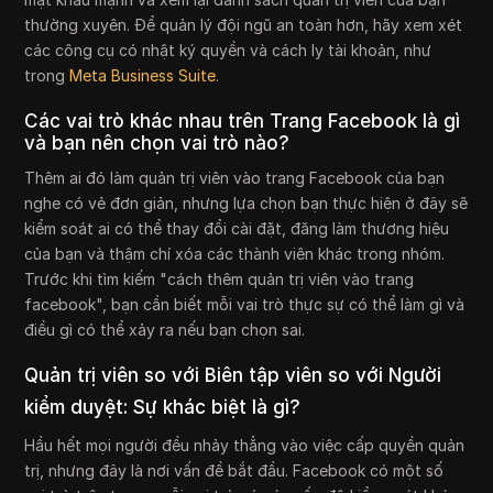
thường xuyên. Để quản lý đội ngũ an toàn hơn, hãy xem xét
các công cụ có nhật ký quyền và cách ly tài khoản, như
trong
Meta Business Suite
.
Các vai trò khác nhau trên Trang Facebook là gì
và bạn nên chọn vai trò nào?
Thêm ai đó làm quản trị viên vào trang Facebook của bạn
nghe có vẻ đơn giản, nhưng lựa chọn bạn thực hiện ở đây sẽ
kiểm soát ai có thể thay đổi cài đặt, đăng làm thương hiệu
của bạn và thậm chí xóa các thành viên khác trong nhóm.
Trước khi tìm kiếm "cách thêm quản trị viên vào trang
facebook", bạn cần biết mỗi vai trò thực sự có thể làm gì và
điều gì có thể xảy ra nếu bạn chọn sai.
Quản trị viên so với Biên tập viên so với Người
kiểm duyệt: Sự khác biệt là gì?
Hầu hết mọi người đều nhảy thẳng vào việc cấp quyền quản
trị, nhưng đây là nơi vấn đề bắt đầu. Facebook có một số