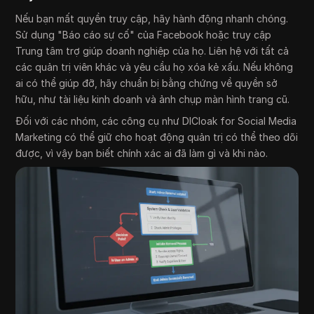
Nếu bạn mất quyền truy cập, hãy hành động nhanh chóng.
Sử dụng "Báo cáo sự cố" của Facebook hoặc truy cập
Trung tâm trợ giúp doanh nghiệp của họ. Liên hệ với tất cả
các quản trị viên khác và yêu cầu họ xóa kẻ xấu. Nếu không
ai có thể giúp đỡ, hãy chuẩn bị bằng chứng về quyền sở
hữu, như tài liệu kinh doanh và ảnh chụp màn hình trang cũ.
Đối với các nhóm, các công cụ như DICloak for Social Media
Marketing có thể giữ cho hoạt động quản trị có thể theo dõi
được, vì vậy bạn biết chính xác ai đã làm gì và khi nào.