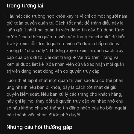
trong tương lai
Hầu hết các trường hợp khóa xảy ra vì chỉ có một người nắm
giữ toàn quyền quản trị. Cách tốt nhất để tránh điều này là
luôn giữ ít nhất hai quản trị viên đáng tin cậy. Sử dụng từng
bước "cách thêm quản trị viên vào trang Facebook" để kiểm
tra kỹ xem mỗi lời mời quản trị viên đã được chấp nhận và
không bị "chờ xử lý". Thường xuyên xem lại danh sách truy
cập của bạn: đi tới Cài đặt trang → Vai trò trên Trang và
xem ai được liệt kê. Xóa nhân viên cũ và xác nhận mỗi quản
trị viên đang hoạt động vẫn có quyền truy cập.
Luôn thiết lập ít nhất một quản trị viên sao lưu có thể phản
ứng nhanh nếu bạn bị khóa, đây là cách tốt nhất để giữ
quyền kiểm soát. Nếu bạn xử lý các trang cho khách hàng,
hãy ghi lại mọi thay đổi về quyền truy cập và nhắc nhở chủ
sở hữu không chia sẻ thông tin đăng nhập của họ bên ngoài
các thành viên nhóm được phê duyệt.
Những câu hỏi thường gặp