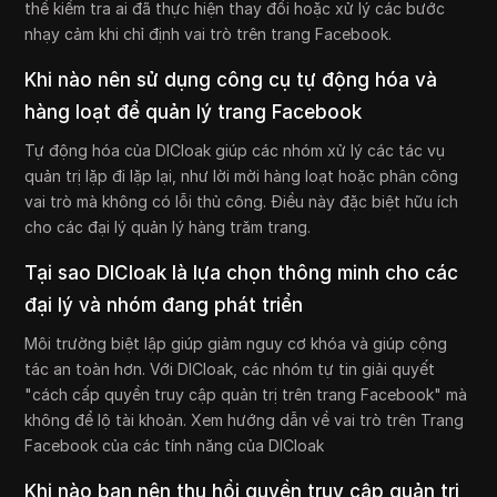
thể kiểm tra ai đã thực hiện thay đổi hoặc xử lý các bước
nhạy cảm khi chỉ định vai trò trên trang Facebook.
Khi nào nên sử dụng công cụ tự động hóa và
hàng loạt để quản lý trang Facebook
Tự động hóa của DICloak giúp các nhóm xử lý các tác vụ
quản trị lặp đi lặp lại, như lời mời hàng loạt hoặc phân công
vai trò mà không có lỗi thủ công. Điều này đặc biệt hữu ích
cho các đại lý quản lý hàng trăm trang.
Tại sao DICloak là lựa chọn thông minh cho các
đại lý và nhóm đang phát triển
Môi trường biệt lập giúp giảm nguy cơ khóa và giúp cộng
tác an toàn hơn. Với DICloak, các nhóm tự tin giải quyết
"cách cấp quyền truy cập quản trị trên trang Facebook" mà
không để lộ tài khoản. Xem hướng dẫn về vai trò trên Trang
Facebook của các tính năng của DICloak
Khi nào bạn nên thu hồi quyền truy cập quản trị