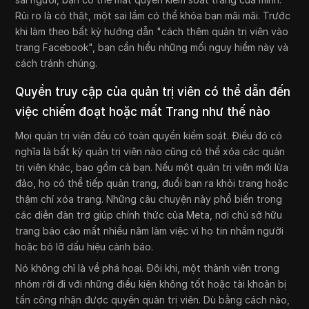
Rủi ro là có thật, một sai lầm có thể khóa bạn mãi mãi. Trước
khi làm theo bất kỳ hướng dẫn "cách thêm quản trị viên vào
trang Facebook", bạn cần hiểu những mối nguy hiểm này và
cách tránh chúng.
Quyền truy cập của quản trị viên có thể dẫn đến
việc chiếm đoạt hoặc mất Trang như thế nào
Mọi quản trị viên đều có toàn quyền kiểm soát. Điều đó có
nghĩa là bất kỳ quản trị viên nào cũng có thể xóa các quản
trị viên khác, bao gồm cả bạn. Nếu một quản trị viên mới lừa
đảo, họ có thể tiếp quản trang, đuổi bạn ra khỏi trang hoặc
thậm chí xóa trang. Những câu chuyện này phổ biến trong
các diễn đàn trợ giúp chính thức của Meta, nơi chủ sở hữu
trang báo cáo mất nhiều năm làm việc vì họ tin nhầm người
hoặc bỏ lỡ dấu hiệu cảnh báo.
Nó không chỉ là về phá hoại. Đôi khi, một thành viên trong
nhóm rời đi với những điều kiện không tốt hoặc tài khoản bị
tấn công nhận được quyền quản trị viên. Dù bằng cách nào,