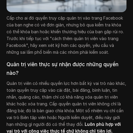
Cấp cho ai đó quyền truy cập quản trị vào trang Facebook
của bạn nghe có vẻ đơn giản, nhưng bỏ qua kiểm tra khóa
có thể khóa bạn hoặc khiến thương hiệu của bạn gặp rủi ro.
Trước khi tiếp tục với "cách thêm quản trị viên vào trang
Facebook", hãy xem xét kỹ hơn các quyền, yêu cầu và
những sai lầm phổ biến mà các nhóm phải kiểm soát.
Quản trị viên thực sự nhận được những quyền
nào?
Quản trị viên có nhiều quyền lực hơn bất kỳ vai trò nào khác,
toàn quyền truy cập vào cài đặt, bài đăng, bình luận, tin
nhắn, quảng cáo, thậm chí có khả năng xóa quản trị viên
khác hoặc xóa trang. Cấp quyền quản trị viên không chỉ là
đăng bài; đó là bàn giao chìa khóa. Một số nhiệm vụ chỉ cần
vai trò Biên tập viên hoặc Người kiểm duyệt, điều này giới
hạn những gì người đó có thể thay đổi.
Luôn phù hợp với
vai trò với công việc thực tế chứ không chỉ tiện lợi.