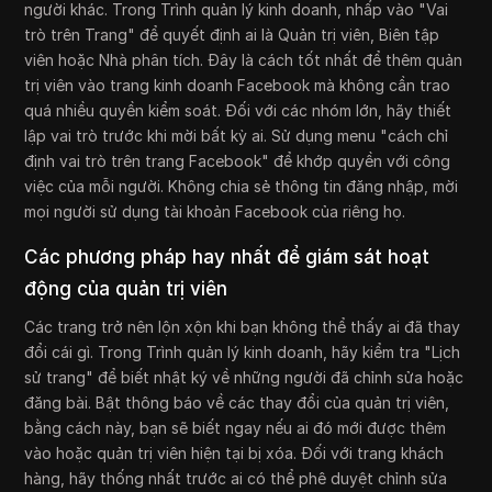
người khác. Trong Trình quản lý kinh doanh, nhấp vào "Vai
trò trên Trang" để quyết định ai là Quản trị viên, Biên tập
viên hoặc Nhà phân tích. Đây là cách tốt nhất để thêm quản
trị viên vào trang kinh doanh Facebook mà không cần trao
quá nhiều quyền kiểm soát. Đối với các nhóm lớn, hãy thiết
lập vai trò trước khi mời bất kỳ ai. Sử dụng menu "cách chỉ
định vai trò trên trang Facebook" để khớp quyền với công
việc của mỗi người. Không chia sẻ thông tin đăng nhập, mời
mọi người sử dụng tài khoản Facebook của riêng họ.
Các phương pháp hay nhất để giám sát hoạt
động của quản trị viên
Các trang trở nên lộn xộn khi bạn không thể thấy ai đã thay
đổi cái gì. Trong Trình quản lý kinh doanh, hãy kiểm tra "Lịch
sử trang" để biết nhật ký về những người đã chỉnh sửa hoặc
đăng bài. Bật thông báo về các thay đổi của quản trị viên,
bằng cách này, bạn sẽ biết ngay nếu ai đó mới được thêm
vào hoặc quản trị viên hiện tại bị xóa. Đối với trang khách
hàng, hãy thống nhất trước ai có thể phê duyệt chỉnh sửa