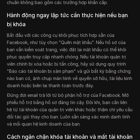
chuẩn không bao gồm các trường hợp khẩn cấp.
Hành động ngay lập tức cần thực hiện nếu bạn
bị khóa
Bắt đầu với các công cụ khôi phục tích hợp sẵn của
Facebook, như tùy chọn "Quên mật khẩu". Nếu hồ sơ của
bạn vẫn kiểm soát trang, việc đặt lại mật khẩu có thể khôi
phục quyền truy cập nhanh chóng. Nếu tài khoản quản trị
viên chính bị xóa hoặc bị tấn công, hãy sử dụng quy trình
"Báo cáo tài khoản bị xâm phạm" và gửi bất kỳ bằng chứng
nào bạn có, ảnh chụp màn hình về quyền sở hữu, tài liệu kinh
doanh hoặc biên lai thanh toán trước đây.
Đừng đợi email trả lời từ bộ phận hỗ trợ của Facebook. Mở
phiếu hỗ trợ bằng hồ sơ đáng tin cậy. Đôi khi, bạn cần liên
hệ từ tài khoản của quản trị viên khác hoặc thậm chí yêu cầu
đối tác gửi thay cho bạn. Luôn sẵn sàng xác minh danh tính
và mối quan hệ kinh doanh của bạn.
Cách ngăn chặn khóa tài khoản và mất tài khoản