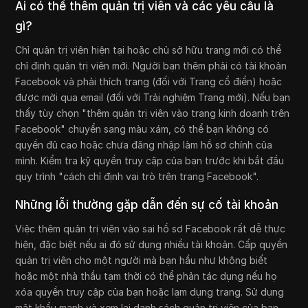
Ai có thể thêm quản trị viên và các yêu cầu là
gì?
Chỉ quản trị viên hiện tại hoặc chủ sở hữu trang mới có thể
chỉ định quản trị viên mới. Người bạn thêm phải có tài khoản
Facebook và phải thích trang (đối với Trang cổ điển) hoặc
được mời qua email (đối với Trải nghiệm Trang mới). Nếu bạn
thấy tùy chọn "thêm quản trị viên vào trang kinh doanh trên
Facebook" chuyển sang màu xám, có thể bạn không có
quyền đủ cao hoặc chưa đăng nhập làm hồ sơ chính của
mình. Kiểm tra kỹ quyền truy cập của bạn trước khi bắt đầu
quy trình "cách chỉ định vai trò trên trang Facebook".
Những lỗi thường gặp dẫn đến sự cố tài khoản
Việc thêm quản trị viên vào sai hồ sơ Facebook rất dễ thực
hiện, đặc biệt nếu ai đó sử dụng nhiều tài khoản. Cấp quyền
quản trị viên cho một người mà bạn hầu như không biết
hoặc một nhà thầu tạm thời có thể phản tác dụng nếu họ
xóa quyền truy cập của bạn hoặc lạm dụng trang. Sử dụng
mật khẩu mạnh và xem lại danh sách quản trị viên của bạn