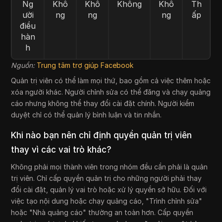
Ng
Khô
Khô
Không
Khô
Th
ười
ng
ng
ng
ấp
điều
hàn
h
Nguồn:
Trung tâm trợ giúp Facebook
Quản trị viên có thể làm mọi thứ, bao gồm cả việc thêm hoặc
xóa người khác. Người chỉnh sửa có thể đăng và chạy quảng
cáo nhưng không thể thay đổi cài đặt chính. Người kiểm
duyệt chỉ có thể quản lý bình luận và tin nhắn.
Khi nào bạn nên chỉ định quyền quản trị viên
thay vì các vai trò khác?
Không phải mọi thành viên trong nhóm đều cần phải là quản
trị viên. Chỉ cấp quyền quản trị cho những người phải thay
đổi cài đặt, quản lý vai trò hoặc xử lý quyền sở hữu. Đối với
việc tạo nội dung hoặc chạy quảng cáo, "Trình chỉnh sửa"
hoặc "Nhà quảng cáo" thường an toàn hơn. Cấp quyền