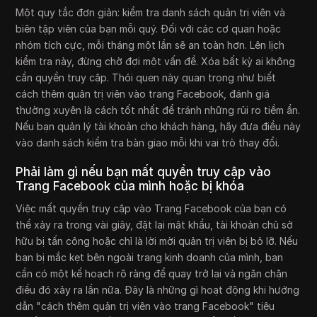
Một quy tắc đơn giản: kiểm tra danh sách quản trị viên và
biên tập viên của bạn mỗi quý. Đối với các cơ quan hoặc
nhóm tích cực, mỗi tháng một lần sẽ an toàn hơn. Lên lịch
kiểm tra này, đừng chờ đợi một vấn đề. Xóa bất kỳ ai không
cần quyền truy cập. Thói quen này quan trọng như biết
cách thêm quản trị viên vào trang Facebook, đánh giá
thường xuyên là cách tốt nhất để tránh những rủi ro tiềm ẩn.
Nếu bạn quản lý tài khoản cho khách hàng, hãy đưa điều này
vào danh sách kiểm tra bàn giao mỗi khi vai trò thay đổi.
Phải làm gì nếu bạn mất quyền truy cập vào
Trang Facebook của mình hoặc bị khóa
Việc mất quyền truy cập vào Trang Facebook của bạn có
thể xảy ra trong vài giây, đặt lại mật khẩu, tài khoản chủ sở
hữu bị tấn công hoặc chỉ là lời mời quản trị viên bị bỏ lỡ. Nếu
bạn bị mắc kẹt bên ngoài trang kinh doanh của mình, bạn
cần có một kế hoạch rõ ràng để quay trở lại và ngăn chặn
điều đó xảy ra lần nữa. Đây là những gì hoạt động khi hướng
dẫn "cách thêm quản trị viên vào trang Facebook" tiêu