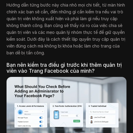
Hướng dẫn từng bước này chia nhỏ mọi chi tiết, từ màn hình
chính xác bạn sẽ cần, đến những gì cần kiểm tra nếu vai trò
quản trị viên không xuất hiện và phải làm gì nếu truy cập
không thành công. Bạn cũng sẽ thấy rủi ro của việc chia sẻ
quản trị viên và các mẹo quản lý nhóm thực tế để giữ quyền
kiểm soát. Dưới đây là cách thiết lập quyền truy cập quản trị
viên đúng cách mà không bị khóa hoặc làm cho trang của
bạn dễ bị tấn công.
Bạn nên kiểm tra điều gì trước khi thêm quản trị
viên vào Trang Facebook của mình?