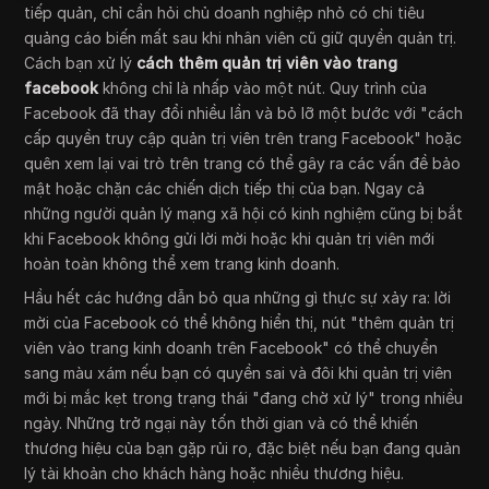
tiếp quản, chỉ cần hỏi chủ doanh nghiệp nhỏ có chi tiêu
quảng cáo biến mất sau khi nhân viên cũ giữ quyền quản trị.
Cách bạn xử lý
cách thêm quản trị viên vào trang
facebook
không chỉ là nhấp vào một nút. Quy trình của
Facebook đã thay đổi nhiều lần và bỏ lỡ một bước với "cách
cấp quyền truy cập quản trị viên trên trang Facebook" hoặc
quên xem lại vai trò trên trang có thể gây ra các vấn đề bảo
mật hoặc chặn các chiến dịch tiếp thị của bạn. Ngay cả
những người quản lý mạng xã hội có kinh nghiệm cũng bị bắt
khi Facebook không gửi lời mời hoặc khi quản trị viên mới
hoàn toàn không thể xem trang kinh doanh.
Hầu hết các hướng dẫn bỏ qua những gì thực sự xảy ra: lời
mời của Facebook có thể không hiển thị, nút "thêm quản trị
viên vào trang kinh doanh trên Facebook" có thể chuyển
sang màu xám nếu bạn có quyền sai và đôi khi quản trị viên
mới bị mắc kẹt trong trạng thái "đang chờ xử lý" trong nhiều
ngày. Những trở ngại này tốn thời gian và có thể khiến
thương hiệu của bạn gặp rủi ro, đặc biệt nếu bạn đang quản
lý tài khoản cho khách hàng hoặc nhiều thương hiệu.