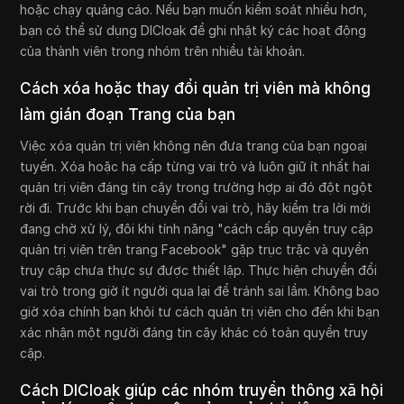
hoặc chạy quảng cáo. Nếu bạn muốn kiểm soát nhiều hơn,
bạn có thể sử dụng DICloak để ghi nhật ký các hoạt động
của thành viên trong nhóm trên nhiều tài khoản.
Cách xóa hoặc thay đổi quản trị viên mà không
làm gián đoạn Trang của bạn
Việc xóa quản trị viên không nên đưa trang của bạn ngoại
tuyến. Xóa hoặc hạ cấp từng vai trò và luôn giữ ít nhất hai
quản trị viên đáng tin cậy trong trường hợp ai đó đột ngột
rời đi. Trước khi bạn chuyển đổi vai trò, hãy kiểm tra lời mời
đang chờ xử lý, đôi khi tính năng "cách cấp quyền truy cập
quản trị viên trên trang Facebook" gặp trục trặc và quyền
truy cập chưa thực sự được thiết lập. Thực hiện chuyển đổi
vai trò trong giờ ít người qua lại để tránh sai lầm. Không bao
giờ xóa chính bạn khỏi tư cách quản trị viên cho đến khi bạn
xác nhận một người đáng tin cậy khác có toàn quyền truy
cập.
Cách DICloak giúp các nhóm truyền thông xã hội