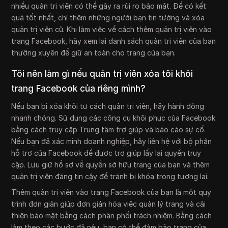
nhiều quản trị viên có thể gây ra rủi ro bảo mật. Để có kết
quả tốt nhất, chỉ thêm những người bạn tin tưởng và xóa
quản trị viên cũ. Khi làm việc về cách thêm quản trị viên vào
trang Facebook, hãy xem lại danh sách quản trị viên của bạn
thường xuyên để giữ an toàn cho trang của bạn.
Tôi nên làm gì nếu quản trị viên xóa tôi khỏi
trang Facebook của riêng mình?
Nếu bạn bị xóa khỏi tư cách quản trị viên, hãy hành động
nhanh chóng. Sử dụng các công cụ khôi phục của Facebook
bằng cách truy cập Trung tâm trợ giúp và báo cáo sự cố.
Nếu bạn đã xác minh doanh nghiệp, hãy liên hệ với bộ phận
hỗ trợ của Facebook để được trợ giúp lấy lại quyền truy
cập. Lưu giữ hồ sơ về quyền sở hữu trang của bạn và thêm
quản trị viên đáng tin cậy để tránh bị khóa trong tương lai.
Thêm quản trị viên vào trang Facebook của bạn là một quy
trình đơn giản giúp đơn giản hóa việc quản lý trang và cải
thiện bảo mật bằng cách phân phối trách nhiệm. Bằng cách
làm theo các bước đã nêu, bạn có thể đảm bảo trang của