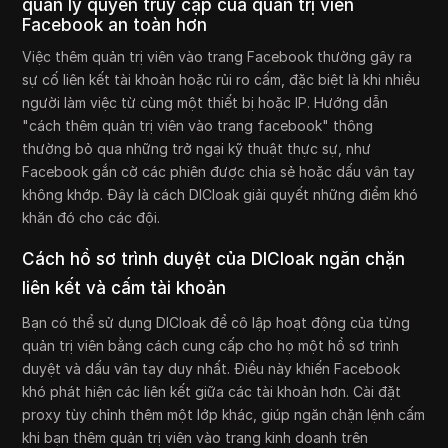
quản lý quyền truy cập của quản trị viên
Facebook an toàn hơn
Việc thêm quản trị viên vào trang Facebook thường gây ra
sự cố liên kết tài khoản hoặc rủi ro cấm, đặc biệt là khi nhiều
người làm việc từ cùng một thiết bị hoặc IP. Hướng dẫn
"cách thêm quản trị viên vào trang facebook" thông
thường bỏ qua những trở ngại kỹ thuật thực sự, như
Facebook gắn cờ các phiên được chia sẻ hoặc dấu vân tay
không khớp. Đây là cách DICloak giải quyết những điểm khó
khăn đó cho các đội.
Cách hồ sơ trình duyệt của DICloak ngăn chặn
liên kết và cấm tài khoản
Bạn có thể sử dụng DICloak để cô lập hoạt động của từng
quản trị viên bằng cách cung cấp cho họ một hồ sơ trình
duyệt và dấu vân tay duy nhất. Điều này khiến Facebook
khó phát hiện các liên kết giữa các tài khoản hơn. Cài đặt
proxy tùy chỉnh thêm một lớp khác, giúp ngăn chặn lệnh cấm
khi bạn thêm quản trị viên vào trang kinh doanh trên