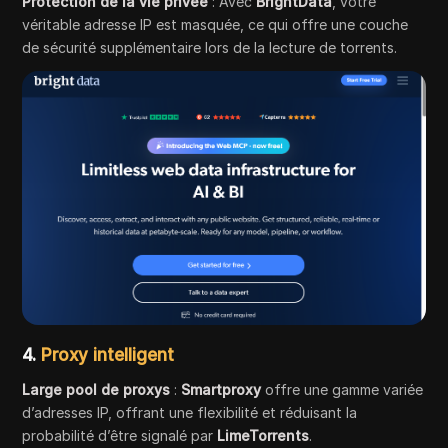
Protection de la vie privée
: Avec
BrightData
, votre
véritable adresse IP est masquée, ce qui offre une couche
de sécurité supplémentaire lors de la lecture de torrents.
4.
Proxy intelligent
Large pool de proxys
:
Smartproxy
offre une gamme variée
d’adresses IP, offrant une flexibilité et réduisant la
probabilité d’être signalé par
LimeTorrents
.