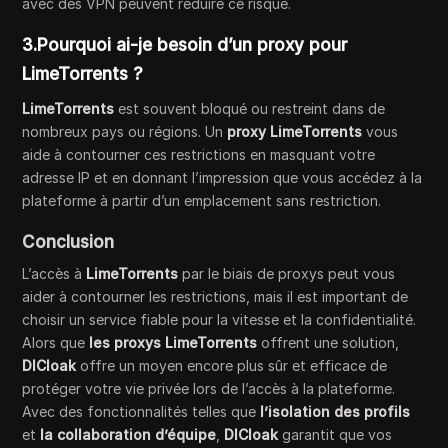
avec des VPN peuvent réduire ce risque.
3.Pourquoi ai-je besoin d’un proxy pour
LimeTorrents ?
LimeTorrents
est souvent bloqué ou restreint dans de
nombreux pays ou régions. Un
proxy LimeTorrents
vous
aide à contourner ces restrictions en masquant votre
adresse IP et en donnant l’impression que vous accédez à la
plateforme à partir d’un emplacement sans restriction.
Conclusion
L’accès à
LimeTorrents
par le biais de proxys peut vous
aider à contourner les restrictions, mais il est important de
choisir un service fiable pour la vitesse et la confidentialité.
Alors que
les proxys LimeTorrents
offrent une solution,
DICloak
offre un moyen encore plus sûr et efficace de
protéger votre vie privée lors de l’accès à la plateforme.
Avec des fonctionnalités telles que
l’isolation des profils
et
la collaboration d’équipe
,
DICloak
garantit que vos