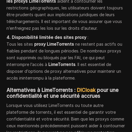
les proxys LimeTorrents
aident à contourner les
restrictions géographiques, les utilisateurs doivent toujours
être prudents quant aux implications juridiques de leurs
téléchargements. Il est important de vous assurer que vous
n’enfreignez pas les lois sur les droits d’auteur.
4. Disponibilité limitée des sites proxy
:
Tous les sites
proxy LimeTorrents
ne restent pas actifs ou
fiables pendant de longues périodes. De nombreux proxys
sont supprimés ou bloqués par les FAI, ce qui peut
interrompre l’accès à
LimeTorrents
. Il est essentiel de
disposer d’options de proxy alternatives pour maintenir un
accès ininterrompu à la plateforme.
Alternatives à LimeTorrents :
DICloak
pour une
confidentialité et une sécurité accrues
Lorsque vous utilisez LimeTorrents ou toute autre
plateforme de torrents, il est essentiel de garantir votre
confidentialité et votre sécurité. Bien que les proxys comme
ceux mentionnés précédemment puissent aider à contourner