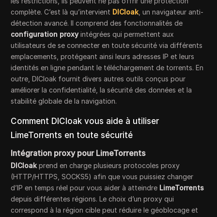
les restrictions, ils peuvent ne pas offrir une protection
complète. C’est là qu’intervient
DICloak
, un navigateur anti-
détection avancé. Il comprend des fonctionnalités de
configuration proxy
intégrées qui permettent aux
utilisateurs de se connecter en toute sécurité via différents
emplacements, protégeant ainsi leurs adresses IP et leurs
identités en ligne pendant le téléchargement de torrents. En
outre, DICloak fournit divers autres outils conçus pour
améliorer la confidentialité, la sécurité des données et la
stabilité globale de la navigation.
Comment DICloak vous aide à utiliser
LimeTorrents en toute sécurité
Intégration proxy pour LimeTorrents
DICloak
prend en charge plusieurs protocoles proxy
(HTTP/HTTPS, SOCKS5) afin que vous puissiez changer
d’IP en temps réel pour vous aider à atteindre
LimeTorrents
depuis différentes régions. Le choix d’un proxy qui
correspond à la région cible peut réduire le géoblocage et