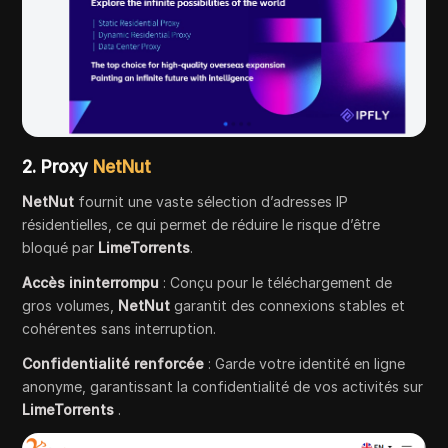
2.
Proxy
NetNut
NetNut
fournit une vaste sélection d’adresses IP
résidentielles, ce qui permet de réduire le risque d’être
bloqué par
LimeTorrents
.
Accès ininterrompu
: Conçu pour le téléchargement de
gros volumes,
NetNut
garantit des connexions stables et
cohérentes sans interruption.
Confidentialité renforcée
: Garde votre identité en ligne
anonyme, garantissant la confidentialité de vos activités sur
LimeTorrents
.