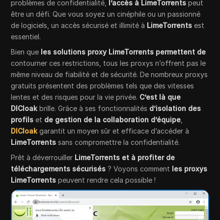
problèmes de confidentialité,
l’accès à LimeTorrents
peut
être un défi. Que vous soyez un cinéphile ou un passionné
de logiciels, un accès sécurisé et illimité à
LimeTorrents
est
essentiel.
Bien que
les solutions proxy LimeTorrents permettent de
contourner ces restrictions, tous les proxys n’offrent pas le
même niveau de fiabilité et de sécurité. De nombreux proxys
gratuits présentent des problèmes tels que des vitesses
lentes et des risques pour la vie privée.
C’est là que
DICloak
brille. Grâce à ses fonctionnalités
d’isolation des
profils
et
de gestion de la collaboration d’équipe
,
DICloak
garantit un moyen sûr et efficace d’accéder à
LimeTorrents
sans compromettre la confidentialité.
Prêt à déverrouiller
LimeTorrents et à profiter de
téléchargements sécurisés
? Voyons comment
les proxys
LimeTorrents
peuvent rendre cela possible !