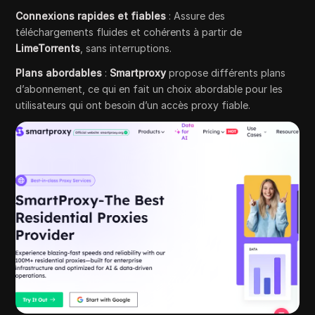
Connexions rapides et fiables
: Assure des
téléchargements fluides et cohérents à partir de
LimeTorrents
, sans interruptions.
Plans abordables
:
Smartproxy
propose différents plans
d’abonnement, ce qui en fait un choix abordable pour les
utilisateurs qui ont besoin d’un accès proxy fiable.