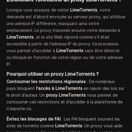
Lorsque vous essayez de visiter
LimeTorrents
, votre
demande est d’abord envoyée au serveur proxy, qui attribue
une adresse IP différente, masquant ainsi votre
emplacement. Le proxy transmet ensuite votre demande à
LimeTorrents
, et le site Web répond comme s’il était
accessible à partir de l’adresse IP du proxy. Ce processus
vous permet d’accéder à
LimeTorrents
sans être détecté
ou bloqué en fonction de votre région ou de votre adresse
IP.
Pourquoi utiliser un proxy LimeTorrents ?
Contourner les restrictions régionales
: De nombreux
pays bloquent
l’accès à LimeTorrents
en raison des lois sur
le droit d’auteur. Un
proxy LimeTorrents
vous permet de
contourner ces restrictions et d’accéder à la plateforme de
n’importe où.
Évitez les blocages de FAI
: Les FAI bloquent souvent les
sites de torrents comme
LimeTorrents
. Un proxy vous aide