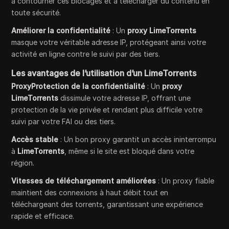
à contourner ces blocages et à télécharger du contenu en
toute sécurité.
Améliorer la confidentialité
: Un
proxy LimeTorrents
masque votre véritable adresse IP, protégeant ainsi votre
activité en ligne contre le suivi par des tiers.
Les avantages de l’utilisation d’un LimeTorrents
ProxyProtection de la confidentialité
: Un
proxy
LimeTorrents
dissimule votre adresse IP, offrant une
protection de la vie privée et rendant plus difficile votre
suivi par votre FAI ou des tiers.
Accès stable
: Un bon proxy garantit un accès ininterrompu
à
LimeTorrents
, même si le site est bloqué dans votre
région.
Vitesses de téléchargement améliorées
: Un proxy fiable
maintient des connexions à haut débit tout en
téléchargeant des torrents, garantissant une expérience
rapide et efficace.