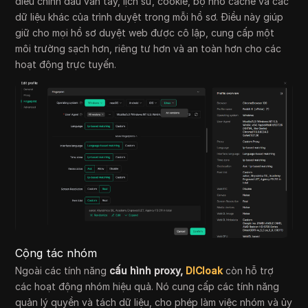
điều chỉnh dấu vân tay, lịch sử, cookie, bộ nhớ cache và các
dữ liệu khác của trình duyệt trong mỗi hồ sơ. Điều này giúp
giữ cho mọi hồ sơ duyệt web được cô lập, cung cấp một
môi trường sạch hơn, riêng tư hơn và an toàn hơn cho các
hoạt động trực tuyến.
Cộng tác nhóm
Ngoài các tính năng
cấu hình proxy
,
DICloak
còn hỗ trợ
các hoạt động nhóm hiệu quả. Nó cung cấp các tính năng
quản lý quyền và tách dữ liệu, cho phép làm việc nhóm và ủy