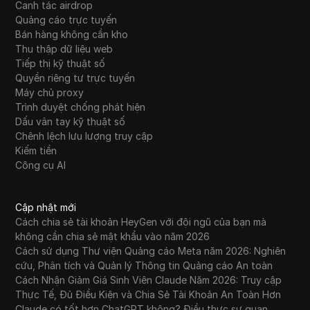
Canh tác airdrop
Quảng cáo trực tuyến
Bán hàng không cần kho
Thu thập dữ liệu web
Tiếp thị kỹ thuật số
Quyền riêng tư trực tuyến
Máy chủ proxy
Trình duyệt chống phát hiện
Dấu vân tay kỹ thuật số
Chênh lệch lưu lượng truy cập
Kiếm tiền
Công cụ AI
Cập nhật mới
Cách chia sẻ tài khoản HeyGen với đội ngũ của bạn mà
không cần chia sẻ mật khẩu vào năm 2026
Cách sử dụng Thư viện Quảng cáo Meta năm 2026: Nghiên
cứu, Phân tích và Quản lý Thông tin Quảng cáo An toàn
Cách Nhận Giảm Giá Sinh Viên Claude Năm 2026: Truy cập
Thực Tế, Đủ Điều Kiện và Chia Sẻ Tài Khoản An Toàn Hơn
Claude có tốt hơn ChatGPT không? Điều thực sự quan