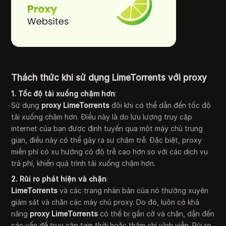
Thách thức khi sử dụng LimeTorrents với proxy
1. Tốc độ tải xuống chậm hơn
:
Sử dụng
proxy LimeTorrents
đôi khi có thể dẫn đến tốc độ
tải xuống chậm hơn. Điều này là do lưu lượng truy cập
internet của bạn được định tuyến qua một máy chủ trung
gian, điều này có thể gây ra sự chậm trễ. Đặc biệt, proxy
miễn phí có xu hướng có độ trễ cao hơn so với các dịch vụ
trả phí, khiến quá trình tải xuống chậm hơn.
2. Rủi ro phát hiện và chặn
:
LimeTorrents
và các trang nhân bản của nó thường xuyên
giám sát và chặn các máy chủ proxy. Do đó, luôn có khả
năng
proxy LimeTorrents
có thể bị gắn cờ và chặn, dẫn đến
các vấn đề truy cập tạm thời hoặc thậm chí vĩnh viễn. Rủi ro