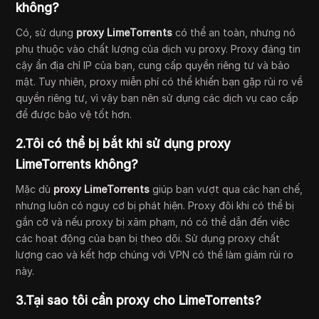
không?
Có, sử dụng
proxy LimeTorrents
có thể an toàn, nhưng nó
phụ thuộc vào chất lượng của dịch vụ proxy. Proxy đáng tin
cậy ẩn địa chỉ IP của bạn, cung cấp quyền riêng tư và bảo
mật. Tuy nhiên, proxy miễn phí có thể khiến bạn gặp rủi ro về
quyền riêng tư, vì vậy bạn nên sử dụng các dịch vụ cao cấp
để được bảo vệ tốt hơn.
2.Tôi có thể bị bắt khi sử dụng proxy
LimeTorrents không?
Mặc dù
proxy LimeTorrents
giúp bạn vượt qua các hạn chế,
nhưng luôn có nguy cơ bị phát hiện. Proxy đôi khi có thể bị
gắn cờ và nếu proxy bị xâm phạm, nó có thể dẫn đến việc
các hoạt động của bạn bị theo dõi. Sử dụng proxy chất
lượng cao và kết hợp chúng với VPN có thể làm giảm rủi ro
này.
3.Tại sao tôi cần proxy cho LimeTorrents?