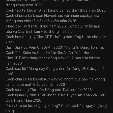
trọng trong năm 2026
Cách tạo tài khoản Gmail không cần số điện thoại năm 2026
Cách chia sẻ tài khoản ElevenLabs với nhóm của bạn mà
không cần chia sẻ mật khẩu vào năm 2026
Theo dõi Twitter tự động năm 2026: Công cụ, Nhắm mục
tiêu và Quy trình làm việc thông minh hơn
Cách hủy đăng ký ChatGPT: Hướng dẫn từng bước cho năm
2026
Giảm Giá Học Viên ChatGPT 2026: Những Gì Đang Tồn Tại,
Cách Tiết Kiệm Và Chia Sẻ Tài Khoản An Toàn Hơn
ChatGPT hiện đang hoạt động đầy đủ: 7 bản sửa lỗi cho
năm 2026
Cách sửa lỗi "Mạng này đang chặn lưu lượng DNS được mã
hóa"
Cách chia sẻ tài khoản Runway với nhóm của bạn mà không
cần chia sẻ mật khẩu vào năm 2026
Cách sử dụng Tìm kiếm Nâng cao Twitter năm 2026
Cách Quản Lý Nhiều Tài Khoản Trực Tuyến An Toàn và Hiệu
Quả Trong Năm 2026
ProxySite có lưu nhật ký không? Chính sách 14 ngày thực sự
nói gì