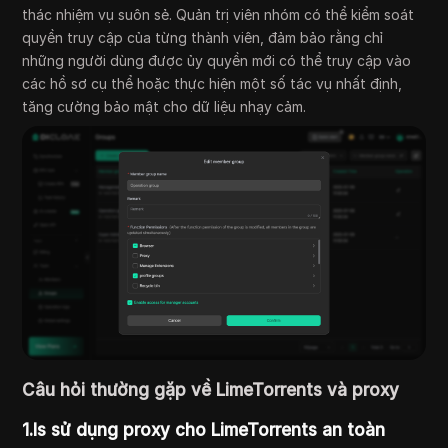
thác nhiệm vụ suôn sẻ. Quản trị viên nhóm có thể kiểm soát
quyền truy cập của từng thành viên, đảm bảo rằng chỉ
những người dùng được ủy quyền mới có thể truy cập vào
các hồ sơ cụ thể hoặc thực hiện một số tác vụ nhất định,
tăng cường bảo mật cho dữ liệu nhạy cảm.
Câu hỏi thường gặp về LimeTorrents và proxy
1.Is sử dụng proxy cho LimeTorrents an toàn