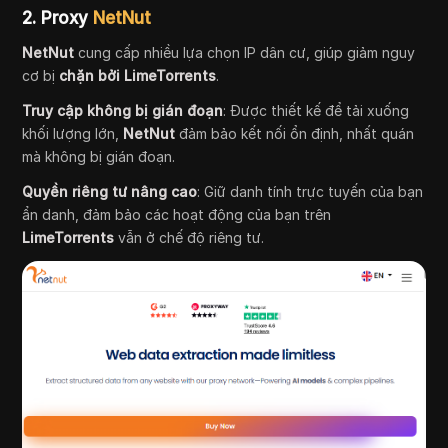
2.
Proxy
NetNut
NetNut
cung cấp nhiều lựa chọn IP dân cư, giúp giảm nguy
cơ bị
chặn bởi LimeTorrents
.
Truy cập không bị gián đoạn
: Được thiết kế để tải xuống
khối lượng lớn,
NetNut
đảm bảo kết nối ổn định, nhất quán
mà không bị gián đoạn.
Quyền riêng tư nâng cao
: Giữ danh tính trực tuyến của bạn
ẩn danh, đảm bảo các hoạt động của bạn trên
LimeTorrents
vẫn ở chế độ riêng tư.