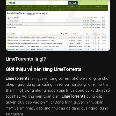
LimeTorrents là gì?
Giới thiệu về nền tảng LimeTorrents
LimeTorrents
là một nền tảng torrent phổ biến rộng rãi cho
phép người dùng tải xuống nhiều loại nội dung, khiến nó trở
thành một trong những nguồn giải trí và công cụ kỹ thuật số
tốt nhất. Với thư viện toàn diện,
LimeTorrents
cung cấp
quyền truy cập vào phim, chương trình truyền hình, phần
mềm và âm nhạc, đáp ứng nhu cầu đa dạng của người dùng
tải torrent.