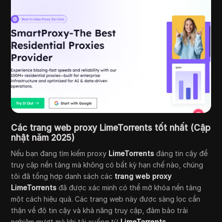
Các trang web proxy LimeTorrents tốt nhất (Cập
nhật năm 2025)
Nếu bạn đang tìm kiếm proxy
LimeTorrents
đáng tin cậy để
truy cập nền tảng mà không có bất kỳ hạn chế nào, chúng
tôi đã tổng hợp danh sách các
trang web proxy
LimeTorrents
đã được xác minh có thể mở khóa nền tảng
một cách hiệu quả. Các trang web này được sàng lọc cẩn
thận về độ tin cậy và khả năng truy cập, đảm bảo trải
nghiệm mượt mà khi tải xuống từ
LimeTorrents
.