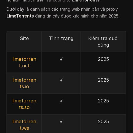
Dưới đây là danh sách các trang web nhân bản và proxy
LimeTorrents
đáng tin cậy được xác minh cho năm 2025:
Site
Tình trạng
Kiểm tra cuối
cùng
limetorren
√
2025
t.net
limetorren
√
2025
ts.io
limetorren
√
2025
ts.so
limetorren
√
2025
t.ws