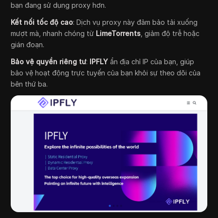
bạn đang sử dụng proxy hơn.
Kết nối tốc độ cao
: Dịch vụ proxy này đảm bảo tải xuống
mượt mà, nhanh chóng từ
LimeTorrents
, giảm độ trễ hoặc
gián đoạn.
Bảo vệ quyền riêng tư
:
IPFLY
ẩn địa chỉ IP của bạn, giúp
bảo vệ hoạt động trực tuyến của bạn khỏi sự theo dõi của
bên thứ ba.