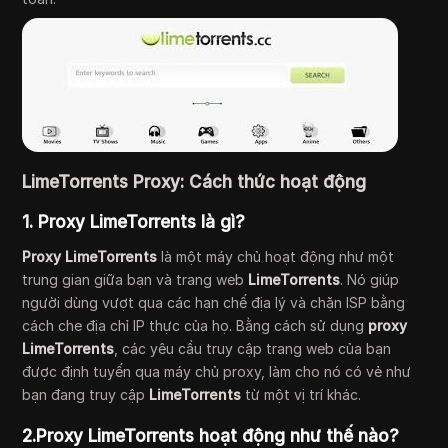
LimeTorrents Proxy: Cách thức hoạt động
1. Proxy LimeTorrents là gì?
Proxy LimeTorrents
là một máy chủ hoạt động như một
trung gian giữa bạn và trang web
LimeTorrents
. Nó giúp
người dùng vượt qua các hạn chế địa lý và chặn ISP bằng
cách che địa chỉ IP thực của họ. Bằng cách sử dụng
proxy
LimeTorrents
, các yêu cầu truy cập trang web của bạn
được định tuyến qua máy chủ proxy, làm cho nó có vẻ như
bạn đang truy cập
LimeTorrents
từ một vị trí khác.
2.Proxy LimeTorrents hoạt động như thế nào?