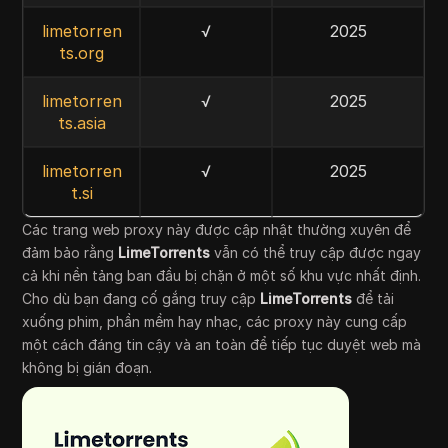
limetorren
√
2025
ts.org
limetorren
√
2025
ts.asia
limetorren
√
2025
t.si
Các trang web proxy này được cập nhật thường xuyên để
đảm bảo rằng
LimeTorrents
vẫn có thể truy cập được ngay
cả khi nền tảng ban đầu bị chặn ở một số khu vực nhất định.
Cho dù bạn đang cố gắng truy cập
LimeTorrents
để tải
xuống phim, phần mềm hay nhạc, các proxy này cung cấp
một cách đáng tin cậy và an toàn để tiếp tục duyệt web mà
không bị gián đoạn.