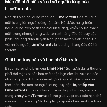
Mức độ phổ biến và cơ sở người dùng của
LimeTorrents
Nhờ thư viện nội dung rộng lớn,
LimeTorrents
đã thu hút
một lượng lớn người dùng tận tâm. Nó được hàng triệu
người dùng trên toàn thế giới tin tưởng, khiến nó trở thành
một trong những trang web torrent hàng đầu để truy cập
phim, chương trình truyền hình, phần mềm và âm nhạc. Đối
với nhiều người,
LimeTorrents
là lựa chọn hàng đầu để tải
torrent.
Giới hạn truy cập và hạn chế khu vực
Bất chấp sự phổ biến của
LimeTorrents
, người dùng thường
phải đối mặt với các hạn chế hoặc hạn chế khu vực do các
nhà cung cấp dịch vụ internet (ISP) áp đặt. Điều này gây
khó khăn cho một số người dùng truy cập
trực tiếp vào
LimeTorrents
. Trong những trường hợp như vậy, việc sử
dụng
proxy LimeTorrents
có thể giúp vượt qua các hạn chế
này và cho phép người dùng truy cập nền tảng một cách an
toàn.