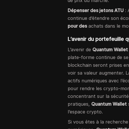
de prix du marché.
Dépenser des jetons ATU
: 
continue d’étendre son éco
pour des
achats dans le mon
L’avenir du portefeuille 
L’avenir de
Quantum Wallet
plate-forme continue de se
blockchain seront prises en
voir sa valeur augmenter. L
actifs numériques avec l’éc
pour rendre les crypto-mon
concentrant sur la sécurité, 
pratiques,
Quantum Wallet
l’espace crypto.
Si vous êtes à la recherche