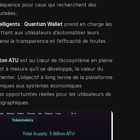
fréquence pour ceux qui recherchent des
urisées.
elligents
:
Quantum Wallet
prend en charge les
ttant aux utilisateurs d’automatiser leurs
insi la transparence et l’efficacité de toutes
eton ATU
est au cœur de l’écosystème en pleine
et à mesure qu’il se développe, la valeur du
menter. L’objectif à long terme de la plateforme
umériques aux systèmes économiques
des opportunités réelles pour les utilisateurs de
ographiques.