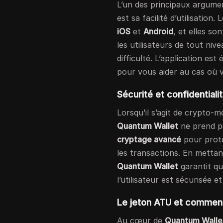
L’un des principaux argume
est sa facilité d’utilisation
iOS
et
Android
, et elles so
les utilisateurs de tout ni
difficulté. L’application es
pour vous aider au cas où v
Sécurité et confidentiali
Lorsqu’il s’agit de crypto-m
Quantum Wallet
ne prend pa
cryptage avancé
pour proté
les transactions. En mettan
Quantum Wallet
garantit qu
l’utilisateur est sécurisée 
Le jeton ATU et comment l
Au cœur de
Quantum Walle