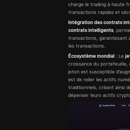
charge le trading à haute 
transactions rapides et séc
Intégration des contrats int
contrats intelligents
, perme
transactions, garantissant a
les transactions.
Écosystème mondial
: Le
j
croissance du portefeuille, 
jeton est susceptible d’aug
est de relier les actifs n
traditionnels, créant ainsi 
dépenser leurs actifs crypt