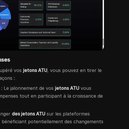
nses
cupéré vos
jetons ATU
, vous pouvez en tirer le
façons :
: Le jalonnement de vos
jetons ATU
vous
penses tout en participant à la croissance de
anger
des jetons ATU
sur les plateformes
, bénéficiant potentiellement des changements