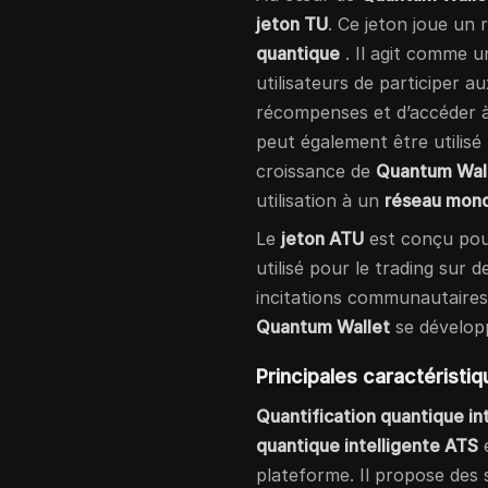
jeton TU
. Ce jeton joue un 
quantique
. Il agit comme 
utilisateurs de participer 
récompenses et d’accéder à
peut également être utilisé
croissance de
Quantum Wal
utilisation à un
réseau mon
Le
jeton ATU
est conçu pour
utilisé pour le trading sur
incitations communautaires
Quantum Wallet
se développ
Principales caractéristiq
Quantification quantique in
quantique intelligente ATS
e
plateforme. Il propose des 