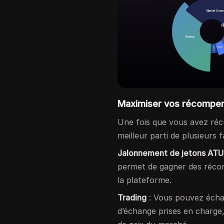
Maximiser vos récompe
Une fois que vous avez ré
meilleur parti de plusieurs 
Jalonnement de jetons ATU
permet de gagner des récom
la plateforme.
Trading
: Vous pouvez éch
d’échange prises en charge