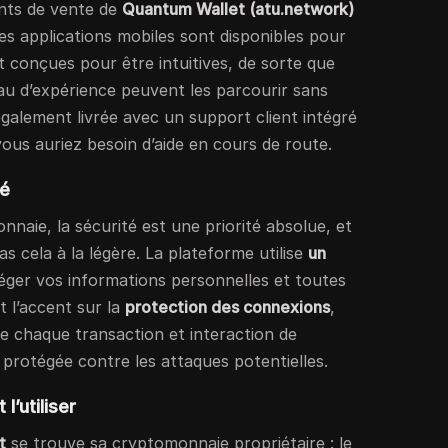
nts de vente de
Quantum Wallet (atu.network)
. Les applications mobiles sont disponibles pour
nt conçues pour être intuitives, de sorte que
veau d’expérience peuvent les parcourir sans
t également livrée avec un support client intégré
ous auriez besoin d’aide en cours de route.
té
onnaie, la sécurité est une priorité absolue, et
s cela à la légère. La plateforme utilise
un
ger vos informations personnelles et toutes
t l’accent sur la
protection des connexions
,
e chaque transaction et interaction de
et protégée contre les attaques potentielles.
’utiliser
t
se trouve sa cryptomonnaie propriétaire : le