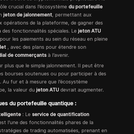
rôle crucial dans l’écosystème
du portefeuille
un
jeton de jalonnement
, permettant aux
aux opérations de la plateforme, de gagner des
 des fonctionnalités spéciales. Le
jeton ATU
 pour les paiements au sein du réseau en pleine
let
, avec des plans pour étendre son
dial de commerçants
à l’avenir.
 plus que le simple jalonnement. Il peut être
 des bourses soutenues ou pour participer à des
. Au fur et à mesure que l’écosystème
e, la valeur du
jeton ATU
devrait augmenter.
ues du portefeuille quantique :
telligente
: Le
service de quantification
st l’une des fonctionnalités phares de la
stratégies de trading automatisées, prenant en