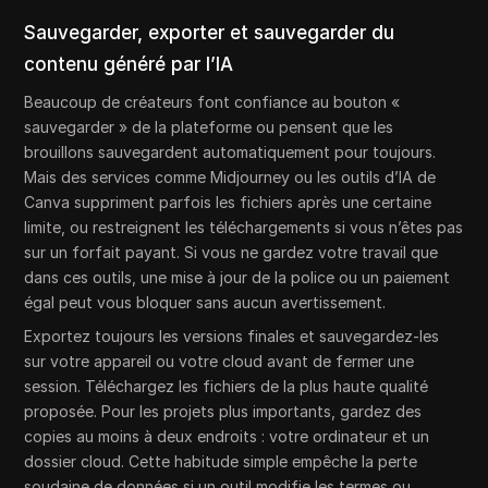
Sauvegarder, exporter et sauvegarder du
contenu généré par l’IA
Beaucoup de créateurs font confiance au bouton «
sauvegarder » de la plateforme ou pensent que les
brouillons sauvegardent automatiquement pour toujours.
Mais des services comme Midjourney ou les outils d’IA de
Canva suppriment parfois les fichiers après une certaine
limite, ou restreignent les téléchargements si vous n’êtes pas
sur un forfait payant. Si vous ne gardez votre travail que
dans ces outils, une mise à jour de la police ou un paiement
égal peut vous bloquer sans aucun avertissement.
Exportez toujours les versions finales et sauvegardez-les
sur votre appareil ou votre cloud avant de fermer une
session. Téléchargez les fichiers de la plus haute qualité
proposée. Pour les projets plus importants, gardez des
copies au moins à deux endroits : votre ordinateur et un
dossier cloud. Cette habitude simple empêche la perte
soudaine de données si un outil modifie les termes ou