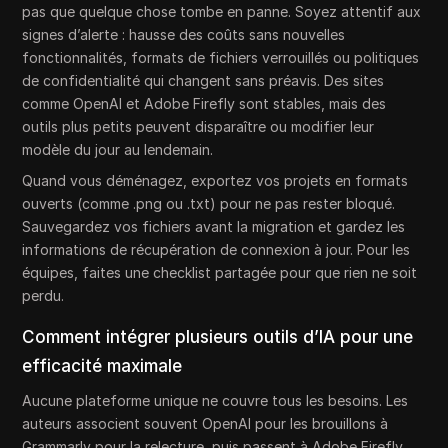
pas que quelque chose tombe en panne. Soyez attentif aux
signes d’alerte : hausse des coûts sans nouvelles
fonctionnalités, formats de fichiers verrouillés ou politiques
de confidentialité qui changent sans préavis. Des sites
comme OpenAI et Adobe Firefly sont stables, mais des
outils plus petits peuvent disparaître ou modifier leur
modèle du jour au lendemain.
Quand vous déménagez, exportez vos projets en formats
ouverts (comme .png ou .txt) pour ne pas rester bloqué.
Sauvegardez vos fichiers avant la migration et gardez les
informations de récupération de connexion à jour. Pour les
équipes, faites une checklist partagée pour que rien ne soit
perdu.
Comment intégrer plusieurs outils d’IA pour une
efficacité maximale
Aucune plateforme unique ne couvre tous les besoins. Les
auteurs associent souvent OpenAI pour les brouillons à
Grammarly pour la relecture, puis passent à Adobe Firefly