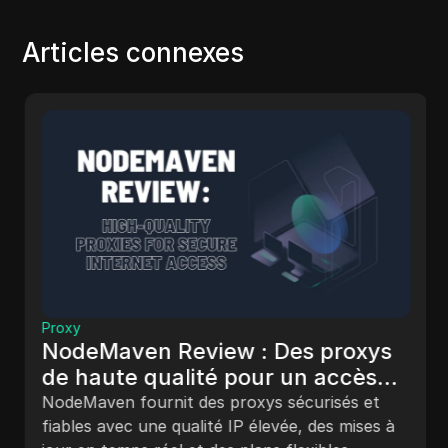
Articles connexes
Proxy
NodeMaven Review : Des proxys
de haute qualité pour un accès
Internet sécurisé
NodeMaven fournit des proxys sécurisés et
fiables avec une qualité IP élevée, des mises à