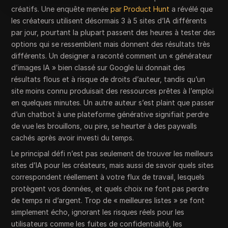
créatifs. Une enquête menée
par Product Hunt
a révélé que
les créateurs utilisent désormais 3 à 5 sites d’IA différents
par jour, pourtant la plupart passent des heures à tester des
options qui se ressemblent mais donnent des résultats très
différents. Un designer a raconté comment un « générateur
d’images IA » bien classé sur Google lui donnait des
résultats flous et à risque de droits d’auteur, tandis qu’un
site moins connu produisait des ressources prêtes à l’emploi
en quelques minutes. Un autre auteur s’est plaint que passer
d’un chatbot à une plateforme générative signifiait perdre
de vue les brouillons, ou pire, se heurter à des paywalls
cachés après avoir investi du temps.
Le principal défi n’est pas seulement de trouver les meilleurs
sites d’IA pour les créateurs, mais aussi de savoir quels sites
correspondent réellement à votre flux de travail, lesquels
protègent vos données, et quels choix ne font pas perdre
de temps ni d’argent. Trop de « meilleures listes » se font
simplement écho, ignorant les risques réels pour les
utilisateurs comme les fuites de confidentialité, les