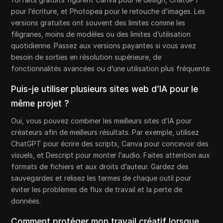
pour l’écriture, et Photopea pour le retouche d’images. Les
versions gratuites ont souvent des limites comme les
filigranes, moins de modèles ou des limites d’utilisation
quotidienne. Passez aux versions payantes si vous avez
besoin de sorties en résolution supérieure, de
fonctionnalités avancées ou d’une utilisation plus fréquente.
Puis-je utiliser plusieurs sites web d’IA pour le
même projet ?
Oui, vous pouvez combiner les meilleurs sites d’IA pour
créateurs afin de meilleurs résultats. Par exemple, utilisez
ChatGPT pour écrire des scripts, Canva pour concevoir des
visuels, et Descript pour monter l’audio. Faites attention aux
formats de fichiers et aux droits d’auteur. Gardez des
sauvegardes et relisez les termes de chaque outil pour
éviter les problèmes de flux de travail et la perte de
données.
Comment protéger mon travail créatif lorsque