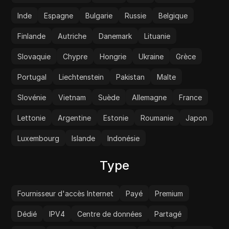
Inde
Espagne
Bulgarie
Russie
Belgique
Finlande
Autriche
Danemark
Lituanie
Slovaquie
Chypre
Hongrie
Ukraine
Grèce
Portugal
Liechtenstein
Pakistan
Malte
Slovénie
Vietnam
Suède
Allemagne
France
Lettonie
Argentine
Estonie
Roumanie
Japon
Luxembourg
Islande
Indonésie
Type
Fournisseur d'accès Internet
Payé
Premium
Dédié
IPV4
Centre de données
Partagé