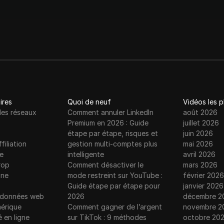
ires
Quoi de neuf
Vidéos les 
les réseaux
Comment annuler LinkedIn
août 2026
Premium en 2026 : Guide
juillet 2026
étape par étape, risques et
juin 2026
filiation
gestion multi-comptes plus
mai 2026
e
intelligente
avril 2026
rop
Comment désactiver le
mars 2026
gne
mode restreint sur YouTube :
février 2026
Guide étape par étape pour
janvier 2026
e données web
2026
décembre 2
érique
Comment gagner de l’argent
novembre 2
é en ligne
sur TikTok : 9 méthodes
octobre 20