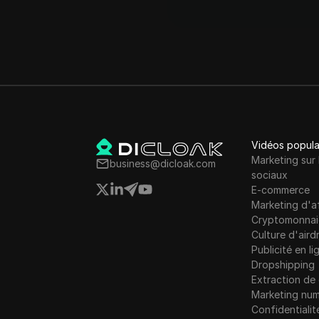
Vidéos popula
Marketing sur 
business@dicloak.com
sociaux
E-commerce
Marketing d'af
Cryptomonnai
Culture d'aird
Publicité en li
Dropshipping
Extraction d
Marketing num
Confidentialit