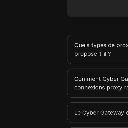
Quels types de pro
propose-t-il ?
Comment Cyber Gate
connexions proxy ra
Le Cyber Gateway est