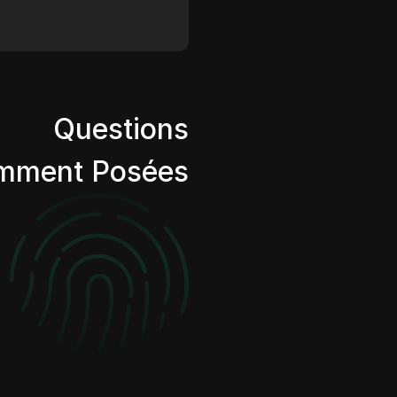
Questions
mment Posées