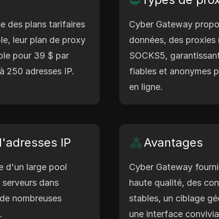
des plans tarifaires
Cyber Gateway propo
e, leur plan de proxy
données, des proxies r
le pour 39 $ par
SOCKS5, garantissant
 à 250 adresses IP.
fiables et anonymes p
en ligne.
d'adresses IP
Avantages
 d'un large pool
Cyber Gateway fourni
 serveurs dans
haute qualité, des co
t de nombreuses
stables, un ciblage g
.
une interface convivia