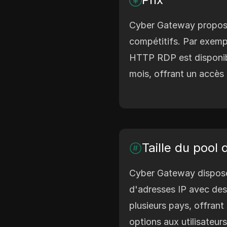
Cyber Gateway propose 
compétitifs. Par exempl
HTTP RDP est disponib
mois, offrant un accès
Taille du pool 
Cyber Gateway dispose
d'adresses IP avec des
plusieurs pays, offran
options aux utilisateurs