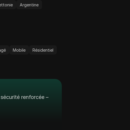
ettonie
Argentine
agé
Mobile
Résidentiel
sécurité renforcée –