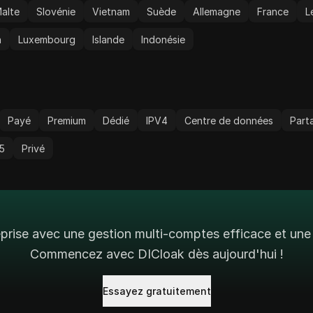
alte
Slovénie
Vietnam
Suède
Allemagne
France
L
n
Luxembourg
Islande
Indonésie
Payé
Premium
Dédié
IPV4
Centre de données
Part
5
Privé
prise avec une gestion multi-comptes efficace et une 
Commencez avec DICloak dès aujourd'hui !
Essayez gratuitement