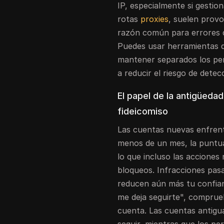
IP, especialmente si gestio
rotas
proxies
, suelen provo
razón común para errores 
Puedes usar herramientas 
mantener separados los perf
a reducir el riesgo de detec
El papel de la antigüedad
fideicomiso
Las cuentas nuevas enfrenta
menos de un mes, la puntua
lo que incluso las accione
bloqueos. Infracciones pas
reducen aún más tu confia
me deja seguirte", comprueb
cuenta. Las cuentas antigua
seguir, mientras que los pe