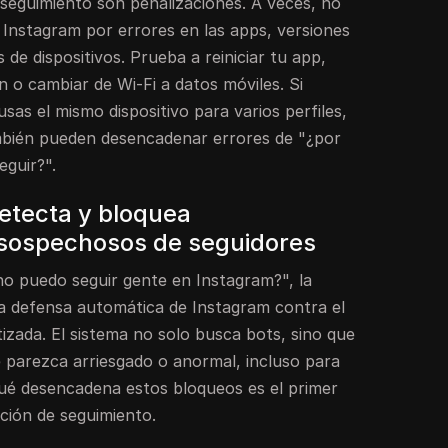
seguimiento son penalizaciones. A veces, no
 Instagram por errores en las apps, versiones
 de dispositivos. Prueba a reiniciar tu app,
ón o cambiar de Wi-Fi a datos móviles. Si
sas el mismo dispositivo para varios perfiles,
ambién pueden desencadenar errores de "¿por
eguir?".
etecta y bloquea
sospechosos de seguidores
no puedo seguir gente en Instagram?", la
la defensa automática de Instagram contra el
izada. El sistema no solo busca bots, sino que
 parezca arriesgado o anormal, incluso para
ué desencadena estos bloqueos es el primer
ción de seguimiento.