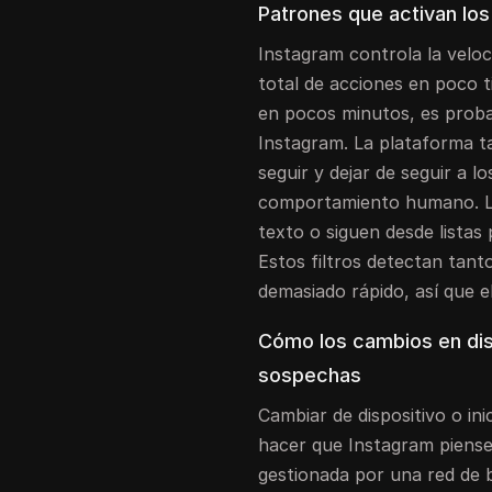
Patrones que activan los
Instagram controla la veloc
total de acciones en poco t
en pocos minutos, es proba
Instagram. La plataforma t
seguir y dejar de seguir a l
comportamiento humano. La
texto o siguen desde lista
Estos filtros detectan tan
demasiado rápido, así que e
Cómo los cambios en dis
sospechas
Cambiar de dispositivo o in
hacer que Instagram piense
gestionada por una red de b