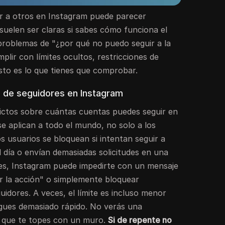
r a otros en Instagram puede parecer
 suelen ser claras si sabes cómo funciona el
 problemas de "¿por qué no puedo seguir a la
plir con límites ocultos, restricciones de
Esto es lo que tienes que comprobar.
os de seguidores en Instagram
rictos sobre cuántas cuentas puedes seguir en
se aplican a todo el mundo, no solo a los
 usuarios se bloquean si intentan seguir a
 día o envían demasiadas solicitudes en una
ites, Instagram puede impedirte con un mensaje
 la acción" o simplemente bloquear
idores. A veces, el límite es incluso menor
igues demasiado rápido. No verás una
de que te topes con un muro.
Si de repente no