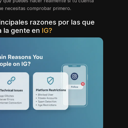
 y qué puedes hacer realmente si tu cuenta
que necesitas comprobar primero.
incipales razones por las que
a la gente en
IG?