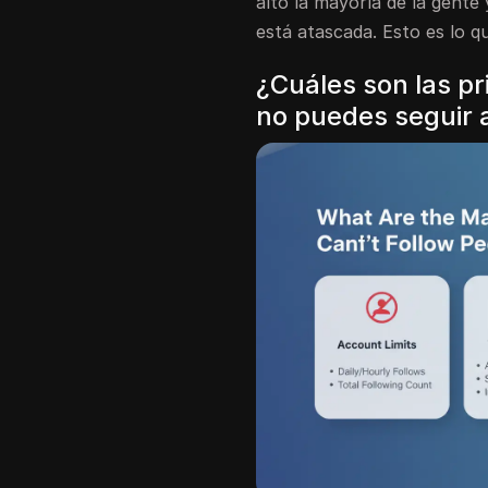
alto la mayoría de la gente
está atascada. Esto es lo 
¿Cuáles son las pr
no puedes seguir 