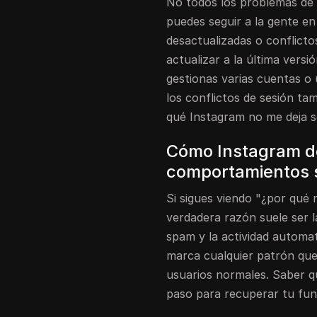
No todos los problemas de 
puedes seguir a la gente en
desactualizadas o conflictos
actualizar a la última versi
gestionas varias cuentas o u
los conflictos de sesión t
qué Instagram no me deja s
Cómo Instagram d
comportamientos 
Si sigues viendo "¿por qué 
verdadera razón suele ser 
spam y la actividad automat
marca cualquier patrón que
usuarios normales. Saber q
paso para recuperar tu fun