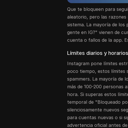
Que te bloqueen para segui
aleatorio, pero las razones
sistema. La mayoría de los
gente en IG?" vienen de cum
cuenta o fallos de la app. 
Límites diarios y horari
Instagram pone límites est
poco tiempo, estos límites 
spammers. La mayoría de los
más de 100-200 personas al
hora. Si superas estos lím
temporal de "Bloqueado por
silenciosamente nuevos segu
para cuentas nuevas o si s
advertencia oficial antes 