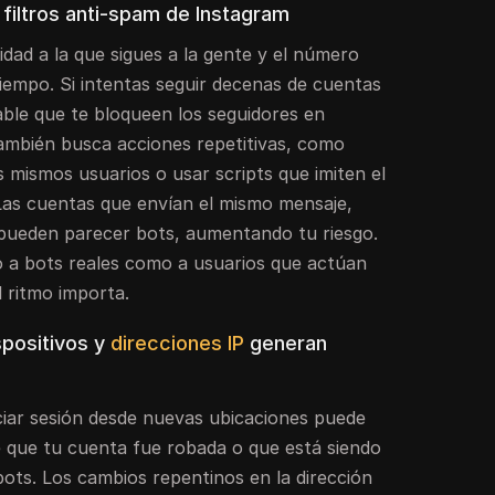
 filtros anti-spam de Instagram
idad a la que sigues a la gente y el número
iempo. Si intentas seguir decenas de cuentas
ble que te bloqueen los seguidores en
ambién busca acciones repetitivas, como
os mismos usuarios o usar scripts que imiten el
s cuentas que envían el mismo mensaje,
s pueden parecer bots, aumentando tu riesgo.
to a bots reales como a usuarios que actúan
l ritmo importa.
positivos y
direcciones IP
generan
iciar sesión desde nuevas ubicaciones puede
 que tu cuenta fue robada o que está siendo
ots. Los cambios repentinos en la dirección