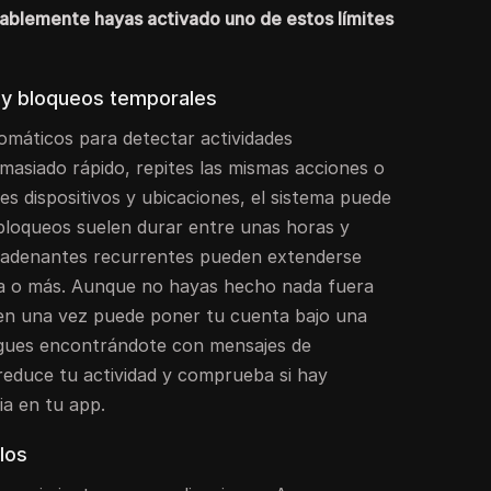
bablemente hayas activado uno de estos límites
 y bloqueos temporales
utomáticos para detectar actividades
masiado rápido, repites las mismas acciones o
tes dispositivos y ubicaciones, el sistema puede
 bloqueos suelen durar entre unas horas y
ncadenantes recurrentes pueden extenderse
a o más. Aunque no hayas hecho nada fuera
en una vez puede poner tu cuenta bajo una
 sigues encontrándote con mensajes de
reduce tu actividad y comprueba si hay
ia en tu app.
los