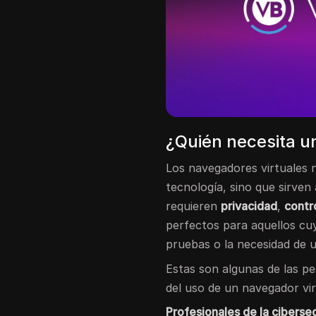
¿Quién necesita u
Los navegadores virtuales n
tecnología, sino que sirven
requieren
privacidad
,
contr
perfectos para aquellos cuy
pruebas o la necesidad de 
Estas son algunas de las p
del uso de un navegador vir
Profesionales de la ciberse