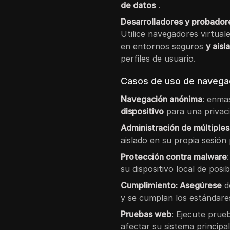
de datos
.
Desarrolladores y probadore
Utilice navegadores virtual
en entornos seguros
y aisl
perfiles de usuario.
Casos de uso de navegad
Navegación anónima
: enma
dispositivo
para una privaci
Administración de múltiple
aislado en su propia sesión
Protección contra malware
su dispositivo local de pos
Cumplimiento: Asegúrese
d
y se cumplan los estándar
Pruebas web
: Ejecute prue
afectar su sistema principal