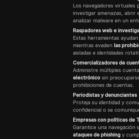
Los navegadores virtuales 
investigar amenazas, abrir
analizar malware en un ent
Raspadores web e investig
Estas herramientas ayudan 
mientras evaden
las prohib
aisladas e identidades rotati
Comercializadores de cuent
Administre múltiples cuent
electrónico
sin preocupars
prohibiciones de cuentas.
Periodistas y denunciantes
Proteja su identidad y com
confidencial o se comuniqu
Empresas con políticas de T
Garantice una navegación se
ataques de phishing
y cumpl