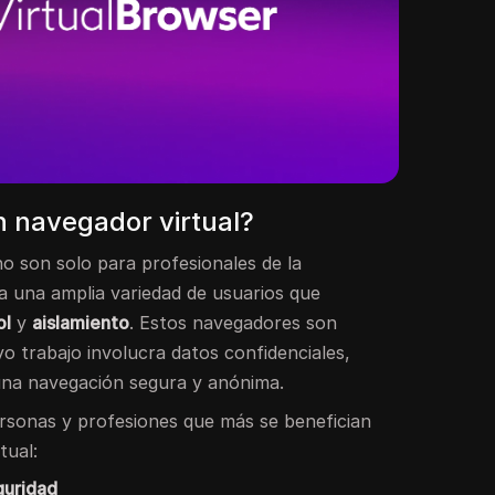
n navegador virtual?
o son solo para profesionales de la
 a una amplia variedad de usuarios que
ol
y
aislamiento
. Estos navegadores son
o trabajo involucra datos confidenciales,
una navegación segura y anónima.
ersonas y profesiones que más se benefician
tual:
guridad