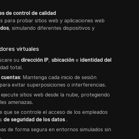
s de control de calidad
es para probar sitios web y aplicaciones web
ados
, simulando diferentes dispositivos y
ores virtuales
scare su
dirección IP
,
ubicación
e
identidad del
dad total.
s cuentas
: Mantenga cada inicio de sesión
 para evitar superposiciones o interferencias.
: ejecute sitios web desde la nube, protegiendo
ibles amenazas.
e que se controle el acceso de los empleados
es
de seguridad de los datos
.
bas de forma segura en entornos simulados sin
.