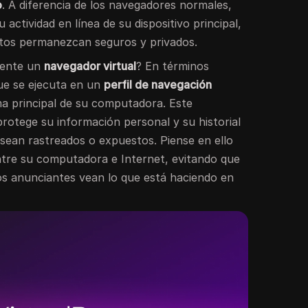
o
. A diferencia de los navegadores normales,
u actividad en línea de su dispositivo principal,
atos permanezcan seguros y privados.
mente un
navegador virtual
? En términos
ue se ejecuta en un
perfil de navegación
ma principal de su computadora. Este
rotege su información personal y su historial
sean rastreados o expuestos. Piense en ello
tre su computadora e Internet, evitando que
los anunciantes vean lo que está haciendo en