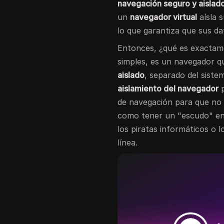
navegación seguro y aislad
un
navegador virtual
aísla s
lo que garantiza que sus d
Entonces, ¿qué es exacta
simples, es un navegador q
aislado
, separado del siste
aislamiento del navegador
p
de navegación para que no 
como tener un "escudo" en
los piratas informáticos o 
línea.