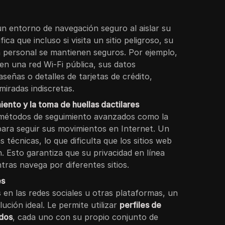
n entorno de navegación seguro al aislar su
fica que incluso si visita un sitio peligroso, su
n personal se mantienen seguros. Por ejemplo,
en una red Wi-Fi pública, sus datos
señas o detalles de tarjetas de crédito,
iradas indiscretas.
iento y la toma de huellas dactilares
 métodos de seguimiento avanzados como la
para seguir sus movimientos en Internet. Un
s técnicas, lo que dificulta que los sitios web
n. Esto garantiza que su privacidad en línea
tras navega por diferentes sitios.
es
s en las redes sociales u otras plataformas, un
ución ideal. Le permite utilizar
perfiles de
ados
, cada uno con su propio conjunto de