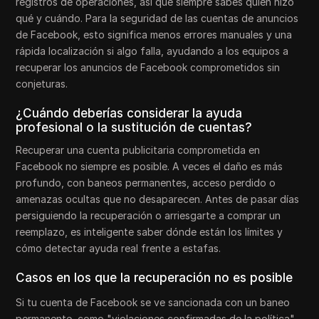
registros de operaciones, así que siempre sabes quién hizo
qué y cuándo. Para la seguridad de las cuentas de anuncios
de Facebook, esto significa menos errores manuales y una
rápida localización si algo falla, ayudando a los equipos a
recuperar los anuncios de Facebook comprometidos sin
conjeturas.
¿Cuándo deberías considerar la ayuda
profesional o la sustitución de cuentas?
Recuperar una cuenta publicitaria comprometida en
Facebook no siempre es posible. A veces el daño es más
profundo, con baneos permanentes, acceso perdido o
amenazas ocultas que no desaparecen. Antes de pasar días
persiguiendo la recuperación o arriesgarte a comprar un
reemplazo, es inteligente saber dónde están los límites y
cómo detectar ayuda real frente a estafas.
Casos en los que la recuperación no es posible
Si tu cuenta de Facebook se ve sancionada con un baneo
permanente, como "violaciones confirmadas de la política"