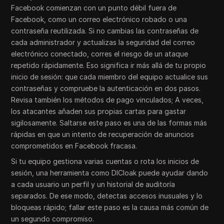
Facebook comienzan con un punto débil fuera de
Facebook, como un correo electrónico robado o una
contraseña reutilizada. Si no cambias las contraseñas de
cada administrador y actualizas la seguridad del correo
electrónico conectado, corres el riesgo de un ataque
repetido rápidamente. Eso significa ir más allá de tu propio
inicio de sesión: que cada miembro del equipo actualice sus
contraseñas y compruebe la autenticación en dos pasos.
Revisa también los métodos de pago vinculados; A veces,
los atacantes añaden sus propias cartas para gastar
sigilosamente. Saltarse este paso es una de las formas más
rápidas en que un intento de recuperación de anuncios
comprometidos en Facebook fracasa.
Si tu equipo gestiona varias cuentas o rota los inicios de
sesión, una herramienta como DICloak puede ayudar dando
a cada usuario un perfil y un historial de auditoría
separados. De ese modo, detectas accesos inusuales y lo
bloqueas rápido; fallar este paso es la causa más común de
un segundo compromiso.