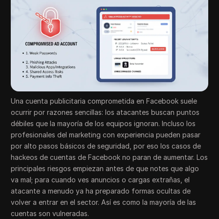
Una cuenta publicitaria comprometida en Facebook suele
ocurrir por razones sencillas: los atacantes buscan puntos
débiles que la mayoría de los equipos ignoran. Incluso los
profesionales del marketing con experiencia pueden pasar
por alto pasos básicos de seguridad, por eso los casos de
hackeos de cuentas de Facebook no paran de aumentar. Los
principales riesgos empiezan antes de que notes que algo
va mal; para cuando ves anuncios o cargas extrañas, el
atacante a menudo ya ha preparado formas ocultas de
volver a entrar en el sector. Así es como la mayoría de las
cuentas son vulneradas.