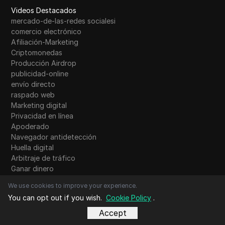
Videos Destacados
mercado-de-las-redes socialesi
comercio electrónico
Afiliación-Marketing
Criptomonedas
Producción Airdrop
publicidad-online
envío directo
raspado web
Marketing digital
Privacidad en línea
Apoderado
Navegador antidetección
Huella digital
Arbitraje de tráfico
Ganar dinero
Herramientas de IA
We use cookies to improve your experience.
You can opt out if you wish.
Cookie Policy
.
Novedades
Accept
Elige la calculadora de ingresos de YouTube para 2026