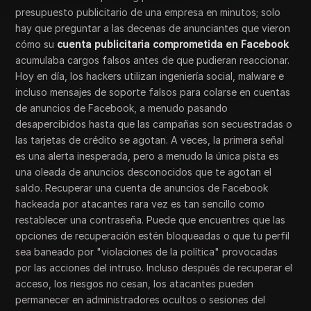
presupuesto publicitario de una empresa en minutos; solo
hay que preguntar a las decenas de anunciantes que vieron
cómo su
cuenta publicitaria comprometida en Facebook
acumulaba cargos falsos antes de que pudieran reaccionar.
Hoy en día, los hackers utilizan ingeniería social, malware e
incluso mensajes de soporte falsos para colarse en cuentas
de anuncios de Facebook, a menudo pasando
desapercibidos hasta que las campañas son secuestradas o
las tarjetas de crédito se agotan. A veces, la primera señal
es una alerta inesperada, pero a menudo la única pista es
una oleada de anuncios desconocidos que te agotan el
saldo. Recuperar una cuenta de anuncios de Facebook
hackeada por atacantes rara vez es tan sencillo como
restablecer una contraseña. Puede que encuentres que las
opciones de recuperación estén bloqueadas o que tu perfil
sea baneado por "violaciones de la política" provocadas
por las acciones del intruso. Incluso después de recuperar el
acceso, los riesgos no cesan, los atacantes pueden
permanecer en administradores ocultos o sesiones del