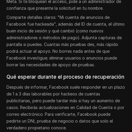
Meta. Si te bloquean el acceso, pide a un administrador de
confianza que presente la solicitud en tu nombre.
Comparte detalles claros: "Mi cuenta de anuncios de
Facebook fue hackeada", además del ID de cuenta, el último
buen inicio de sesión y qué cambió (como nuevos
administradores o métodos de pago). Adjunta capturas de
pantalla si puedes. Cuantas más pruebas des, más rápido
podrá actuar el apoyo. No borres nada antes de que
Facebook investigue; eliminar usuarios o anuncios puede
borrar las necesidades de apoyo de pruebas.
Qué esperar durante el proceso de recuperación
Después de informar, Facebook suele responder en un plazo
de 1 a 3 días laborables por hackeos de cuentas
publicitarias, pero puede tardar más si hay un aumento de
casos. Recibirás actualizaciones en Calidad de Cuenta o por
correo electrónico. Para verificarte, Facebook puede
pedirte un DNI, prueba de negocio o datos que solo el
verdadero propietario conoce.