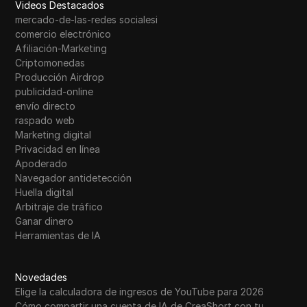
Videos Destacados
mercado-de-las-redes socialesi
comercio electrónico
Afiliación-Marketing
Criptomonedas
Producción Airdrop
publicidad-online
envío directo
raspado web
Marketing digital
Privacidad en línea
Apoderado
Navegador antidetección
Huella digital
Arbitraje de tráfico
Ganar dinero
Herramientas de IA
Novedades
Elige la calculadora de ingresos de YouTube para 2026
Cómo compartir una cuenta de IA de CreaShort con tu