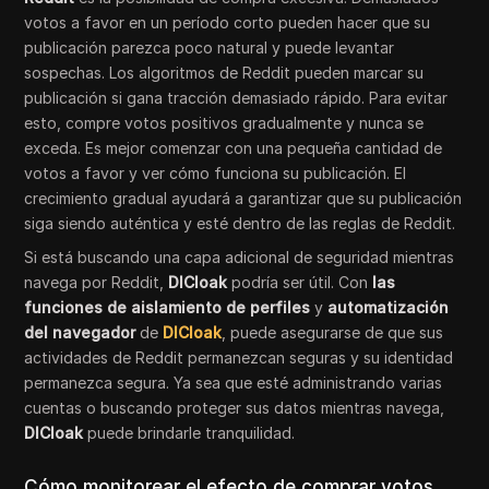
votos a favor en un período corto pueden hacer que su
publicación parezca poco natural y puede levantar
sospechas. Los algoritmos de Reddit pueden marcar su
publicación si gana tracción demasiado rápido. Para evitar
esto, compre votos positivos gradualmente y nunca se
exceda. Es mejor comenzar con una pequeña cantidad de
votos a favor y ver cómo funciona su publicación. El
crecimiento gradual ayudará a garantizar que su publicación
siga siendo auténtica y esté dentro de las reglas de Reddit.
Si está buscando una capa adicional de seguridad mientras
navega por Reddit,
DICloak
podría ser útil. Con
las
funciones de aislamiento de perfiles
y
automatización
del navegador
de
DICloak
, puede asegurarse de que sus
actividades de Reddit permanezcan seguras y su identidad
permanezca segura. Ya sea que esté administrando varias
cuentas o buscando proteger sus datos mientras navega,
DICloak
puede brindarle tranquilidad.
Cómo monitorear el efecto de comprar votos