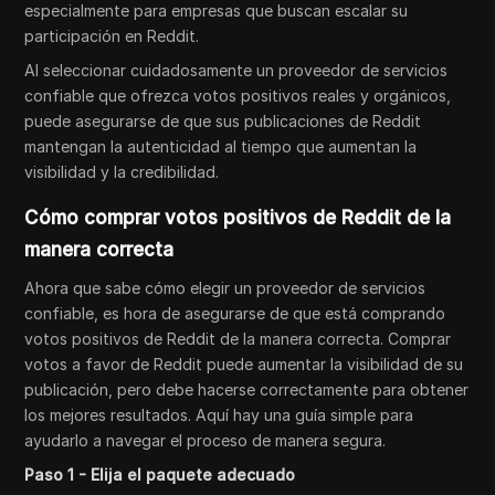
especialmente para empresas que buscan escalar su
participación en Reddit.
Al seleccionar cuidadosamente un proveedor de servicios
confiable que ofrezca votos positivos reales y orgánicos,
puede asegurarse de que sus publicaciones de Reddit
mantengan la autenticidad al tiempo que aumentan la
visibilidad y la credibilidad.
Cómo comprar votos positivos de Reddit de la
manera correcta
Ahora que sabe cómo elegir un proveedor de servicios
confiable, es hora de asegurarse de que está comprando
votos positivos de Reddit de la manera correcta. Comprar
votos a favor de Reddit puede aumentar la visibilidad de su
publicación, pero debe hacerse correctamente para obtener
los mejores resultados. Aquí hay una guía simple para
ayudarlo a navegar el proceso de manera segura.
Paso 1 - Elija el paquete adecuado