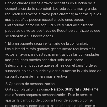
Decide cuántos votos a favor necesitas en función de la
competencia de tu subreddit. Los subreddits más grandes
requieren más votos a favor para clasificar, mientras que los
más pequeños pueden necesitar solo unos pocos.
Plataformas como Naizop, StillViral y SiteFame ofrecen
paquetes de votos positivos de Reddit personalizables que
se adaptan a sus necesidades.
1. Elija un paquete según el tamaño de la comunidad:
Los subreddits más grandes generalmente requieren más
votos a favor para destacar, mientras que las comunidades
más pequeñas pueden necesitar solo unos pocos.
Seleccionar un paquete que se alinee con el tamaño de su
subreddit objetivo puede ayudar a aumentar la visibilidad de
su publicación de manera más efectiva.
2. Opciones de personalización:
Opte por plataformas como
Naizop
,
StillViral
y
SiteFame
que ofrecen paquetes personalizables. Esto le permite
ajustar la cantidad de votos a favor de acuerdo con su
presupuesto y necesidades, asegurándose de obtener el