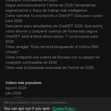
Seguir automáticamente Twitter en 2026: herramientas,
segmentación y flujos de trabajo más inteligentes
Cómo cancelar tu suscripción a ChatGPT: Guía paso a paso
para 2026
Descuento para estudiantes de ChatGPT 2026: Qué existe,
cómo ahorrar y compartir cuentas de forma más segura
ChatGPT está al límite ahora mismo: 7 correcciones para
2026
Cómo arreglar "Esta red está bloqueando el tráfico DNS
cifrado"
Cómo compartir una cuenta de Runway con tu equipo sin
compartir contraseñas en 2026
Cómo usar la búsqueda avanzada de Twitter en 2026
Videos más populares
agosto 2026
julio 2026
junio 2026
We use cookies to improve your experience.
mayo 2026
You can opt out if you wish.
Cookie Policy
.
abril 2026