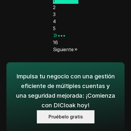
1
2
3
4
5
•••
16
Siguiente
Impulsa tu negocio con una gestión
eficiente de múltiples cuentas y
una seguridad mejorada: ¡Comienza
con DICloak hoy!
Pruébelo gratis