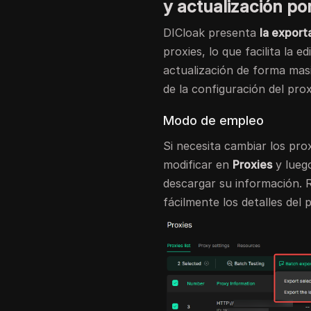
y actualización por
DICloak presenta
la export
proxies, lo que facilita la e
actualización de forma masi
de la configuración del prox
Modo de empleo
Si necesita cambiar los pro
modificar en
Proxies
y lueg
descargar su información. R
fácilmente los detalles del 