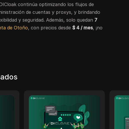
DICloak continúa optimizando los flujos de
dministración de cuentas y proxys, y brindando
xibilidad y seguridad. Además, solo quedan
7
ta de Otoño
, con precios desde
$ 4 / mes
, ¡no
nados