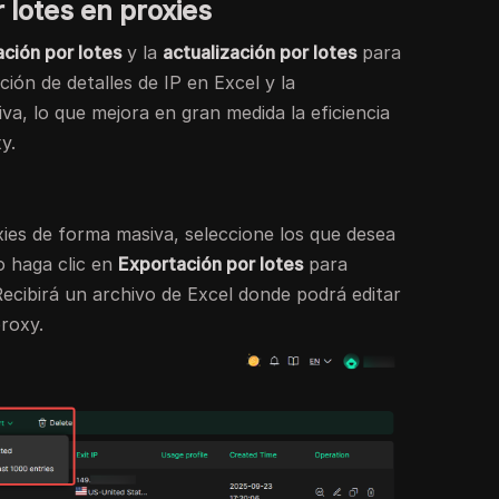
 lotes en proxies
ación por lotes
y la
actualización por lotes
para
dición de detalles de IP en Excel y la
va, lo que mejora en gran medida la eficiencia
y.
xies de forma masiva, seleccione los que desea
o haga clic en
Exportación por lotes
para
ecibirá un archivo de Excel donde podrá editar
proxy.