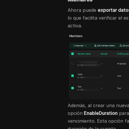
Ahora puede
exportar dat
lo que facilita verificar el
activa.
Además, al crear una nuev
opción
EnableDuration
para
vencimiento. Esta opción fac
duración de la cuenta.