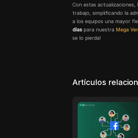
Con estas actualizaciones, 
trabajo, simplificando la a
a los equipos una mayor fle
días
para nuestra
Mega Ven
se lo pierda!
Artículos relacio