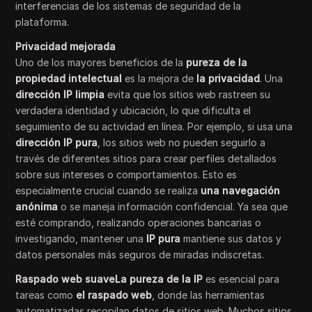
interferencias de los sistemas de seguridad de la
plataforma.
Privacidad mejorada
Uno de los mayores beneficios de la
pureza de la
propiedad intelectual
es la mejora de
la privacidad
. Una
dirección IP limpia
evita que los sitios web rastreen su
verdadera identidad y ubicación, lo que dificulta el
seguimiento de su actividad en línea. Por ejemplo, si usa una
dirección IP pura
, los sitios web no pueden seguirlo a
través de diferentes sitios para crear perfiles detallados
sobre sus intereses o comportamientos. Esto es
especialmente crucial cuando se realiza
una navegación
anónima
o se maneja información confidencial. Ya sea que
esté comprando, realizando operaciones bancarias o
investigando, mantener una
IP pura
mantiene sus datos y
datos personales más seguros de miradas indiscretas.
Raspado web suaveLa pureza de la IP
es esencial para
tareas como
el raspado web
, donde las herramientas
automatizadas recopilan datos de sitios web. Muchos sitios