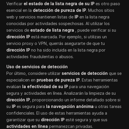
Verificar
el estado de la lista negra de su IP
es otro paso
esencial en la
detección de pureza de IP
. Muchos sitios
web y servicios mantienen listas de
IP
en la lista negra
conocidas por actividades sospechosas. Al utilizar los
servicios de
estado de lista negra
, puede verificar si su
dirección IP
está marcada. Por ejemplo, si utilizas un
servicio proxy o VPN, querrás asegurarte de que tu
dirección IP
no ha sido incluida en la lista negra por
actividades fraudulentas o abusos.
Uso de servicios de detección
Por último, considere utilizar
servicios de detección
que se
especialicen en
pruebas de pureza IP
. Estas herramientas
evalúan
la efectividad de su IP
para una navegación
segura y actividades en línea. Analizarán la limpieza de su
dirección IP
, proporcionando un informe detallado sobre si
su
IP
es segura para
la navegación anónima
u otras tareas
confidenciales. El uso de estas herramientas ayuda a
garantizar que su
dirección IP
esté segura y que sus
actividades en línea
permanezcan privadas.