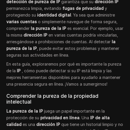
detección de pureza de IP
garantiza que su
dirección IP
permanezca limpia, evitando
fugas de privacidad
y
protegiendo su
identidad digital
. Ya sea que administre
varias cuentas
o simplemente navegue de forma segura,
comprender
la pureza de la IP
es esencial. Por ejemplo, usar
la misma
dirección IP
en varias cuentas podría vincularlas,
arriesgándose a prohibiciones de cuentas. Al detectar
la
pureza de la IP
, puede evitar estos problemas y mantener
seguras sus actividades en línea.
En esta guía, exploraremos por qué es importante la pureza
de la
IP
, cómo puede detectar si su IP está limpia y las
mejores herramientas disponibles para ayudarlo a mantener
una presencia segura en línea. ¡Vamos a sumergirnos!
Comprender la pureza de la propiedad
intelectual
La pureza de la IP
juega un papel importante en la
protección de su
privacidad en línea
. Una
IP de alta
calidad
es una
dirección IP
que tiene un historial limpio y no