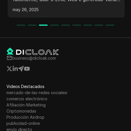
contas para o sucesso pessoal e empresarial!
may 26, 2025
business@dicloak.com
Videos Destacados
mercado-de-las-redes socialesi
comercio electrónico
Afiliación-Marketing
Criptomonedas
Producción Airdrop
publicidad-online
envío directo