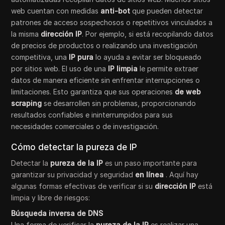
web cuentan con medidas
anti-bot
que pueden detectar
patrones de acceso sospechosos o repetitivos vinculados a
la misma
dirección IP
. Por ejemplo, si está recopilando datos
de precios de productos o realizando una investigación
competitiva, una
IP pura
lo ayuda a evitar ser bloqueado
por sitios web. El uso de una
IP limpia
le permite extraer
datos de manera eficiente sin enfrentar interrupciones o
limitaciones. Esto garantiza que sus operaciones
de web
scraping
se desarrollen sin problemas, proporcionando
resultados confiables e ininterrumpidos para sus
necesidades comerciales o de investigación.
Cómo detectar la pureza de IP
Detectar la
pureza de la IP
es un paso importante para
garantizar su privacidad y seguridad
en línea
. Aquí hay
algunas formas efectivas de verificar si su
dirección IP
está
limpia y libre de riesgos:
Búsqueda inversa de DNS
Una forma de verificar la
pureza de la IP
es realizar una