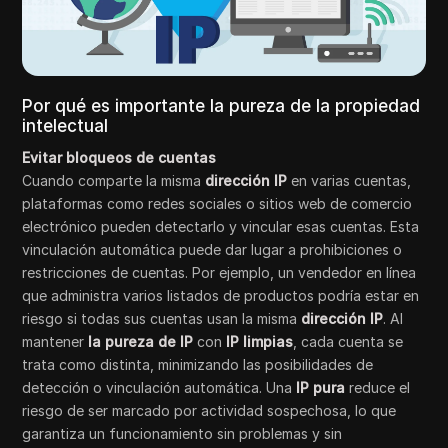
Por qué es importante la pureza de la propiedad
intelectual
Evitar bloqueos de cuentas
Cuando comparte la misma
dirección IP
en varias cuentas,
plataformas como redes sociales o sitios web de comercio
electrónico pueden detectarlo y vincular esas cuentas. Esta
vinculación automática puede dar lugar a prohibiciones o
restricciones de cuentas. Por ejemplo, un vendedor en línea
que administra varios listados de productos podría estar en
riesgo si todas sus cuentas usan la misma
dirección IP
. Al
mantener
la pureza de IP
con
IP limpias
, cada cuenta se
trata como distinta, minimizando las posibilidades de
detección o vinculación automática. Una
IP pura
reduce el
riesgo de ser marcado por actividad sospechosa, lo que
garantiza un funcionamiento sin problemas y sin