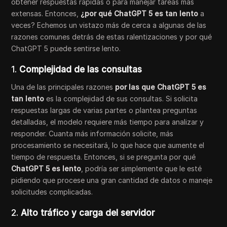
obtener respuestas rápidas o para manejar tareas más
extensas. Entonces,
¿por qué ChatGPT 5 es tan lento
a
veces? Echemos un vistazo más de cerca a algunas de las
razones comunes detrás de estas ralentizaciones y por qué
ChatGPT 5 puede sentirse lento.
1.
Complejidad de las consultas
Una de las principales razones
por las que ChatGPT 5 es
tan lento
es la complejidad de sus consultas. Si solicita
respuestas largas de varias partes o plantea preguntas
detalladas, el modelo requiere más tiempo para analizar y
responder. Cuanta más información solicite, más
procesamiento se necesitará, lo que hace que aumente el
tiempo de respuesta. Entonces, si se pregunta por qué
ChatGPT 5 es lento
, podría ser simplemente que le esté
pidiendo que procese una gran cantidad de datos o maneje
solicitudes complicadas.
2.
Alto tráfico y carga del servidor