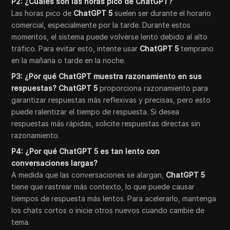
P2: ¿Cuáles son las horas pico de ChatGPT?
Las horas pico de
ChatGPT 5
suelen ser durante el horario
comercial, especialmente por la tarde. Durante estos
momentos, el sistema puede volverse lento debido al alto
tráfico. Para evitar esto, intente usar
ChatGPT 5
temprano
en la mañana o tarde en la noche.
P3: ¿Por qué ChatGPT muestra razonamiento en sus
respuestas? ChatGPT 5
proporciona razonamiento para
garantizar respuestas más reflexivas y precisas, pero esto
puede ralentizar el tiempo de respuesta. Si desea
respuestas más rápidas, solicite respuestas directas sin
razonamiento.
P4: ¿Por qué ChatGPT 5 es tan lento con
conversaciones largas?
A medida que las conversaciones se alargan,
ChatGPT 5
tiene que rastrear más contexto, lo que puede causar
tiempos de respuesta más lentos. Para acelerarlo, mantenga
los chats cortos o inicie otros nuevos cuando cambie de
tema.