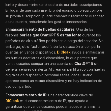
lento y desea minimizar el costo de múltiples suscripciones.
En lugar de que cada miembro del equipo o colega compre
su propia suscripción, puede compartir fácilmente el acceso
a una cuenta, reduciendo los gastos innecesarios.
Enmascaramiento de huellas dactilares
: Una de las
razones
por las que ChatGPT 5 es tan lento
durante los
períodos de alto tráfico podría ser la carga del servidor. Sin
embargo, otro factor podría ser la detección al compartir
cuentas en varios dispositivos.
DICloak
ayuda a enmascarar
las huellas dactilares del dispositivo, lo que permite que
varios usuarios compartan una cuenta de
ChatGPT 5
sin
generar señales de alerta. Al crear un perfil único con huellas
digitales de dispositivo personalizadas, cada usuario
aparece como un mismo dispositivo y no hay indicación de
uso compartido.
Enmascaramiento de IP
: Una característica clave de
DICloak
es el enmascaramiento de IP, que ayuda a
garantizar que varios usuarios puedan acceder a la misma