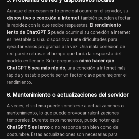
5.
Problemas de red y dispositivos locales
Aunque el procesamiento principal ocurre en el servidor, su
dispositivo o conexión a Internet
también pueden afectar
la rapidez con la que recibe respuestas.
El rendimiento
lento de ChatGPT 5
puede ocurrir si su conexión a Internet
es inestable o si su dispositivo tiene dificultades para
ejecutar varios programas a la vez. Una mala conexión de
red puede retrasar el tiempo que tarda la respuesta del
modelo en llegarle. Si te preguntas
cómo hacer que
ChatGPT 5 sea más rápido
, una conexión a Internet más
rápida y estable podría ser un factor clave para mejorar el
rendimiento.
6.
Mantenimiento o actualizaciones del servidor
A veces, el sistema puede someterse a actualizaciones o
mantenimiento, lo que puede provocar ralentizaciones
temporales. Durante esos momentos, puede notar que
ChatGPT 5 es lento
o no responde tan bien como de
costumbre. Estas actualizaciones son necesarias para