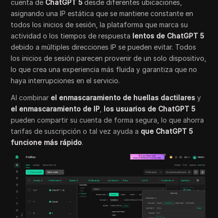
cuenta de
ChatGPT 5
desde diferentes ubicaciones,
asignando una IP estática que se mantiene constante en
todos los inicios de sesión, la plataforma que marca su
actividad o los tiempos de respuesta
lentos de ChatGPT 5
debido a múltiples direcciones IP se pueden evitar. Todos
los inicios de sesión parecen provenir de un solo dispositivo,
lo que crea una experiencia más fluida y garantiza que no
haya interrupciones en el servicio.
Al combinar
el enmascaramiento de huellas dactilares
y
el enmascaramiento de IP
,
los usuarios de ChatGPT 5
pueden compartir su cuenta de forma segura, lo que ahorra
tarifas de suscripción o tal vez ayuda a
que ChatGPT 5
funcione más rápido
.