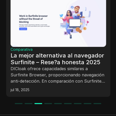
Comparativa
La mejor alternativa al navegador
Surfinite – Rese?a honesta 2025
DICloak ofrece capacidades similares a
Surfinite Browser, proporcionando navegación
anti-detección. En comparación con Surfinite,
garantiza una infraestructura más robusta y
jul 18, 2025
confiable, previniendo apa