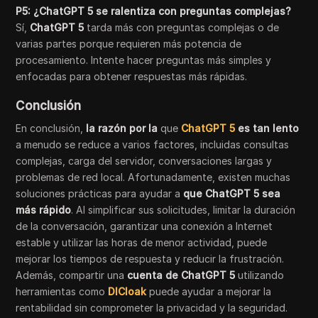
P5: ¿ChatGPT 5 se ralentiza con preguntas complejas?
Sí,
ChatGPT 5
tarda más con preguntas complejas o de
varias partes porque requieren más potencia de
procesamiento. Intente hacer preguntas más simples y
enfocadas para obtener respuestas más rápidas.
Conclusión
En conclusión,
la razón por la
que
ChatGPT 5
es tan lento
a menudo se reduce a varios factores, incluidas consultas
complejas, carga del servidor, conversaciones largas y
problemas de red local. Afortunadamente, existen muchas
soluciones prácticas para ayudar a
que ChatGPT 5 sea
más rápido
. Al simplificar sus solicitudes, limitar la duración
de la conversación, garantizar una conexión a Internet
estable y utilizar las horas de menor actividad, puede
mejorar los tiempos de respuesta y reducir la frustración.
Además, compartir una
cuenta de ChatGPT 5
utilizando
herramientas como
DICloak
puede ayudar a mejorar la
rentabilidad sin comprometer la privacidad y la seguridad.