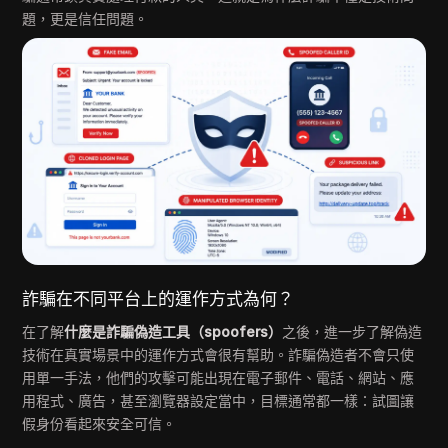
題，更是信任問題。
詐騙在不同平台上的運作方式為何？
在了解
什麼是詐騙偽造工具（spoofers）
之後，進一步了解偽造
技術在真實場景中的運作方式會很有幫助。詐騙偽造者不會只使
用單一手法，他們的攻擊可能出現在電子郵件、電話、網站、應
用程式、廣告，甚至瀏覽器設定當中，目標通常都一樣：試圖讓
假身份看起來安全可信。