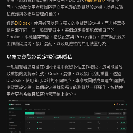
用者、竊取資料或規避信任機制。DICloak
指紋瀏覽器
與此不
同，它協助使用者與團隊建立更乾淨的瀏覽器設定檔，以達成隱
私保護與多帳戶管理的目的。
透過
DICloak
，使用者可以建立獨立的瀏覽器設定檔，而非將眾多
帳戶混在同一個一般瀏覽器中。每個設定檔都能保留自己的
Cookie、本機儲存空間、指紋設定與 Proxy 組態。這有助於減少
工作階段混淆、帳戶混亂，以及風險性的共用裝置行為。
以獨立瀏覽器設定檔保護隱私
一般瀏覽器通常會在相同環境中保留多個工作階段，這可能會導
致重複的瀏覽器訊號、Cookie 混雜，以及帳戶活動重疊。透過
DICloak，使用者可以針對不同帳戶、專案或團隊成員建立隔離的
瀏覽器設定檔。每個設定檔就像獨立的瀏覽器一樣運作，協助使
用者更有系統且私密地管理線上身分。