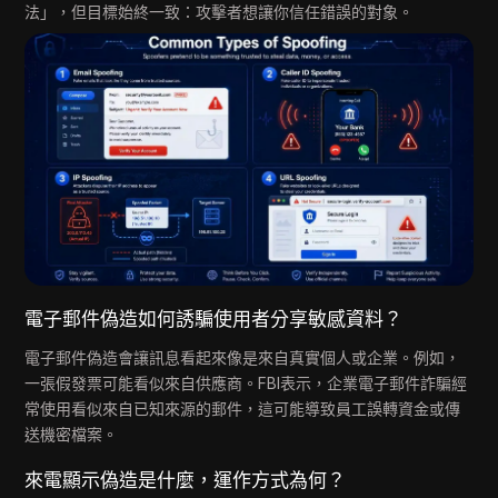
法」，但目標始終一致：攻擊者想讓你信任錯誤的對象。
電子郵件偽造如何誘騙使用者分享敏感資料？
電子郵件偽造會讓訊息看起來像是來自真實個人或企業。例如，
一張假發票可能看似來自供應商。FBI表示，企業電子郵件詐騙經
常使用看似來自已知來源的郵件，這可能導致員工誤轉資金或傳
送機密檔案。
來電顯示偽造是什麼，運作方式為何？