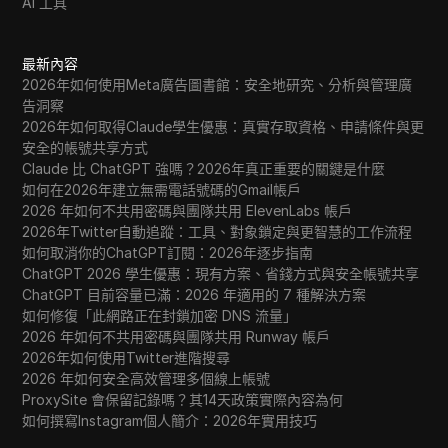
AI 工具
最新內容
2026年如何使用Meta廣告圖書館：安全地研究、分析與管理廣
告洞察
2026年如何取得Claude學生優惠：真實存取資格、申請條件與更
安全的帳號共享方式
Claude 比 ChatGPT 強嗎？2026年真正重要的關鍵是什麼
如何在2026年建立無需電話號碼的Gmail帳戶
2026 年如何不共用密碼與團隊共用 ElevenLabs 帳戶
2026年Twitter自動追蹤：工具、對象鎖定與更智慧的工作流程
如何取消你的ChatGPT訂閱：2026年逐步指南
ChatGPT 2026 學生優惠：現有方案、省錢方式與安全帳號共享
ChatGPT 目前容量已滿：2026 年適用的 7 種解決方案
如何修復「此網路正在封鎖加密 DNS 流量」
2026 年如何不共用密碼與團隊共用 Runway 帳戶
2026年如何使用Twitter進階搜尋
2026 年如何安全高效管理多個線上帳號
ProxySite 會保留記錄嗎？其14天政策實際內容為何
如何撰寫Instagram個人簡介：2026年實用技巧