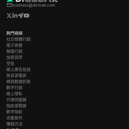
business@dicloak.com
熱門視頻
社交媒體行銷
電子商務
聯盟行銷
加密貨幣
空投
線上廣告投放
無貨源電商
網頁數據抓取
數字行銷
線上隱私
代理伺服器
指紋瀏覽器
數字指紋
流量套利
賺錢方法