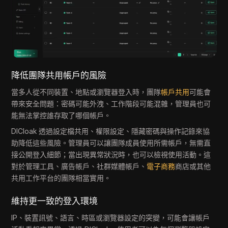
降低團隊共用帳戶的風險
當多人從不同裝置、地點或瀏覽器登入時，團隊
帳戶共用
可能會
帶來安全問題：密碼可能外洩、工作階段可能混雜，管理員也可
能無法掌控誰存取了哪個帳戶。
DICloak 透過設定檔共用、權限設定、隱藏密碼與操作記錄來協
助降低這些風險。管理員可以讓團隊成員使用所需帳戶，無需直
接公開登入細節；當出現異常狀況時，也可以檢視使用活動。這
對於管理工具、廣告帳戶、社群媒體帳戶、
電子商務
商店或其他
共用工作平台的團隊相當實用。
維持更一致的登入環境
IP、裝置訊號、語言、時區或瀏覽器設定的突變，可能會讓帳戶