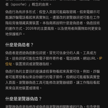
者（spoofer）」概念的由來。
偽造行為有許多形式：假登入頁面可能竊取密碼，假來電顯示可
能讓詐騙電話看起來真實無比，遭篡改的瀏覽器訊號可能在工作
階段背後隱藏真實裝置。本指南將說明什麼是偽造者、偽造技術
的運作方式、2026年的主要風險，以及使用者與團隊如何更安全
地保護帳戶。
什麼是偽造者？
偽造者是透過偽造數位訊號，冒充可信身分的人員、工具或方
法。這些訊號可能包含電子郵件寄件者、電話號碼、網站URL、
IP
位址
、裝置資訊或瀏覽器指紋。
偽造行為的主要目的是讓虛假事物看起來真實可信。例如，詐騙
者可能寄發看似來自你銀行的電子郵件，假網站可能複製真實登
入頁面，瀏覽器偽造工具可能修改瀏覽器細節，讓工作階段看起
來來自其他裝置或環境。
什麼是瀏覽器偽造？
瀏覽器偽造是指修改或偽造與瀏覽器相關數據的行為，包含使用