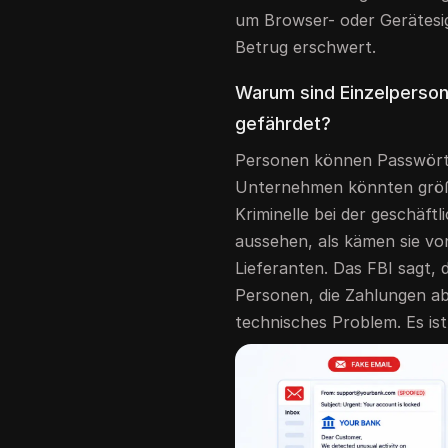
um Browser- oder Gerätesi
Betrug erschwert.
Warum sind Einzelperso
gefährdet?
Personen können Passwörter
Unternehmen könnten größer
Kriminelle bei der geschäft
aussehen, als kämen sie vo
Lieferanten. Das FBI sagt, 
Personen, die Zahlungen ab
technisches Problem. Es is