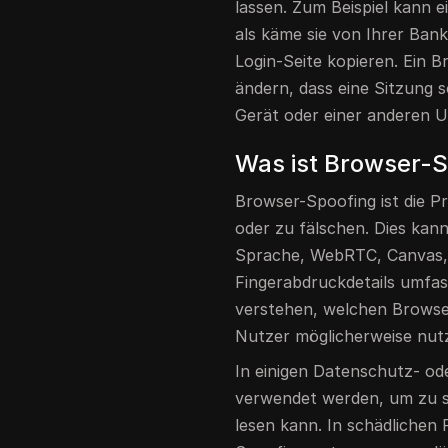
lassen. Zum Beispiel kann e
als käme sie von Ihrer Bank
Login-Seite kopieren. Ein 
ändern, dass eine Sitzung 
Gerät oder einer anderen 
Was ist Browser-
Browser-Spoofing ist die 
oder zu fälschen. Dies kan
Sprache, WebRTC, Canvas, 
Fingerabdruckdetails umfas
verstehen, welchen Browse
Nutzer möglicherweise nutz
In einigen Datenschutz- o
verwendet werden, um zu s
lesen kann. In schädlichen