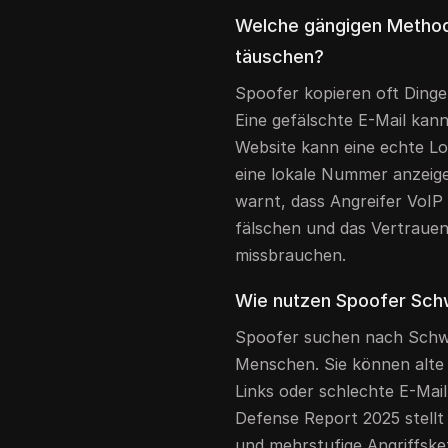
Welche gängigen Method
täuschen?
Spoofer kopieren oft Dinge
Eine gefälschte E-Mail kan
Website kann eine echte Lo
eine lokale Nummer anzeige
warnt, dass Angreifer VoI
fälschen und das Vertrauen
missbrauchen.
Wie nutzen Spoofer Schw
Spoofer suchen nach Schwa
Menschen. Sie können alte
Links oder schlechte E-Mail
Defense Report 2025 stellt 
und mehrstufige Angriffsk