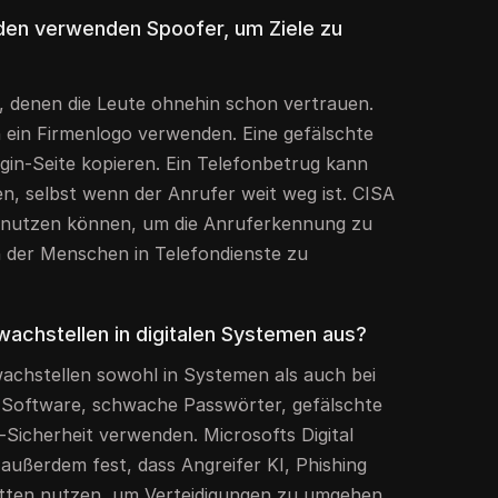
en verwenden Spoofer, um Ziele zu
, denen die Leute ohnehin schon vertrauen.
n ein Firmenlogo verwenden. Eine gefälschte
gin-Seite kopieren. Ein Telefonbetrug kann
n, selbst wenn der Anrufer weit weg ist. CISA
P nutzen können, um die Anruferkennung zu
 der Menschen in Telefondienste zu
achstellen in digitalen Systemen aus?
chstellen sowohl in Systemen als auch bei
 Software, schwache Passwörter, gefälschte
-Sicherheit verwenden. Microsofts Digital
außerdem fest, dass Angreifer KI, Phishing
etten nutzen, um Verteidigungen zu umgehen.