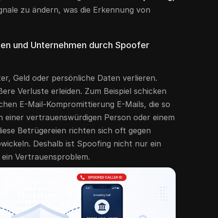
gnale zu ändern, was die Erkennung von
nen und Unternehmen durch Spoofer
, Geld oder persönliche Daten verlieren.
e Verluste erleiden. Zum Beispiel schicken
lichen E-Mail-Kompromittierung E-Mails, die so
n einer vertrauenswürdigen Person oder einem
diese Betrügereien richten sich oft gegen
wickeln. Deshalb ist Spoofing nicht nur ein
t ein Vertrauensproblem.