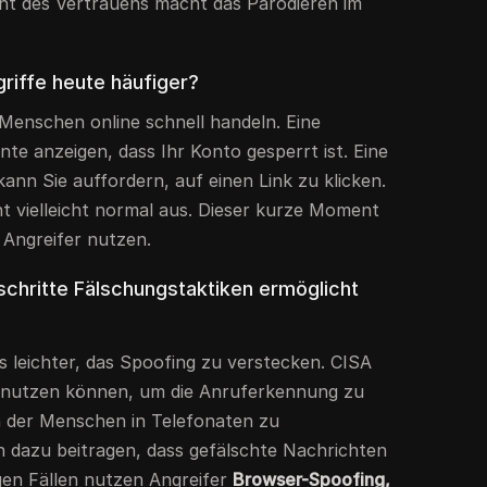
nt des Vertrauens macht das Parodieren im
iffe heute häufiger?
 Menschen online schnell handeln. Eine
te anzeigen, dass Ihr Konto gesperrt ist. Eine
kann Sie auffordern, auf einen Link zu klicken.
ht vielleicht normal aus. Dieser kurze Moment
 Angreifer nutzen.
schritte Fälschungstaktiken ermöglicht
leichter, das Spoofing zu verstecken. CISA
P nutzen können, um die Anruferkennung zu
n der Menschen in Telefonaten zu
 dazu beitragen, dass gefälschte Nachrichten
nigen Fällen nutzen Angreifer
Browser-Spoofing,