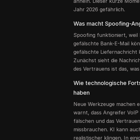
ähneln. Dieser kurze Mome
Jahr 2026 gefährlich.
Was macht Spoofing-Angr
Spoofing funktioniert, weil
gefälschte Bank-E-Mail könn
gefälschte Liefernachricht 
Zunächst sieht die Nachric
des Vertrauens ist das, was
Wie technologische Fort
haben
Neue Werkzeuge machen es 
warnt, dass Angreifer VoI
fälschen und das Vertraue
missbrauchen. KI kann auch
realistischer klingen. In ei