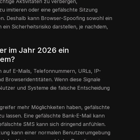
htige Aktivitäten zu verbergen,
u imitieren oder eine gefälschte Sitzung
en. Deshalb kann Browser-Spoofing sowohl ein
in Sicherheitsrisiko darstellen, je nachdem,
r im Jahr 2026 ein
lem?
h auf E-Mails, Telefonnummern, URLs, IP-
nd Browseridentitäten. Wenn diese Signale
Nutzer und Systeme die falsche Entscheidung
greifer mehr Möglichkeiten haben, gefälschte
zu lassen. Eine gefälschte Bank-E-Mail kann
gefälschte SMS kann sich dringend anfühlen.
tzung kann einer normalen Benutzerumgebung