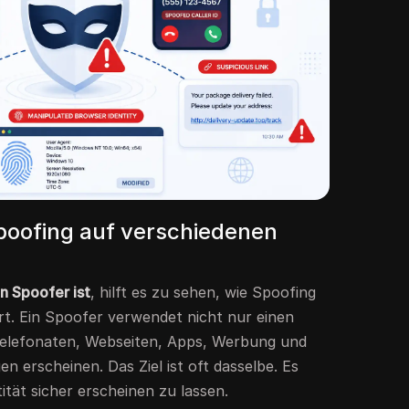
Spoofing auf verschiedenen
in Spoofer ist
, hilft es zu sehen, wie Spoofing
rt. Ein Spoofer verwendet nicht nur einen
, Telefonaten, Webseiten, Apps, Werbung und
en erscheinen. Das Ziel ist oft dasselbe. Es
ität sicher erscheinen zu lassen.