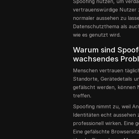
Spoofing nutzen, um verdäc
vertrauenswürdige Nutzer z
normaler aussehen zu lass
Datenschutzthema als auch e
wie es genutzt wird.
Warum sind Spoofe
wachsendes Prob
Menschen vertrauen täglic
Standorte, Gerätedetails u
gefälscht werden, können 
treffen.
Spoofing nimmt zu, weil An
Identitäten echt aussehen 
professionell wirken. Eine 
Eine gefälschte Browsersi