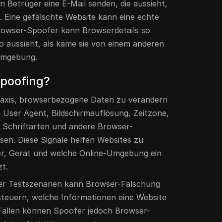
in Betrüger eine E-Mail senden, die aussieht,
. Eine gefälschte Website kann eine echte
Browser-Spoofer kann Browserdetails so
so aussieht, als käme sie von einem anderen
Umgebung.
Spoofing?
Praxis, browserbezogene Daten zu verändern
n User Agent, Bildschirmauflösung, Zeitzone,
Schriftarten und andere Browser-
sen. Diese Signale helfen Websites zu
r, Gerät und welche Online-Umgebung ein
t.
der Testszenarien kann Browser-Fälschung
teuern, welche Informationen eine Website
 Fällen können Spoofer jedoch Browser-