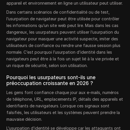
appareil et environnement en ligne un utilisateur peut utiliser.
Dans certains scénarios de confidentialité ou de test,
l’usurpation de navigateur peut être utilisée pour contrôler
les informations qu’un site web peut lire. Mais dans les cas
dangereux, les usurpateurs peuvent utiliser l’usurpation du
navigateur pour masquer une activité suspecte, imiter des
utilisateurs de confiance ou rendre une fausse session plus
normale. C’est pourquoi l’usurpation d’identité dans les
navigateurs peut être à la fois un sujet lié à la vie privée et
un risque de sécurité, selon son utilisation.
Pourquoi les usurpateurs sont-ils une
préoccupation croissante en 2026 ?
Les gens font confiance chaque jour aux e-mails, numéros
de téléphone, URL, emplacements IP, détails des appareils et
identifiants de navigateurs. Lorsque ces signaux sont
falsifiés, les utilisateurs et les systèmes peuvent prendre la
mauvaise décision.
L’usurpation d’identité se développe car les attaquants ont