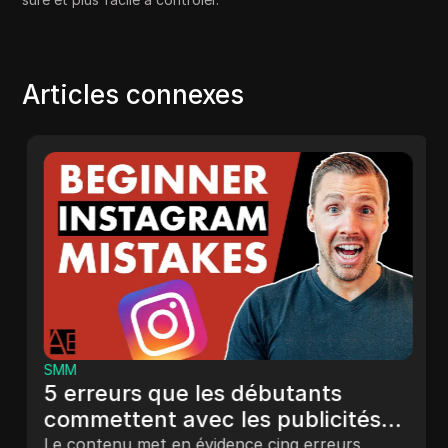
Articles connexes
SMM
5 erreurs que les débutants
commettent avec les publicités
Instagram
Le contenu met en évidence cinq erreurs