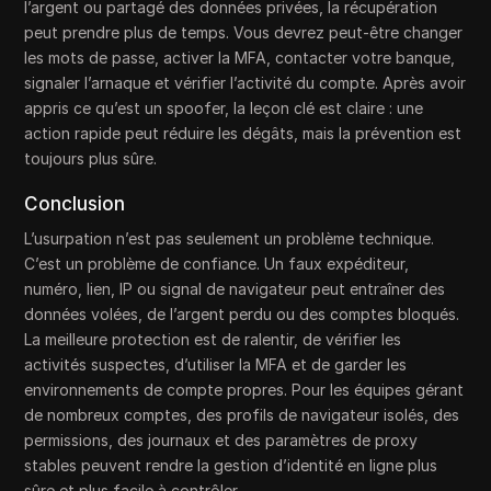
l’argent ou partagé des données privées, la récupération
peut prendre plus de temps. Vous devrez peut-être changer
les mots de passe, activer la MFA, contacter votre banque,
signaler l’arnaque et vérifier l’activité du compte. Après avoir
appris ce qu’est un spoofer, la leçon clé est claire : une
action rapide peut réduire les dégâts, mais la prévention est
toujours plus sûre.
Conclusion
L’usurpation n’est pas seulement un problème technique.
C’est un problème de confiance. Un faux expéditeur,
numéro, lien, IP ou signal de navigateur peut entraîner des
données volées, de l’argent perdu ou des comptes bloqués.
La meilleure protection est de ralentir, de vérifier les
activités suspectes, d’utiliser la MFA et de garder les
environnements de compte propres. Pour les équipes gérant
de nombreux comptes, des profils de navigateur isolés, des
permissions, des journaux et des paramètres de proxy
stables peuvent rendre la gestion d’identité en ligne plus
sûre et plus facile à contrôler.