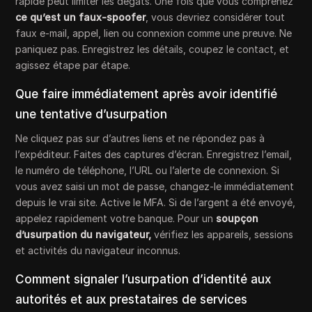
rapide peut limiter les dégâts. Une fois que vous comprenez
ce qu’est un faux-spoofer
, vous devriez considérer tout
faux e-mail, appel, lien ou connexion comme une preuve. Ne
paniquez pas. Enregistrez les détails, coupez le contact, et
agissez étape par étape.
Que faire immédiatement après avoir identifié
une tentative d’usurpation
Ne cliquez pas sur d’autres liens et ne répondez pas à
l’expéditeur. Faites des captures d’écran. Enregistrez l’email,
le numéro de téléphone, l’URL ou l’alerte de connexion. Si
vous avez saisi un mot de passe, changez-le immédiatement
depuis le vrai site. Active le MFA. Si de l’argent a été envoyé,
appelez rapidement votre banque. Pour un
soupçon
d’usurpation du navigateur,
vérifiez les appareils, sessions
et activités du navigateur inconnus.
Comment signaler l’usurpation d’identité aux
autorités et aux prestataires de services