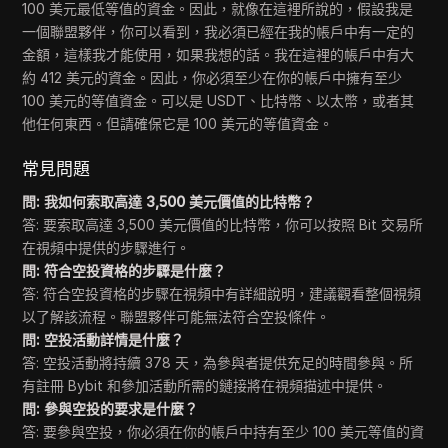
100 美元最低等值的資金。因此，就像在這裡所說的，假設我是
一個聯盟夥伴，你可以看到，我必須已經在我的帳戶中有一定的
金額，這樣我才能使用，如果我想的話。我在這裡的帳戶中有大
約 412 美元的資金。因此，你必須至少在你的帳戶中擁有至少
100 美元的等值資金。可以是 USDT、比特幣、以太幣，或者其
他任何東西。但請確保它是 100 美元的等值資金。
常見問題
問: 我如何索取高達 3,500 美元價值的比特幣？
答: 要索取高達 3,500 美元價值的比特幣，你可以按照 Bit 交易所
在視頻中提供的步驟進行。
問: 符合空投資格的步驟是什麼？
答: 符合空投資格的步驟在視頻中有詳細說明，建議觀看整個視頻
以了解該流程。聯盟夥伴可能無法符合空投條件。
問: 空投活動詳情是什麼？
答: 空投活動將持續 378 天，為參與者提供充足的時間參與。所
有註冊 Bybit 和參加活動所需的鏈接將在視頻描述中提供。
問: 參與空投的要求是什麼？
答: 要參與空投，你必須在你的帳戶中持有至少 100 美元等值的資