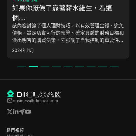
如果你厭倦了靠著薪水維生，看這
個…
該內容討論了個人理財技巧，以有效管理金錢、避免
債務、設定切實可行的預算、確定具體的財務目標和
做出明智的購買決策。它強調了自我控制的重要性，
擺脫信用卡債務，以及在購物時將品質置於數量之上
2024年11月
的投資。
business@dicloak.com
熱門視頻