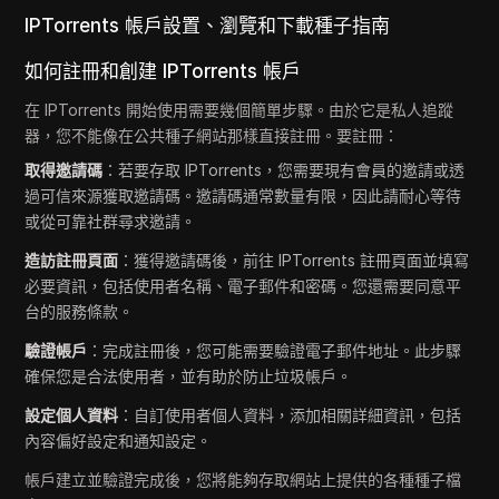
IPTorrents 帳戶設置、瀏覽和下載種子指南
如何註冊和創建 IPTorrents 帳戶
在 IPTorrents 開始使用需要幾個簡單步驟。由於它是私人追蹤
器，您不能像在公共種子網站那樣直接註冊。要註冊：
取得邀請碼
：若要存取 IPTorrents，您需要現有會員的邀請或透
過可信來源獲取邀請碼。邀請碼通常數量有限，因此請耐心等待
或從可靠社群尋求邀請。
造訪註冊頁面
：獲得邀請碼後，前往 IPTorrents 註冊頁面並填寫
必要資訊，包括使用者名稱、電子郵件和密碼。您還需要同意平
台的服務條款。
驗證帳戶
：完成註冊後，您可能需要驗證電子郵件地址。此步驟
確保您是合法使用者，並有助於防止垃圾帳戶。
設定個人資料
：自訂使用者個人資料，添加相關詳細資訊，包括
內容偏好設定和通知設定。
帳戶建立並驗證完成後，您將能夠存取網站上提供的各種種子檔