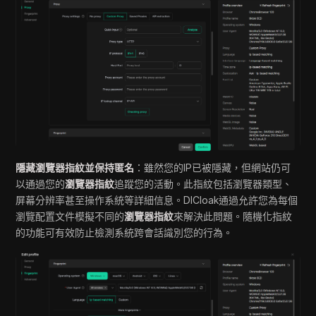
隱藏瀏覽器指紋並保持匿名
：雖然您的IP已被隱藏，但網站仍可
以通過您的
瀏覽器指紋
追蹤您的活動。此指紋包括瀏覽器類型、
屏幕分辨率甚至操作系統等詳細信息。DICloak通過允許您為每個
瀏覽配置文件模擬不同的
瀏覽器指紋
來解決此問題。隨機化指紋
的功能可有效防止檢測系統跨會話識別您的行為。