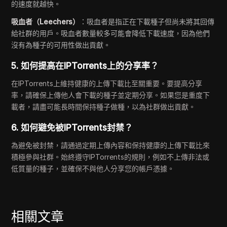
的速度就越快。
吸血者（Leechers）
：吸血者是指正在下載種子但尚未將其回傳
給社群的用戶。吸血者數量較多可能會降低下載速度，因為他們
沒有為種子的可用性做出貢獻。
5.
如何提高在IPTorrents上的分享率？
在IPTorrents上維持健康的上傳下載比至關重要。要提高分享
率，請確保上傳他人會下載的種子並定期分享。如果您是重度下
載者，請盡可能長時間保持種子做種，以為社群做出貢獻。
6.
如何避免被IPTorrents封禁？
為避免被封禁，請通過定期上傳內容和保持健康的上傳下載比來
積極參與社群。始終遵守IPTorrents的規則，例如不上傳非法或
低質量的種子，並確保不與他人分享您的帳戶憑據。
相關文章