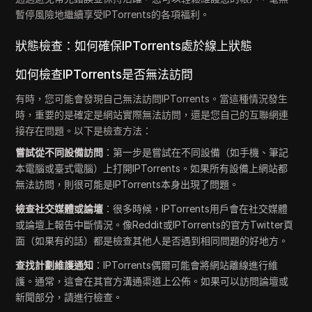
暫停風險地繼續享受IPTorrents的各項福利。
狀態檢查：如何確保IPTorrents處於線上狀態
如何檢查IPTorrents是否無法訪問
有時，您可能會發現自己無法訪問IPTorrents。當這種情況發生
時，重要的是確定是網站實際無法訪問，還是您自己的互聯網連
接存在問題。以下是檢查方法：
嘗試從不同設備訪問
：第一步是嘗試在不同設備（如手機、筆記
本電腦或臺式電腦）上打開IPTorrents。如果所有設備上網站都
無法訪問，則很可能是IPTorrents本身出現了問題。
檢查社交媒體或論壇
：很多時候，IPTorrents用戶會在社交媒體
或論壇上報告中斷情況。像Reddit或IPTorrents的官方Twitter頁
面（如果有的話）都是檢查其他人是否遇到相同問題的好地方。
查找計劃維護通知
：IPTorrents偶爾可能會將網站離線進行維
護。通常，這會在其官方溝通渠道上公佈。如果可以訪問論壇或
新聞部分，請進行檢查。