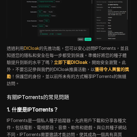
透過利用
DICloak
的先進功能，您可以安心訪問IPTorrents，並且
知道您的隱私和安全在每一步都受到保護。準備好將您的種子體
驗提升到新的水平了嗎？
立即下載DICloak
，開始安全瀏覽。此
外，不要忘記參與我們的DICloak推廣活動，以
獲得令人興奮的獎
勵
！保護您的身份，並以前所未有的方式暢享IPTorrents的無縫
訪問。
有關IPTorrents的常見問題
1.
什麼是IPTorrents？
IPTorrents是一個私人種子追蹤器，允許用戶下載和分享各種文
件，包括電影、電視節目、音樂、軟件和遊戲。與公共種子網站
不同，IPTorrents需要邀請才能訪問，使其成為一個具有高質