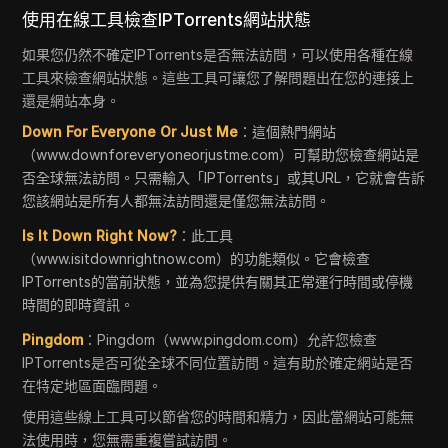
使用在線工具檢查IPTorrents網站狀態
如果您仍然不確定IPTorrents是否無法訪問，可以使用各種在線
工具來檢查網站狀態。這些工具可讓您了解問題出在您的連接上
還是網站本身。
Down For Everyone Or Just Me
：這個熱門網站
（www.downforeveryoneorjustme.com）可幫助您檢查網站是
否全球無法訪問。只需輸入「IPTorrents」或其URL，它就會告訴
您該網站是所有人都無法訪問還是僅您無法訪問。
Is It Down Right Now?
：此工具
（www.isitdownrightnow.com）的功能類似。它會檢查
IPTorrents的當前狀態，並為您提供有關其正常運行時間或停機
時間的即時資訊。
Pingdom
：Pingdom（www.pingdom.com）允許您檢查
IPTorrents是否可從全球不同位置訪問。這有助於確定網站是否
在特定地區面臨問題。
使用這些線上工具可以節省您的時間和精力，因此當網站可能無
法使用時，您無需重複嘗試訪問。