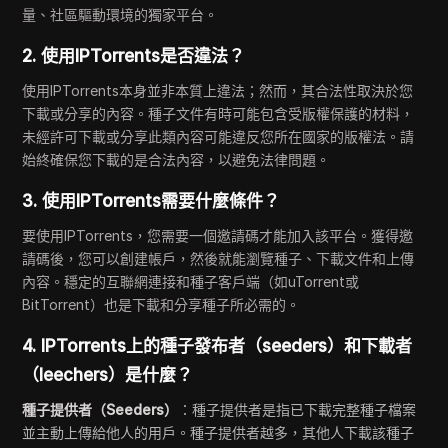
量、社區驅動環境的獨家平台。
2.
使用IPTorrents是否違法？
使用IPTorrents本身並非本質上違法；然而，其合法性取決於您
下載或分享的內容。種子文件有時可能包含受版權保護的材料，
未經許可下載或分享此類內容可能違反您所在國家的版權法。請
始終確保您下載的是合法內容，以避免法律問題。
3.
使用IPTorrents需要什麼條件？
要使用IPTorrents，您需要一個邀請碼才能加入該平台。獲得邀
請碼後，您可以創建帳戶，然後就能瀏覽種子、下載文件和上傳
內容。穩定的互聯網連接和種子客戶端（如uTorrent或
BitTorrent）也是下載和分享種子所必需的。
4.
IPTorrents上的種子發布者（seeders）和下載者
（leechers）是什麼？
種子提供者（Seeders）
：種子提供者是指已下載完整種子檔案
並主動上傳給他人的用戶。種子提供者越多，其他人下載該種子