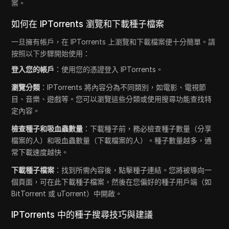
案。
如何在 IPTorrents 瀏覽和下載種子檔案
一旦擁有帳戶，在 IPTorrents 上瀏覽和下載檔案便十分簡單。請
按照以下步驟開始使用：
登入您的帳戶
：使用您的憑證登入 IPTorrents。
瀏覽分類
：IPTorrents 將內容分為不同類別，如電影、電視節
目、音樂、遊戲等。您可以瀏覽這些分類或使用搜尋功能查找特
定內容。
檢查種子和吸血蟲數量
：下載種子前，務必檢查種子數量（分享
檔案的人）和吸血蟲數量（下載檔案的人）。種子數量越多，通
常下載速度越快。
下載種子檔案
：找到所需內容後，點擊種子連結。您將被導向一
個頁面，可在此下載種子檔案，然後在您偏好的種子用戶端（如
BitTorrent 或 uTorrent）中開啟。
IPTorrents 中的種子搜尋技巧與建議