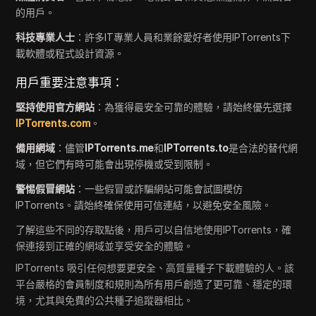
的用戶。
科技專業人士
：許多IT專業人員和業餘愛好者使用IPTorrents下
載軟體或程式設計資源。
用戶重要注意事項：
堅持使用官方網站
：為獲得最安全可靠的體驗，請始終優先選擇
IPTorrents.com
。
備用網域
：儘管
IPTorrents.me
和
IPTorrents.to
是合法的替代網
域，但它們有時可能會出現停機或受到限制。
警惕假冒網站
：一些假冒或詐騙網站可能會試圖模仿
IPTorrents。請始終確保使用可信連結，以避免安全風險。
了解這些不同的存取點後，用戶可以自信地使用IPTorrents，確
保連接到正確的網域並享受安全的體驗。
IPTorrents 吸引任何想要更安全、高質量種子下載體驗的人。該
平台嚴格的會員制度和規則為所有用戶創造了更可靠、穩定的環
境，尤其與免費的公共種子追蹤器相比。