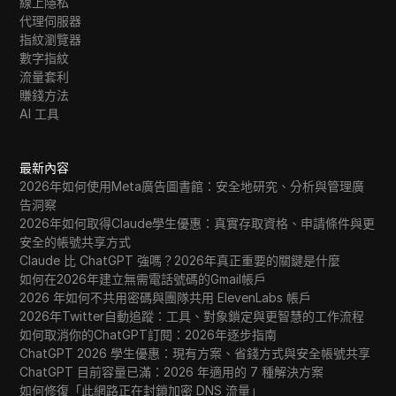
線上隱私
代理伺服器
指紋瀏覽器
數字指紋
流量套利
賺錢方法
AI 工具
最新內容
2026年如何使用Meta廣告圖書館：安全地研究、分析與管理廣
告洞察
2026年如何取得Claude學生優惠：真實存取資格、申請條件與更
安全的帳號共享方式
Claude 比 ChatGPT 強嗎？2026年真正重要的關鍵是什麼
如何在2026年建立無需電話號碼的Gmail帳戶
2026 年如何不共用密碼與團隊共用 ElevenLabs 帳戶
2026年Twitter自動追蹤：工具、對象鎖定與更智慧的工作流程
如何取消你的ChatGPT訂閱：2026年逐步指南
ChatGPT 2026 學生優惠：現有方案、省錢方式與安全帳號共享
ChatGPT 目前容量已滿：2026 年適用的 7 種解決方案
如何修復「此網路正在封鎖加密 DNS 流量」