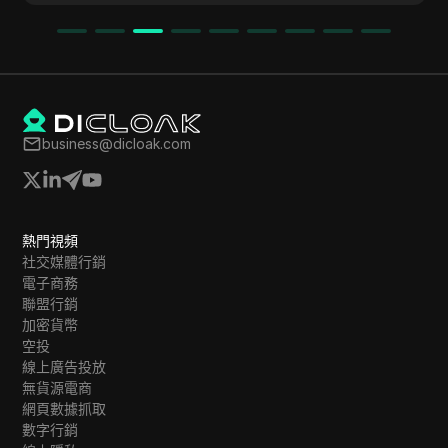
business@dicloak.com
熱門視頻
社交媒體行銷
電子商務
聯盟行銷
加密貨幣
空投
線上廣告投放
無貨源電商
網頁數據抓取
數字行銷