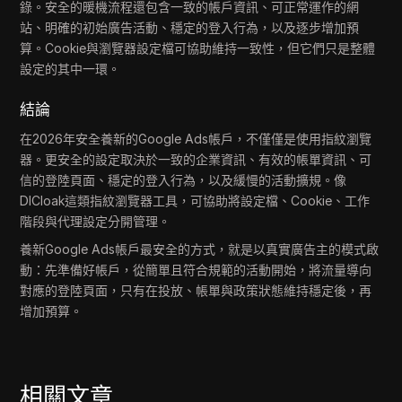
錄。安全的暖機流程還包含一致的帳戶資訊、可正常運作的網
站、明確的初始廣告活動、穩定的登入行為，以及逐步增加預
算。Cookie與瀏覽器設定檔可協助維持一致性，但它們只是整體
設定的其中一環。
結論
在2026年安全養新的Google Ads帳戶，不僅僅是使用指紋瀏覽
器。更安全的設定取決於一致的企業資訊、有效的帳單資訊、可
信的登陸頁面、穩定的登入行為，以及緩慢的活動擴規。像
DICloak這類指紋瀏覽器工具，可協助將設定檔、Cookie、工作
階段與代理設定分開管理。
養新Google Ads帳戶最安全的方式，就是以真實廣告主的模式啟
動：先準備好帳戶，從簡單且符合規範的活動開始，將流量導向
對應的登陸頁面，只有在投放、帳單與政策狀態維持穩定後，再
增加預算。
相關文章