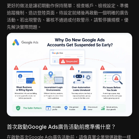
更好的做法是讓初期動作保持簡單：檢查帳戶、檢視設定、準備
追蹤機制、造訪登陸頁面，待設定就緒後再啟動一個明確的廣告
活動。若出現警告、審核不通過或付款警示，請暫停擴規模，優
先解決實際問題。
首次啟動Google Ads廣告活動前應準備什麼？
在啟動首次Google Ads廣告活動前，請像真實企業營運啟動一樣