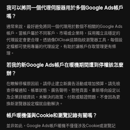
我可以將同一個代理伺服器用於多個Google Ads帳戶
嗎？
通常來說，最好避免將同一個代理用於數個不相關的Google Ads
帳戶。當帳戶屬於不同客戶、市場或企業時，採用獨立且穩定的
代理設定會更合理。透過像DICloak這類指紋瀏覽器工具，每個設
定檔都可使用專屬的代理設定，有助於讓帳戶存取管理更有條
理。
若我的新Google Ads帳戶在暖機期間遭到停權該怎麼
辦？
在瞭解停權原因前，請停止建立新廣告活動或增加預算。請先檢
查停權通知、帳單狀態、廣告聲明、登陸頁面、重新導向設定以
及企業詳細資訊。未解決的政策、付款或驗證問題，不會因為更
換新瀏覽器設定檔就自動解決。
帳戶暖機僅與Cookie和瀏覽記錄有關嗎？
並非如此，Google Ads帳戶暖機不僅僅涉及Cookie或瀏覽記