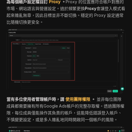
為每個帳戶設定檔自訂
Proxy
。
Proxy 的位置應符合帳戶對應的
市場、網站語言與營運設定。過於頻繁更換
Proxy
會讓登入模式看
起來雜亂無章，因此目標並非不斷切換。穩定的 Proxy 設定通常
比隨機切換更安全。
當有多位使用者管理帳戶時，請
使用團隊權限
。
並非每位團隊
成員都需要擁有所有Google Ads帳戶的完整存取權。透過團隊權
限，每位成員僅能操作其負責的帳戶，這能降低錯誤登入帳戶、
不慎變更設定，或是多人雜亂地同時開啟同一個帳戶的風險。