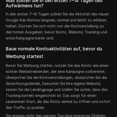
Was sollten Sie in den ersten 7–14 Tagen des
Aufwärmens tun?
In den ersten 7–14 Tagen sollten Sie die Aktivität des neuen
Google Ads-Kontos langsam, normal und leicht zu erklären
halten. Stürzen Sie sich nicht von der Kontoerstellung zu
den hohen Ausgaben, bevor Konto, Website, Tracking und
erste Kampagne bereit sind.
Baue normale Kontoaktivitäten auf, bevor du
Werbung startest
Bevor Sie Werbung starten, nutzen Sie das Konto wie einen
echten Werbetreibenden, der eine Kampagne vorbereitet.
Überprüfen Sie die Kontoeinstellungen, überprüfen Sie die
Abrechnungsdetails, besuchen Sie Ihre eigene Website,
testen Sie die Landingpage und stellen Sie sicher, dass das
Tracking korrekt eingerichtet ist. Das sorgt für einen
saubereren Start, als das Konto einmal zu öffnen und sofort
den Traffic zu pushen.
Sie müssen nicht den ganzen Tag lang intensives Stöbern