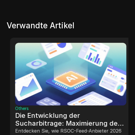
Verwandte Artikel
Others
Die Entwicklung der
Sucharbitrage: Maximierung des
ROI mit RSOC-Feed-Anbietern
Entdecken Sie, wie RSOC-Feed-Anbieter 2026