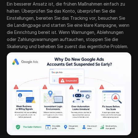
Ein besserer Ansatz ist, die frühen Maßnahmen einfach zu
halten. Überprüfen Sie das Konto, überprüfen Sie die
Einstellungen, bereiten Sie das Tracking vor, besuchen Sie
die Landingpage und starten Sie eine klare Kampagne, wenn
die Einrichtung bereit ist. Wenn Warnungen, Ablehnungen
oder Zahlungswarnungen auftauchen, stoppen Sie die
Skalierung und beheben Sie zuerst das eigentliche Problem.