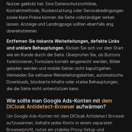
Nutzer geklickt hat. Eine Datenschutzrichtlinie,
Kontaktmethode, Rückerstattung oder Servicebedingungen
sowie klare Preise können die Seite vollständiger wirken
lassen. Anzeige und Landingpage sollten ebenfalls eng
übereinstimmen.
Entfernen Sie riskante Weiterleitungen, defekte Links
und unklare Behauptungen.
Klicken Sie sich vor dem Start
wie ein Kunde durch die Seite. Überprüfen Sie, ob Buttons
funktionieren, Formulare korrekt eingereicht werden, Bilder
geladen werden und mobile Seiten nicht kaputtgehen.
Vermeiden Sie seltsame Weiterleitungsketten, automatische
Downloads, blockierte Inhalte oder starke Behauptungen,
die die Seite nicht unterstützen kann.
Wie sollte man Google Ads-Konten mit
dem
DICloak Antidetect-Browser
aufwärmen?
Um Google Ads-Konten mit dem DICloak Antidetect Browser
aufzuwärmen, behalte jedes Konto in einem separaten
Browserprofil, nutze ein stabiles Proxy-Setup und