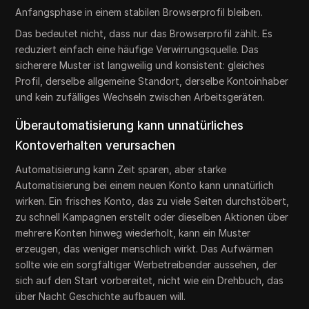
Anfangsphase in einem stabilen Browserprofil bleiben.
Das bedeutet nicht, dass nur das Browserprofil zählt. Es
reduziert einfach eine häufige Verwirrungsquelle. Das
sicherere Muster ist langweilig und konsistent: gleiches
Profil, derselbe allgemeine Standort, derselbe Kontoinhaber
und kein zufälliges Wechseln zwischen Arbeitsgeräten.
Überautomatisierung kann unnatürliches
Kontoverhalten verursachen
Automatisierung kann Zeit sparen, aber starke
Automatisierung bei einem neuen Konto kann unnatürlich
wirken. Ein frisches Konto, das zu viele Seiten durchstöbert,
zu schnell Kampagnen erstellt oder dieselben Aktionen über
mehrere Konten hinweg wiederholt, kann ein Muster
erzeugen, das weniger menschlich wirkt. Das Aufwärmen
sollte wie ein sorgfältiger Werbetreibender aussehen, der
sich auf den Start vorbereitet, nicht wie ein Drehbuch, das
über Nacht Geschichte aufbauen will.