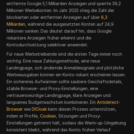
entfernte Google 5,1 Milliarden Anzeigen und sperrte 39,2
Millionen Werbekonten. Im Jahr 2025 stieg die Zahl der
blockierten oder entfernten Anzeigen auf über
8,3
Milliarden
, während die ausgesetzten Konten auf 24,9
Millionen sanken. Das deutet darauf hin, dass Google
riskantere Anzeigen früher erkennt und die
Kontodurchsetzung selektiver anwendet.
Für neue Werbetreibende sind die ersten Tage immer noch
wichtig. Eine neue Zahlungsmethode, eine neue
Landingpage, sich ändernde Anmeldesignale und plötzliche
Werbeausgaben können ein Konto riskant erscheinen lassen.
Ein sichereres Aufwärmen sollte saubere Geschäftsdetails,
stabile Browser- und Proxy-Einstellungen, eine
vertrauenswürdige Landingpage, klare Anzeigen und
langsames Budgetwachstum kombinieren. Ein
Antidetect-
Browser
wie
DICloak
kann diesen Prozess unterstützen,
indem er Profile,
Cookies
, Sitzungen und Proxy-
Einstellungen getrennt hält, sodass die Warm-up-Umgebung
konsistent bleibt, während das Konto frühen Verlauf