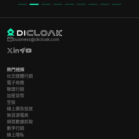
business@dicloak.com
熱門視頻
社交媒體行銷
電子商務
聯盟行銷
加密貨幣
空投
線上廣告投放
無貨源電商
網頁數據抓取
數字行銷
線上隱私