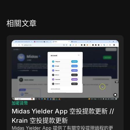
相關文章
網賺
每週賺取 $7,595 複製和粘貼文本
本指南概述了在線賺錢的策略，強調通過創建在線社
區、利用Google Scholar和製作引人入勝的內容等