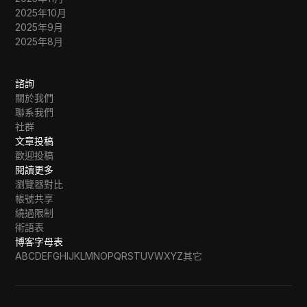
2025年10月
2025年9月
2025年8月
諮詢
關於我們
聯系我們
社群
文章投稿
歡迎投稿
閱讀更多
瀏覽器對比
帳號共享
繞過限制
術語表
博客字母表
A
B
C
D
E
F
G
H
I
J
K
L
M
N
O
P
Q
R
S
T
U
V
W
X
Y
Z
其它