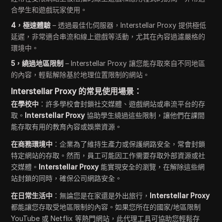
合學生和遊戲玩家使用。
4，極速體驗
– 透過最佳化伺服器，Interstellar Proxy 提供極低
延遲，非常適合串流和線上遊戲等活動，尤其在內容過濾嚴格的
環境中。
5，繞過地區限制
– Interstellar Proxy 讓您能存取來自不同地區
的內容，輕鬆解除基於地理位置限制的網站。
Interstellar Proxy 的常見使用場景：
在學校中
：許多學校會封鎖社交媒體、遊戲網站或串流平台的存
取。
Interstellar Proxy
協助學生繞過這些限制，讓他們在課間
能存取有用的教育內容或娛樂資源。
在商務環境中
：企業為了維持生產力或保護網路安全，常會封鎖
特定網站的存取。然而，員工可能因工作需要存取外部資源或社
交媒體。
Interstellar Proxy
能實現安全的瀏覽，在解除這些網
站封鎖的同時，確保公司網路安全。
在日常生活中
：無論您是在家還是外出旅行，
Interstellar Proxy
都能讓您存取受地區限制的內容。如果您所在的國家/地區限制
YouTube 或 Netflix 等熱門網站，此代理工具可協助您輕鬆存