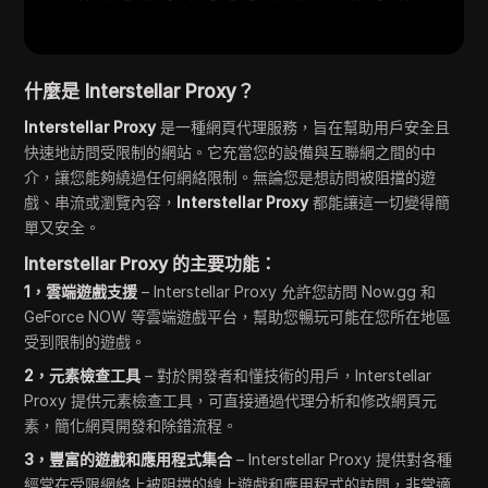
什麼是 Interstellar Proxy？
Interstellar Proxy
是一種網頁代理服務，旨在幫助用戶安全且
快速地訪問受限制的網站。它充當您的設備與互聯網之間的中
介，讓您能夠繞過任何網絡限制。無論您是想訪問被阻擋的遊
戲、串流或瀏覽內容，
Interstellar Proxy
都能讓這一切變得簡
單又安全。
Interstellar Proxy 的主要功能：
1，雲端遊戲支援
– Interstellar Proxy 允許您訪問 Now.gg 和
GeForce NOW 等雲端遊戲平台，幫助您暢玩可能在您所在地區
受到限制的遊戲。
2，元素檢查工具
– 對於開發者和懂技術的用戶，Interstellar
Proxy 提供元素檢查工具，可直接通過代理分析和修改網頁元
素，簡化網頁開發和除錯流程。
3，豐富的遊戲和應用程式集合
– Interstellar Proxy 提供對各種
經常在受限網絡上被阻擋的線上遊戲和應用程式的訪問，非常適