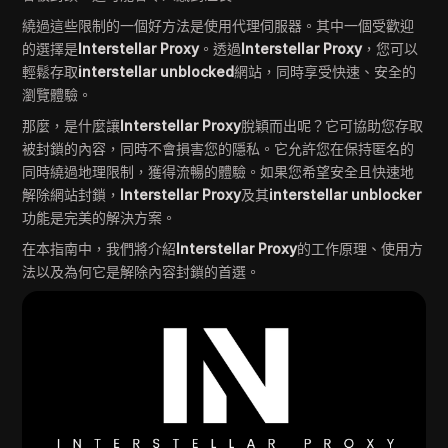
繞過這些限制的一個好方法是使用代理伺服器。其中一個受歡迎
的選擇是
Interstellar Proxy
。透過
Interstellar Proxy
，您可以
輕鬆存取
interstellar unblocked
網站，同時享受快速、安全的
瀏覽體驗。
那麼，是什麼讓
Interstellar Proxy
脫穎而出呢？它可協助您存取
被封鎖的內容，同時不會損害您的隱私。它允許您在保持匿名的
同時繞過地理限制，獲得流暢的體驗。如果您希望安全且快速地
解除網站封鎖，
Interstellar Proxy
及其
interstellar unblocker
功能是完美的解決方案。
在本指南中，我們將介紹
Interstellar Proxy
的工作原理、使用方
法以及為何它是解除內容封鎖的首選。