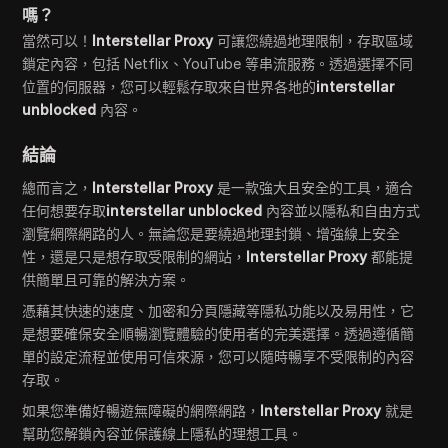
嗎？
當然可以！
Interstellar Proxy
可讓您繞過地理限制，存取區域
鎖定內容，包括 Netflix、YouTube 等串流服務。透過選擇不同
位置的伺服器，您可以輕鬆存取來自世界各地的
interstellar
unblocked
內容。
結論
總而言之，
Interstellar Proxy
是一款強大且安全的工具，適合
任何想要存取
interstellar unblocked
內容並以隱私和自由方式
瀏覽網際網路的人。無論您是要繞過地理封鎖、增強線上安全
性，還是只是想存取受限制的網站，
Interstellar Proxy
都能提
供簡單且可靠的解決方案。
憑藉其快速的速度、加密和分頁隱藏等隱私功能以及易用性，它
是想要確保安全順暢瀏覽體驗的使用者的完美選擇。透過遵循簡
單的設定流程並使用可信來源，您可以隨時暢享不受限制的內容
存取。
如果您準備好暢遊無障礙的網際網路，
Interstellar Proxy
就是
幫助您解鎖內容並保護線上隱私的理想工具。