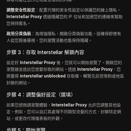
調整安全性設定
：配置代理的安全性設定以保護您的線上隱私。
Interstellar Proxy
透過隱藏您的 IP 位址和加密您的連線來幫助
您保持匿名。
啟用分頁偽裝
：為增強隱私，開啟分頁偽裝功能。這確保即使有
人從您肩後窺視，您的瀏覽活動也能保持隱藏。
步驟 3：存取 Interstellar 解鎖內容
設定好
Interstellar Proxy
後，您就可以開始瀏覽了。開啟您的
瀏覽器並造訪您想要存取的網站。透過
Interstellar Proxy
，您
將獲得
interstellar unblocked
存取權，暢覽先前受限制或地區
封鎖的網站。
步驟 4：調整偏好設定（選填）
如果您想微調瀏覽體驗，
Interstellar Proxy
允許您調整其他設
定。例如，您可以自訂其處理不同類型流量的方式、封鎖特定網
站，或更改代理儀表板的外觀。
步驟 5：開始瀏覽