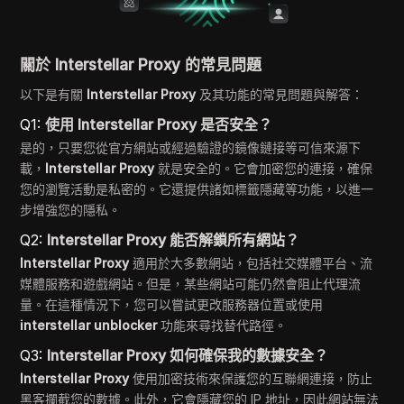
關於 Interstellar Proxy 的常見問題
以下是有關
Interstellar Proxy
及其功能的常見問題與解答：
Q1:
使用 Interstellar Proxy 是否安全？
是的，只要您從官方網站或經過驗證的鏡像鏈接等可信來源下
載，
Interstellar Proxy
就是安全的。它會加密您的連接，確保
您的瀏覽活動是私密的。它還提供諸如標籤隱藏等功能，以進一
步增強您的隱私。
Q2:
Interstellar Proxy 能否解鎖所有網站？
Interstellar Proxy
適用於大多數網站，包括社交媒體平台、流
媒體服務和遊戲網站。但是，某些網站可能仍然會阻止代理流
量。在這種情況下，您可以嘗試更改服務器位置或使用
interstellar unblocker
功能來尋找替代路徑。
Q3:
Interstellar Proxy 如何確保我的數據安全？
Interstellar Proxy
使用加密技術來保護您的互聯網連接，防止
黑客攔截您的數據。此外，它會隱藏您的 IP 地址，因此網站無法