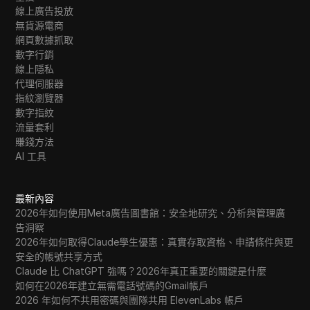
線上廣告投放
無貨源電商
網頁數據抓取
數字行銷
線上隱私
代理伺服器
指紋瀏覽器
數字指紋
流量套利
賺錢方法
AI 工具
最新內容
2026年如何使用Meta廣告圖書館：安全地研究、分析與管理廣
告洞察
2026年如何取得Claude學生優惠：真實存取資格、申請條件與更
安全的帳號共享方式
Claude 比 ChatGPT 強嗎？2026年真正重要的關鍵是什麼
如何在2026年建立無需電話號碼的Gmail帳戶
2026 年如何不共用密碼與團隊共用 ElevenLabs 帳戶