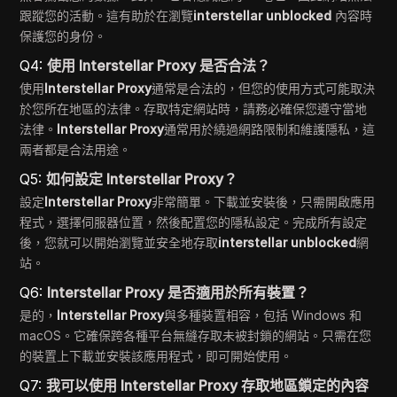
跟蹤您的活動。這有助於在瀏覽
interstellar unblocked
內容時
保護您的身份。
Q4:
使用 Interstellar Proxy 是否合法？
使用
Interstellar Proxy
通常是合法的，但您的使用方式可能取決
於您所在地區的法律。存取特定網站時，請務必確保您遵守當地
法律。
Interstellar Proxy
通常用於繞過網路限制和維護隱私，這
兩者都是合法用途。
Q5:
如何設定 Interstellar Proxy？
設定
Interstellar Proxy
非常簡單。下載並安裝後，只需開啟應用
程式，選擇伺服器位置，然後配置您的隱私設定。完成所有設定
後，您就可以開始瀏覽並安全地存取
interstellar unblocked
網
站。
Q6:
Interstellar Proxy 是否適用於所有裝置？
是的，
Interstellar Proxy
與多種裝置相容，包括 Windows 和
macOS。它確保跨各種平台無縫存取未被封鎖的網站。只需在您
的裝置上下載並安裝該應用程式，即可開始使用。
Q7:
我可以使用 Interstellar Proxy 存取地區鎖定的內容