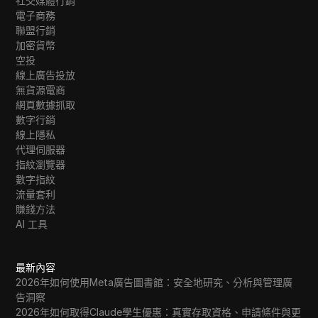
社交媒體行銷
電子商務
聯盟行銷
加密貨幣
空投
線上廣告投放
無貨源電商
網頁數據抓取
數字行銷
線上隱私
代理伺服器
指紋瀏覽器
數字指紋
流量套利
賺錢方法
AI 工具
最新內容
2026年如何使用Meta廣告圖書館：安全地研究、分析與管理廣
告洞察
2026年如何取得Claude學生優惠：真實存取資格、申請條件與更