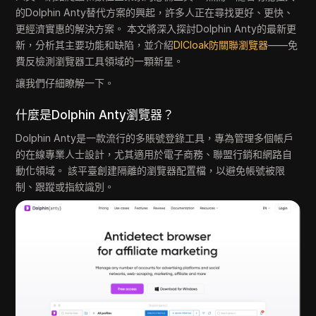
的Dolphin Anty替代方案的興起，許多人正在尋找更好、更快、
更經濟實惠的解決方案。 本文將深入探討Dolphin Anty的最新更
新，分析其主要功能和缺陷，並介紹
DICloak防關聯瀏覽器
——免
費反檢測瀏覽器工具領域的一顆新星。
讓我們仔細瞭解一下。
什麼是Dolphin Anty瀏覽器？
Dolphin Anty是一款流行的多賬號登錄工具，專為管理多個帳戶
的在線專業人士設計，尤其適用於電子商務、聯盟行銷和網路自
動化領域。 該平臺創建隔離的瀏覽器配置檔，以避免帳號被限
制、跟蹤或指紋識別。