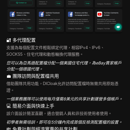
🔐 多代理配置
支援為每個配置文件輕鬆綁定代理，相容IPv4、IPv6、
SOCKS5、住宅代理和動態輪換代理服務。
您可以為亞馬遜配置檔分配一個美國住宅代理，為eBay賣家帳戶
分配一個德國代理。
💼 團隊訪問與配置檔共用
借助團隊共用功能，DICloak允許訪問配置檔時無需共用原始憑
證。
一個業務團隊可以使用每月僅需8美元的共享計劃運營多個帳戶。
💻 簡易介面與快速上手
該介面設計簡潔直觀，適合營銷人員和非技術使用者使用。
初學者無需培訓，即可在5分鐘內完成首個反檢測配置檔的設置。
💸 免費計劃與經濟實惠的共享計劃