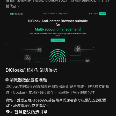
讓我們來探究是什麼讓DICloak在2025年成為頂級的dolphinanty
替代品。
DICloak的核心功能與優勢
🌐 瀏覽器級配置檔隔離
DICloak中的每個配置檔都在瀏覽器級別完全隔離，包括獨立的指
紋、Cookie、本地存儲和緩存。 這確保了完全的匿名性。
例如，管理五個Facebook廣告帳戶的使用者可以運行五個配置
檔，而無需擔心交叉追蹤。
🕵️♂️ 智慧指紋偽造引擎