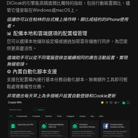
DICloak的引擎能高精度類比獨特的指紋，包括行動裝置類比，儘
管它僅安裝在Windows或macOS上。
這讓你可以在柏林的台式機上操作時，類比成紐約的iPhone使用
者。
📊 配備本地和雲端選項的配置檔管理
您可以選擇本地儲存設定檔或通過加密雲存儲進行同步，為您提
供更高靈活性。
遠端助手可以從不同電腦登錄並繼續相同的廣告活動設置，實現
無縫銜接。
⚙️ 內置自動化腳本支援
支援在配置檔內運行基本任務自動化腳本，無需額外工具即可輕
鬆處理重複性任務。
非常適合每天早上為多個帳戶設置自動登錄和Cookie更新