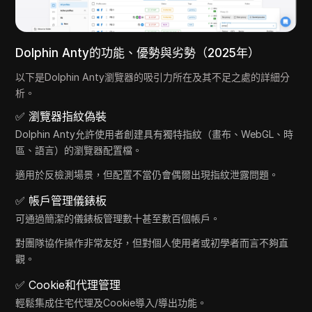
Dolphin Anty的功能、優勢與劣勢（2025年）
以下是Dolphin Anty瀏覽器的吸引力所在及其不足之處的詳細分
析。
✅ 瀏覽器指紋偽裝
Dolphin Anty允許使用者創建具有獨特指紋（畫布、WebGL、時
區、語言）的瀏覽器配置檔。
適用於反檢測場景，但配置不當仍會偶爾出現指紋泄露問題。
✅ 帳戶管理儀錶板
可通過簡潔的儀錶板管理數十甚至數百個帳戶。
對團隊協作操作非常友好，但對個人使用者或初學者而言不夠直
觀。
✅ Cookie和代理管理
輕鬆集成住宅代理及Cookie導入/導出功能。