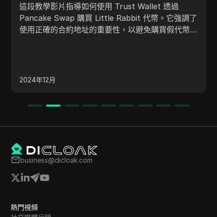
據分析實施當前最佳實踐，本指南將説明您建立優化
的營銷團隊。
強調了
幣，
認交
程。
2025年2月
business@dicloak.com
熱門視頻