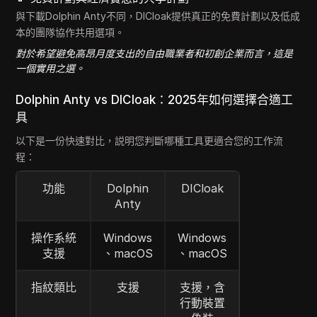
與下載Dolphin Anty不同，DICloak提供真正的免費計劃以及低成
本的團隊協作共用選項。
對於希望避免高昂月度支出的自由職業者和初創企業而言，這是
一個實用之選。
Dolphin Anty vs DICloak：2025年如何選擇合適工
具
以下是一份快速對比，説明您判斷哪種工具更適合您的工作流
程：
功能
Dolphin
DICloak
Anty
操作系統
Windows
Windows
支援
、macOS
、macOS
指紋類比
支援
支援，含
行動裝置