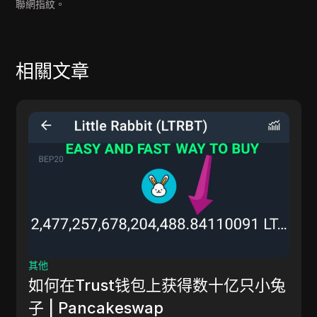
聯網指紋。
相關文章
社交媒體行銷
數位營銷團隊結構：8個關鍵角色
小兔
從瞭解孤立團隊過去面臨的挑戰到圍繞集成策略和數