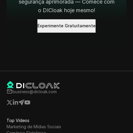
segurança aprimorada — Comece com
o DICloak hoje mesmo!
Experimente Gratuitamente
business@dicloak.com
Top Vídeos
Marketing de Mídias Sociais
Comércio Eletrônico