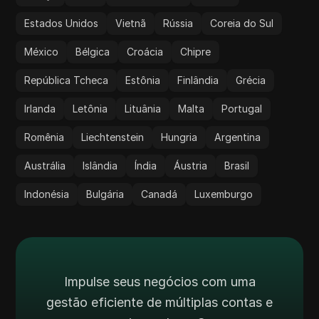
Estados Unidos
Vietnã
Rússia
Coreia do Sul
México
Bélgica
Croácia
Chipre
República Tcheca
Estônia
Finlândia
Grécia
Irlanda
Letônia
Lituânia
Malta
Portugal
Romênia
Liechtenstein
Hungria
Argentina
Austrália
Islândia
Índia
Áustria
Brasil
Indonésia
Bulgária
Canadá
Luxemburgo
Impulse seus negócios com uma
gestão eficiente de múltiplas contas e