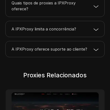
Quais tipos de proxies a IPXProxy
oferece?
A IPXProxy limita a concorrência?
A IPXProxy oferece suporte ao cliente?
Proxies Relacionados
NinjaProxy
NinjaProxy é um fornecedor popular de
serviços com mais de 10 anos de história