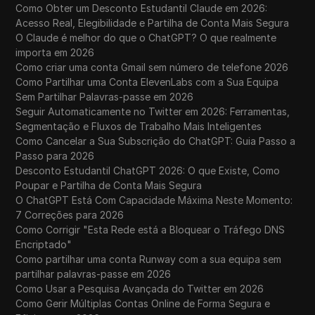
Como Obter um Desconto Estudantil Claude em 2026:
Acesso Real, Elegibilidade e Partilha de Conta Mais Segura
O Claude é melhor do que o ChatGPT? O que realmente
importa em 2026
Como criar uma conta Gmail sem número de telefone 2026
Como Partilhar uma Conta ElevenLabs com a Sua Equipa
Sem Partilhar Palavras-passe em 2026
Seguir Automaticamente no Twitter em 2026: Ferramentas,
Segmentação e Fluxos de Trabalho Mais Inteligentes
Como Cancelar a Sua Subscrição do ChatGPT: Guia Passo a
Passo para 2026
Desconto Estudantil ChatGPT 2026: O que Existe, Como
Poupar e Partilha de Conta Mais Segura
O ChatGPT Está Com Capacidade Máxima Neste Momento:
7 Correções para 2026
Como Corrigir "Esta Rede está a Bloquear o Tráfego DNS
Encriptado"
Como partilhar uma conta Runway com a sua equipa sem
partilhar palavras-passe em 2026
Como Usar a Pesquisa Avançada do Twitter em 2026
Como Gerir Múltiplas Contas Online de Forma Segura e