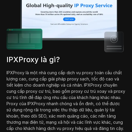
IPXProxy là gì?
IPXProxy là một nhà cung cấp dịch vụ proxy toàn cầu chất
lượng cao, cung cấp giải pháp proxy sạch, tốc độ cao và
tiết kiệm cho doanh nghiệp và cá nhân. IPXProxy chuyên
cung cấp proxy cư trú, bao gồm proxy cư trú xoay và proxy
cư trú tĩnh để đáp ứng nhu cầu của khách hàng khác nhau.
Proxy của IPXProxy nhanh chóng và ổn định, có thể được
sử dụng rộng rãi trong việc thu thập dữ liệu, quản lý tài
khoản, theo dõi SEO, xác minh quảng cáo, các nền tảng
thương mại điện tử, mạng xã hội và các lĩnh vực khác, cung
cấp cho khách hàng dịch vụ proxy hiệu quả và đáng tin cậy.