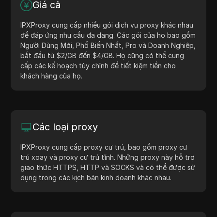
Giá cả
IPXProxy cung cấp nhiều gói dịch vụ proxy khác nhau
để đáp ứng nhu cầu đa dạng. Các gói của họ bao gồm
Người Dùng Mới, Phổ Biến Nhất, Pro và Doanh Nghiệp,
bắt đầu từ $2/GB đến $4/GB. Họ cũng có thể cung
cấp các kế hoạch tùy chỉnh để tiết kiệm tiền cho
khách hàng của họ.
Các loại proxy
IPXProxy cung cấp proxy cư trú, bao gồm proxy cư
trú xoay và proxy cư trú tĩnh. Những proxy này hỗ trợ
giao thức HTTPS, HTTP và SOCKS và có thể được sử
dụng trong các kịch bản kinh doanh khác nhau.