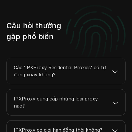
Câu hỏi thường
gặp phổ biến
Các 'IPXProxy Residential Proxies' có tự
động xoay không?
IPXProxy cung cấp những loại proxy
nào?
IPXProxy có giới hạn đồng thời không?