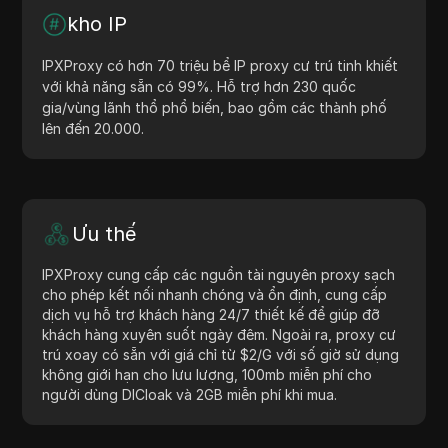
kho IP
IPXProxy có hơn 70 triệu bể IP proxy cư trú tinh khiết
với khả năng sẵn có 99%. Hỗ trợ hơn 230 quốc
gia/vùng lãnh thổ phổ biến, bao gồm các thành phố
lên đến 20.000.
Ưu thế
IPXProxy cung cấp các nguồn tài nguyên proxy sạch
cho phép kết nối nhanh chóng và ổn định, cung cấp
dịch vụ hỗ trợ khách hàng 24/7 thiết kế để giúp đỡ
khách hàng xuyên suốt ngày đêm. Ngoài ra, proxy cư
trú xoay có sẵn với giá chỉ từ $2/G với số giờ sử dụng
không giới hạn cho lưu lượng, 100mb miễn phí cho
người dùng DICloak và 2GB miễn phí khi mua.