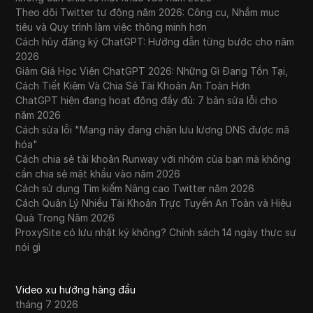
Theo dõi Twitter tự động năm 2026: Công cụ, Nhắm mục
tiêu và Quy trình làm việc thông minh hơn
Cách hủy đăng ký ChatGPT: Hướng dẫn từng bước cho năm
2026
Giảm Giá Học Viên ChatGPT 2026: Những Gì Đang Tồn Tại,
Cách Tiết Kiệm Và Chia Sẻ Tài Khoản An Toàn Hơn
ChatGPT hiện đang hoạt động đầy đủ: 7 bản sửa lỗi cho
năm 2026
Cách sửa lỗi "Mạng này đang chặn lưu lượng DNS được mã
hóa"
Cách chia sẻ tài khoản Runway với nhóm của bạn mà không
cần chia sẻ mật khẩu vào năm 2026
Cách sử dụng Tìm kiếm Nâng cao Twitter năm 2026
Cách Quản Lý Nhiều Tài Khoản Trực Tuyến An Toàn và Hiệu
Quả Trong Năm 2026
ProxySite có lưu nhật ký không? Chính sách 14 ngày thực sự
nói gì
Video xu hướng hàng đầu
tháng 7 2026