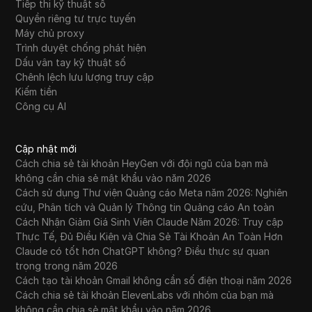
Tiếp thị kỹ thuật số
Quyền riêng tư trực tuyến
Máy chủ proxy
Trình duyệt chống phát hiện
Dấu vân tay kỹ thuật số
Chênh lệch lưu lượng truy cập
Kiếm tiền
Công cụ AI
Cập nhật mới
Cách chia sẻ tài khoản HeyGen với đội ngũ của bạn mà
không cần chia sẻ mật khẩu vào năm 2026
Cách sử dụng Thư viện Quảng cáo Meta năm 2026: Nghiên
cứu, Phân tích và Quản lý Thông tin Quảng cáo An toàn
Cách Nhận Giảm Giá Sinh Viên Claude Năm 2026: Truy cập
Thực Tế, Đủ Điều Kiện và Chia Sẻ Tài Khoản An Toàn Hơn
Claude có tốt hơn ChatGPT không? Điều thực sự quan
trọng trong năm 2026
Cách tạo tài khoản Gmail không cần số điện thoại năm 2026
Cách chia sẻ tài khoản ElevenLabs với nhóm của bạn mà
không cần chia sẻ mật khẩu vào năm 2026