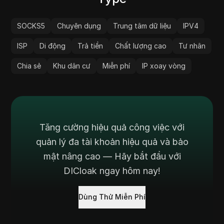
SOCKS5
Chuyên dụng
Trung tâm dữ liệu
IPV4
ISP
Di động
Trả tiền
Chất lượng cao
Tư nhân
Chia sẻ
Khu dân cư
Miễn phí
IP xoay vòng
Tăng cường hiệu quả công việc với
quản lý đa tài khoản hiệu quả và bảo
mật nâng cao — Hãy bắt đầu với
DICloak ngay hôm nay!
Dùng Thử Miễn Phí