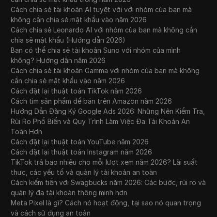
Cách chia sẻ tài khoản AI tuyệt vời với nhóm của bạn mà
không cần chia sẻ mật khẩu vào năm 2026
Cách chia sẻ Leonardo AI với nhóm của bạn mà không cần
chia sẻ mật khẩu (Hướng dẫn 2026)
Bạn có thể chia sẻ tài khoản Suno với nhóm của mình
không? Hướng dẫn năm 2026
Cách chia sẻ tài khoản Gamma với nhóm của bạn mà không
cần chia sẻ mật khẩu vào năm 2026
Cách đặt lại thuật toán TikTok năm 2026
Cách tìm sản phẩm để bán trên Amazon năm 2026
Hướng Dẫn Đăng Ký Google Ads 2026: Những Nên Kiểm Tra,
Rủi Ro Phổ Biến và Quy Trình Làm Việc Đa Tài Khoản An
Toàn Hơn
Cách đặt lại thuật toán YouTube năm 2026
Cách đặt lại thuật toán Instagram năm 2026
TikTok trả bao nhiêu cho mỗi lượt xem năm 2026? Lãi suất
thực, các yếu tố và quản lý tài khoản an toàn
Cách kiếm tiền với Swagbucks năm 2026: Các bước, rủi ro và
quản lý đa tài khoản thông minh hơn
Meta Pixel là gì? Cách nó hoạt động, tại sao nó quan trọng
và cách sử dụng an toàn