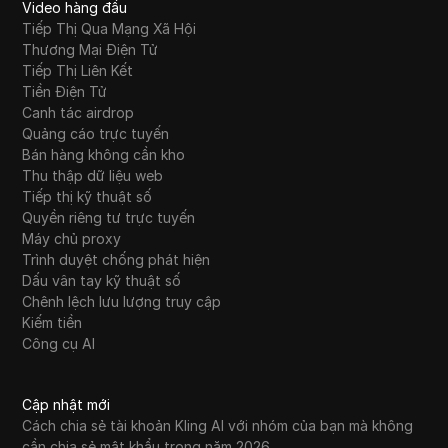
Video hàng đầu
Tiếp Thị Qua Mạng Xã Hội
Thương Mại Điện Tử
Tiếp Thị Liên Kết
Tiền Điện Tử
Canh tác airdrop
Quảng cáo trực tuyến
Bán hàng không cần kho
Thu thập dữ liệu web
Tiếp thị kỹ thuật số
Quyền riêng tư trực tuyến
Máy chủ proxy
Trình duyệt chống phát hiện
Dấu vân tay kỹ thuật số
Chênh lệch lưu lượng truy cập
Kiếm tiền
Công cụ AI
Cập nhật mới
Cách chia sẻ tài khoản Kling AI với nhóm của bạn mà không
cần chia sẻ mật khẩu trong năm 2026