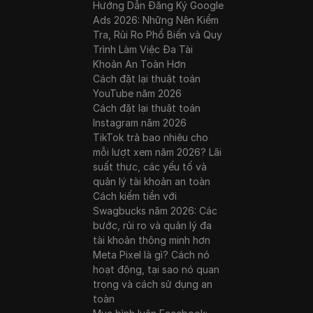
Hướng Dẫn Đăng Ký Google
Ads 2026: Những Nên Kiểm
Tra, Rủi Ro Phổ Biến và Quy
Trình Làm Việc Đa Tài
Khoản An Toàn Hơn
Cách đặt lại thuật toán
YouTube năm 2026
Cách đặt lại thuật toán
Instagram năm 2026
TikTok trả bao nhiêu cho
mỗi lượt xem năm 2026? Lãi
suất thực, các yếu tố và
quản lý tài khoản an toàn
Cách kiếm tiền với
Swagbucks năm 2026: Các
bước, rủi ro và quản lý đa
tài khoản thông minh hơn
Meta Pixel là gì? Cách nó
hoạt động, tại sao nó quan
trọng và cách sử dụng an
toàn