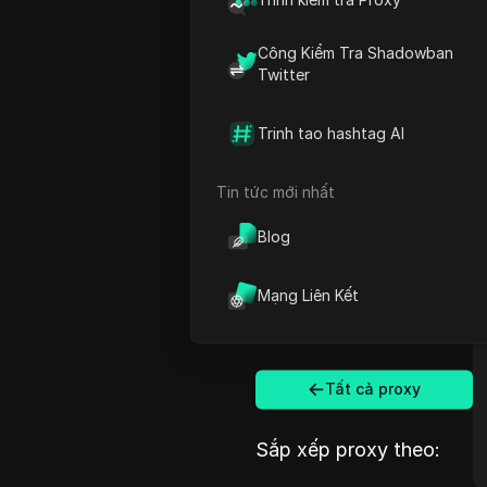
Công Kiểm Tra Shadowban
Twitter
Trinh tao hashtag AI
Tin tức mới nhất
Blog
Mạng Liên Kết
Tất cả proxy
Sắp xếp proxy theo: