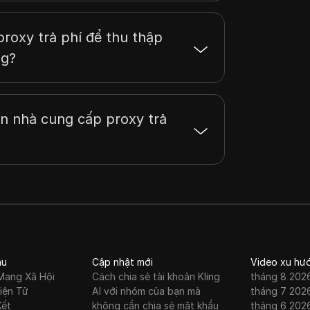
proxy trả phí để thu thập
ng?
n nhà cung cấp proxy trả
ầu
Cập nhật mới
Video xu hư
Mạng Xã Hội
Cách chia sẻ tài khoản Kling
tháng 8 202
iện Tử
AI với nhóm của bạn mà
tháng 7 202
Kết
không cần chia sẻ mật khẩu
tháng 6 202