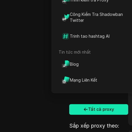
Công Kiểm Tra Shadowban
Twitter
Trinh tao hashtag AI
Tin tức mới nhất
Blog
Mạng Liên Kết
Tất cả proxy
Sắp xếp proxy theo: