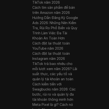
TikTok năm 2026
Cách tìm sản phẩm để bán
trên Amazon năm 2026
Hướng Dẫn Đăng Ký Google
Ads 2026: Những Nên Kiểm
Tra, Rủi Ro Phổ Biến và Quy
Trình Làm Việc Đa Tài
Khoản An Toàn Hơn
Cách đặt lại thuật toán
YouTube năm 2026
Cách đặt lại thuật toán
Instagram năm 2026
TikTok trả bao nhiêu cho
mỗi lượt xem năm 2026? Lãi
suất thực, các yếu tố và
quản lý tài khoản an toàn
Cách kiếm tiền với
Swagbucks năm 2026: Các
bước, rủi ro và quản lý đa
tài khoản thông minh hơn
Meta Pixel là gì? Cách nó