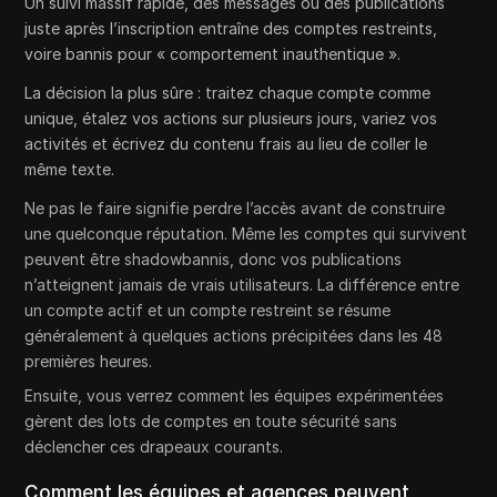
Un suivi massif rapide, des messages ou des publications
juste après l’inscription entraîne des comptes restreints,
voire bannis pour « comportement inauthentique ».
La décision la plus sûre : traitez chaque compte comme
unique, étalez vos actions sur plusieurs jours, variez vos
activités et écrivez du contenu frais au lieu de coller le
même texte.
Ne pas le faire signifie perdre l’accès avant de construire
une quelconque réputation. Même les comptes qui survivent
peuvent être shadowbannis, donc vos publications
n’atteignent jamais de vrais utilisateurs. La différence entre
un compte actif et un compte restreint se résume
généralement à quelques actions précipitées dans les 48
premières heures.
Ensuite, vous verrez comment les équipes expérimentées
gèrent des lots de comptes en toute sécurité sans
déclencher ces drapeaux courants.
Comment les équipes et agences peuvent