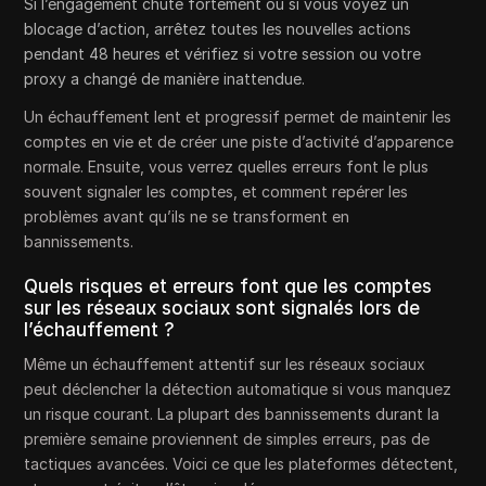
Si l’engagement chute fortement ou si vous voyez un
blocage d’action, arrêtez toutes les nouvelles actions
pendant 48 heures et vérifiez si votre session ou votre
proxy a changé de manière inattendue.
Un échauffement lent et progressif permet de maintenir les
comptes en vie et de créer une piste d’activité d’apparence
normale. Ensuite, vous verrez quelles erreurs font le plus
souvent signaler les comptes, et comment repérer les
problèmes avant qu’ils ne se transforment en
bannissements.
Quels risques et erreurs font que les comptes
sur les réseaux sociaux sont signalés lors de
l’échauffement ?
Même un échauffement attentif sur les réseaux sociaux
peut déclencher la détection automatique si vous manquez
un risque courant. La plupart des bannissements durant la
première semaine proviennent de simples erreurs, pas de
tactiques avancées. Voici ce que les plateformes détectent,