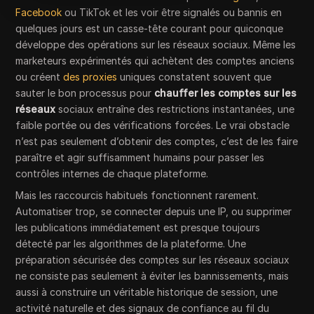
Facebook
ou TikTok et les voir être signalés ou bannis en
quelques jours est un casse-tête courant pour quiconque
développe des opérations sur les réseaux sociaux. Même les
marketeurs expérimentés qui achètent des comptes anciens
ou créent
des proxies
uniques constatent souvent que
sauter le bon processus pour
chauffer les comptes sur les
réseaux
sociaux entraîne des restrictions instantanées, une
faible portée ou des vérifications forcées. Le vrai obstacle
n’est pas seulement d’obtenir des comptes, c’est de les faire
paraître et agir suffisamment humains pour passer les
contrôles internes de chaque plateforme.
Mais les raccourcis habituels fonctionnent rarement.
Automatiser trop, se connecter depuis une IP, ou supprimer
les publications immédiatement est presque toujours
détecté par les algorithmes de la plateforme. Une
préparation sécurisée des comptes sur les réseaux sociaux
ne consiste pas seulement à éviter les bannissements, mais
aussi à construire un véritable historique de session, une
activité naturelle et des signaux de confiance au fil du