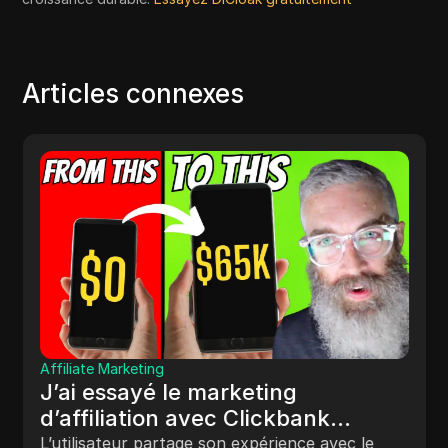
Articles connexes
Affiliate Marketing
J’ai essayé le marketing
d’affiliation avec Clickbank
(résultats insensés - Variante
L’utilisateur partage son expérience avec le