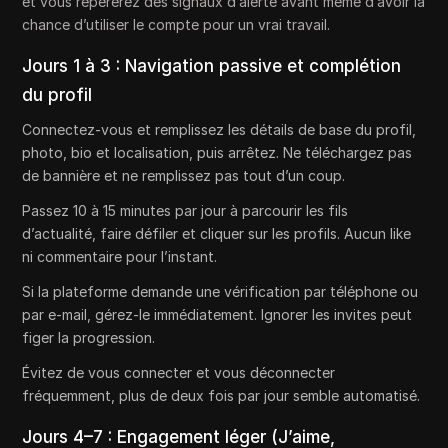
et vous repérerez des signaux d’alerte avant même d’avoir la
chance d’utiliser le compte pour un vrai travail.
Jours 1 à 3 : Navigation passive et complétion
du profil
Connectez-vous et remplissez les détails de base du profil,
photo, bio et localisation, puis arrêtez. Ne téléchargez pas
de bannière et ne remplissez pas tout d’un coup.
Passez 10 à 15 minutes par jour à parcourir les fils
d’actualité, faire défiler et cliquer sur les profils. Aucun like
ni commentaire pour l’instant.
Si la plateforme demande une vérification par téléphone ou
par e-mail, gérez-le immédiatement. Ignorer les invites peut
figer la progression.
Évitez de vous connecter et vous déconnecter
fréquemment, plus de deux fois par jour semble automatisé.
Jours 4–7 : Engagement léger (J’aime,