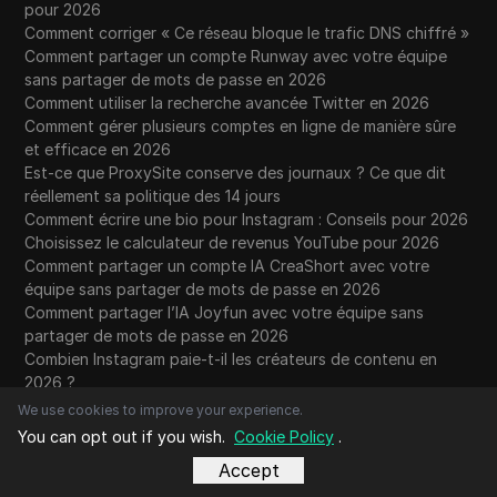
pour 2026
Comment corriger « Ce réseau bloque le trafic DNS chiffré »
Comment partager un compte Runway avec votre équipe
sans partager de mots de passe en 2026
Comment utiliser la recherche avancée Twitter en 2026
Comment gérer plusieurs comptes en ligne de manière sûre
et efficace en 2026
Est-ce que ProxySite conserve des journaux ? Ce que dit
réellement sa politique des 14 jours
Comment écrire une bio pour Instagram : Conseils pour 2026
Choisissez le calculateur de revenus YouTube pour 2026
Comment partager un compte IA CreaShort avec votre
équipe sans partager de mots de passe en 2026
Comment partager l’IA Joyfun avec votre équipe sans
partager de mots de passe en 2026
Combien Instagram paie-t-il les créateurs de contenu en
2026 ?
Claude est-il meilleur que ChatGPT ? Ce qui compte
We use cookies to improve your experience.
vraiment en 2026
You can opt out if you wish.
Cookie Policy
.
Accept
Vidéos les plus tendance