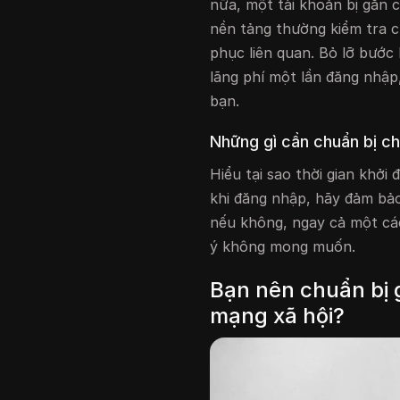
nữa, một tài khoản bị gắn 
nền tảng thường kiểm tra c
phục liên quan. Bỏ lỡ bước
lãng phí một lần đăng nhập
bạn.
Những gì cần chuẩn bị ch
Hiểu tại sao thời gian khởi 
khi đăng nhập, hãy đảm bảo
nếu không, ngay cả một các
ý không mong muốn.
Bạn nên chuẩn bị g
mạng xã hội?