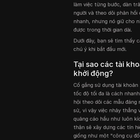
làm việc từng bước, dàn tr
người và theo dõi phản hồi
nhanh, nhưng nó giữ cho nh
được trong thời gian dài.
Dưới đây, bạn sẽ tìm thấy 
chú ý khi bắt đầu mới.
Tại sao các tài kh
khởi động?
Cố gắng sử dụng tài khoản 
tốc độ tối đa là cách nhan
hội theo dõi các mẫu đáng 
sử, vì vậy việc nhảy thẳng 
quảng cáo hầu như luôn kí
thận sẽ xây dựng các tín hi
giống như một "công cụ đốt