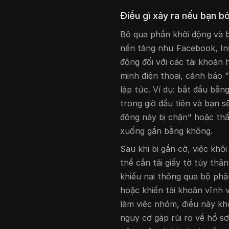
Điều gì xảy ra nếu bạn b
Bỏ qua phần khởi động và 
nền tảng như Facebook, Ins
động đối với các tài khoản
minh điện thoại, cảnh báo
lập tức. Ví dụ: bắt đầu bằn
trong giờ đầu tiên và bạn
động này bị chặn" hoặc thấ
xuống gần bằng không.
Sau khi bị gắn cờ, việc khô
thể cần tải giấy tờ tùy thâ
khiếu nại thông qua bộ phậ
hoặc khiến tài khoản vĩnh 
làm việc nhóm, điều này kh
nguy cơ gặp rủi ro về hồ s