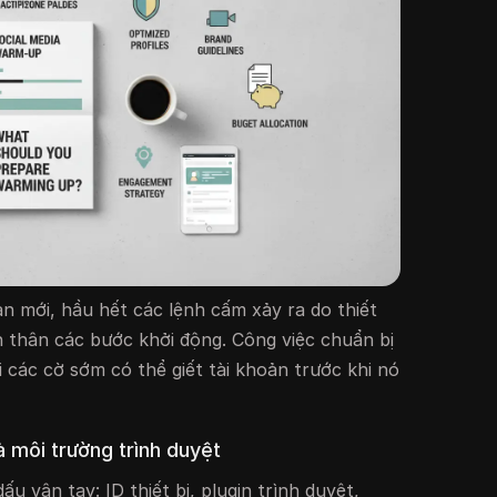
ản mới, hầu hết các lệnh cấm xảy ra do thiết
n thân các bước khởi động. Công việc chuẩn bị
 các cờ sớm có thể giết tài khoản trước khi nó
à môi trường trình duyệt
u vân tay: ID thiết bị, plugin trình duyệt,