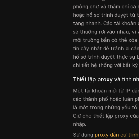
phông chữ và thậm chí cả k
hoặc hồ sơ trình duyệt từ 
tăng nhanh. Các tài khoản 
sẻ thường rơi vào nhau, vì
môi trường bẩn có thể xóa 
tin cậy nhất để tránh bị c
hồ sơ trình duyệt thực sự b
chi tiết hệ thống với bất k
Thiết lập proxy và tính n
Một tài khoản mới từ IP dâ
các thành phố hoặc luân ph
là một trong những yếu tố 
Giữ cho thiết lập proxy của
nhập.
Sử dụng
proxy dân cư tĩnh