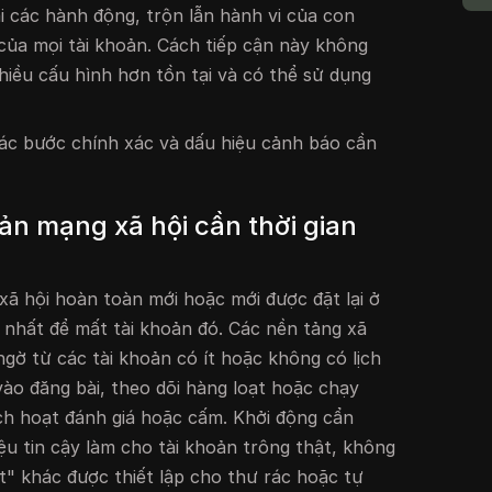
ải các hành động, trộn lẫn hành vi của con
 của mọi tài khoản. Cách tiếp cận này không
iều cấu hình hơn tồn tại và có thể sử dụng
các bước chính xác và dấu hiệu cảnh báo cần
oản mạng xã hội cần thời gian
xã hội hoàn toàn mới hoặc mới được đặt lại ở
h nhất để mất tài khoản đó. Các nền tảng xã
ngờ từ các tài khoản có ít hoặc không có lịch
vào đăng bài, theo dõi hàng loạt hoặc chạy
ch hoạt đánh giá hoặc cấm. Khởi động cẩn
ệu tin cậy làm cho tài khoản trông thật, không
" khác được thiết lập cho thư rác hoặc tự