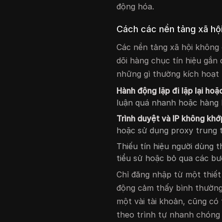
động hóa.
Cách các nền tảng xã hội
Các nền tảng xã hội không 
dõi hàng chục tín hiệu gắn c
những gì thường kích hoạt
Hành động lặp đi lặp lại hoặ
luận quá nhanh hoặc hàng lo
Trình duyệt và IP không khớ
hoặc sử dụng proxy trung t
Thiếu tín hiệu người dùng 
tiểu sử hoặc bỏ qua các bướ
Chỉ đăng nhập từ một thiết
động cảm thấy bình thường,
một vài tài khoản, cũng có
theo trình tự nhanh chóng 