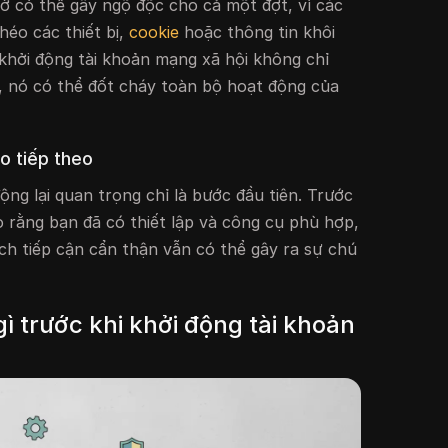
cờ có thể gây ngộ độc cho cả một đợt, vì các
héo các thiết bị,
cookie
hoặc thông tin khôi
 khởi động tài khoản mạng xã hội không chỉ
, nó có thể đốt cháy toàn bộ hoạt động của
o tiếp theo
động lại quan trọng chỉ là bước đầu tiên. Trước
 rằng bạn đã có thiết lập và công cụ phù hợp,
h tiếp cận cẩn thận vẫn có thể gây ra sự chú
ì trước khi khởi động tài khoản