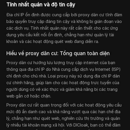
Tính nhất quán và độ tin cậy
Địa chỉ IP ổn định được cung cấp bởi proxy dân cư tĩnh đảm
bảo quyền truy cập đáng tin cậy và không bị gián đoạn vào
các dịch vụ. Tính nhất quán này rất cần thiết cho các ứng
dụng yêu cầu kết nối ổn định, chẳng hạn như quản lý tài
khoản và các hoạt động quét web đang diễn ra.
Hiểu về proxy dân cư: Tổng quan toàn diện
Proxy dân cư hướng lưu lượng truy cập internet của bạn
thông qua địa chỉ IP do Nhà cung cấp dịch vụ Internet (ISP)
chỉ định cho chủ nhà. Loại proxy này sử dụng địa chỉ IP dân
cư chính hãng, giúp làm cho các hoạt động trực tuyến của
người dùng có vẻ xác thực và giảm khả năng bị các trang
web gắn cờ hoặc chặn.
Proxy dân cư rất quan trọng đối với các hoạt động yêu cầu
mức độ ẩn danh cao và khả năng vượt qua các hạn chế địa
lý, chẳng hạn như quét web, nghiên cứu thị trường và quản
lý nhiều tài khoản mạng xã hội. Với DICloak, bạn có thể đảm