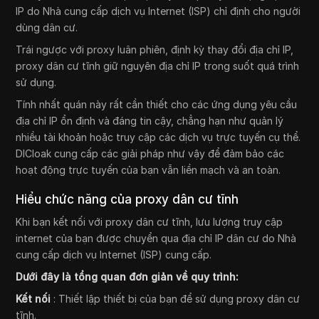
IP do Nhà cung cấp dịch vụ Internet (ISP) chỉ định cho người
dùng dân cư.
Trái ngược với proxy luân phiên, định kỳ thay đổi địa chỉ IP,
proxy dân cư tĩnh giữ nguyên địa chỉ IP trong suốt quá trình
sử dụng.
Tính nhất quán này rất cần thiết cho các ứng dụng yêu cầu
địa chỉ IP ổn định và đáng tin cậy, chẳng hạn như quản lý
nhiều tài khoản hoặc truy cập các dịch vụ trực tuyến cụ thể.
DICloak cung cấp các giải pháp như vậy để đảm bảo các
hoạt động trực tuyến của bạn vẫn liền mạch và an toàn.
Hiểu chức năng của proxy dân cư tĩnh
Khi bạn kết nối với proxy dân cư tĩnh, lưu lượng truy cập
internet của bạn được chuyển qua địa chỉ IP dân cư do Nhà
cung cấp dịch vụ Internet (ISP) cung cấp.
Dưới đây là tổng quan đơn giản về quy trình:
Kết nối
: Thiết lập thiết bị của bạn để sử dụng proxy dân cư
tĩnh.