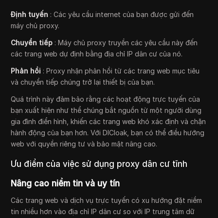
Định tuyến
: Các yêu cầu internet của bạn được gửi đến
máy chủ proxy.
Chuyển tiếp
: Máy chủ proxy truyền các yêu cầu này đến
các trang web dự định bằng địa chỉ IP dân cư của nó.
Phản hồi
: Proxy nhận phản hồi từ các trang web mục tiêu
và chuyển tiếp chúng trở lại thiết bị của bạn.
Quá trình này đảm bảo rằng các hoạt động trực tuyến của
bạn xuất hiện như thể chúng bắt nguồn từ một người dùng
gia đình điển hình, khiến các trang web khó xác định và chặn
hành động của bạn hơn. Với DICloak, bạn có thể điều hướng
web với quyền riêng tư và bảo mật nâng cao.
Ưu điểm của việc sử dụng proxy dân cư tĩnh
Nâng cao niềm tin và uy tín
Các trang web và dịch vụ trực tuyến có xu hướng đặt niềm
tin nhiều hơn vào địa chỉ IP dân cư so với IP trung tâm dữ