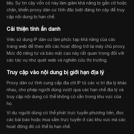
liệu. Sự tin cậy vốn có này làm giảm khả năng bị gắn cờ hoặc
chặn, khiến proxy dân cư tĩnh đặc biệt đáng tin cậy để truy
cập nội dung bị hạn chế.
Cải thiện tính ẩn danh
Việc sử dụng IP dân cư làm phức tạp khả năng của các
trang web để theo dõi các hoạt động trở lại máy chủ proxy.
Mức độ riêng tư và bảo mật cao này rất quan trọng đối với
các tác vụ như quét web và nghiên cứu thị trường.
Truy cập vào nội dung bị giới hạn địa lý
Proxy dân cư tĩnh cung cấp địa chỉ IP từ các vị trí địa lý khác
nhau, cho phép người dùng vượt qua các hạn chế địa lý và
truy cập nội dung có thể không có sẵn trong khu vực của
họ.
Ví dụ: người dùng có thể phát trực tuyến phương tiện, đọc
các bài báo hoặc mua sắm trực tuyến ở các khu vực mà các
hoạt động đó có thể bị hạn chế.