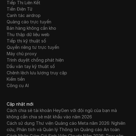
Tiếp Thị Liên Kết
Tiền Điện Tử
Canh tác airdrop
Quảng cáo trực tuyến
Bán hàng không cần kho
Thu thập dữ liệu web
Tiếp thị kỹ thuật số
Quyền riêng tư trực tuyến
Máy chủ proxy
Trình duyệt chống phát hiện
Dấu vân tay kỹ thuật số
Chênh lệch lưu lượng truy cập
Kiếm tiền
Công cụ AI
Cập nhật mới
Cách chia sẻ tài khoản HeyGen với đội ngũ của bạn mà
không cần chia sẻ mật khẩu vào năm 2026
Cách sử dụng Thư viện Quảng cáo Meta năm 2026: Nghiên
cứu, Phân tích và Quản lý Thông tin Quảng cáo An toàn
Cách Nhận Giảm Giá Sinh Viên Claude Năm 2026: Truy cập