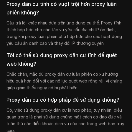
Proxy dân cư tĩnh có vượt trội hơn proxy luân
phiên không?
Câu trả lời khác nhau dựa trên ứng dụng cụ thể. Proxy tĩnh
thích hợp hơn cho các tác vụ yêu cầu địa chỉ IP ổn định,
trong khi proxy luân phiên phù hợp hơn cho các hoạt động
yêu cầu ẩn danh cao và thay đổi IP thường xuyên.
Tôi có thể sử dụng proxy dân cư tĩnh để quét
web không?
Chắc chắn, mặc dù proxy dân cư luân phiên có xu hướng
hiệu quả hơn đối với các nỗ lực quét web rộng rãi, vì chúng
giúp giảm thiểu nguy cơ bị phát hiện.
Proxy dân cư có hợp pháp để sử dụng không?
Có, việc sử dụng proxy dân cư là hợp pháp; tuy nhiên, điều
quan trọng là phải sử dụng chúng một cách có đạo đức và
tuân thủ các điều khoản dịch vụ của các trang web bạn truy
cập.