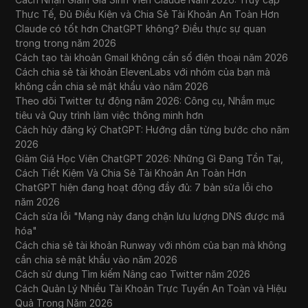
Thực Tế, Đủ Điều Kiện và Chia Sẻ Tài Khoản An Toàn Hơn
Claude có tốt hơn ChatGPT không? Điều thực sự quan
trọng trong năm 2026
Cách tạo tài khoản Gmail không cần số điện thoại năm 2026
Cách chia sẻ tài khoản ElevenLabs với nhóm của bạn mà
không cần chia sẻ mật khẩu vào năm 2026
Theo dõi Twitter tự động năm 2026: Công cụ, Nhắm mục
tiêu và Quy trình làm việc thông minh hơn
Cách hủy đăng ký ChatGPT: Hướng dẫn từng bước cho năm
2026
Giảm Giá Học Viên ChatGPT 2026: Những Gì Đang Tồn Tại,
Cách Tiết Kiệm Và Chia Sẻ Tài Khoản An Toàn Hơn
ChatGPT hiện đang hoạt động đầy đủ: 7 bản sửa lỗi cho
năm 2026
Cách sửa lỗi "Mạng này đang chặn lưu lượng DNS được mã
hóa"
Cách chia sẻ tài khoản Runway với nhóm của bạn mà không
cần chia sẻ mật khẩu vào năm 2026
Cách sử dụng Tìm kiếm Nâng cao Twitter năm 2026
Cách Quản Lý Nhiều Tài Khoản Trực Tuyến An Toàn và Hiệu
Quả Trong Năm 2026