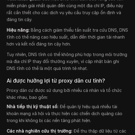
miền phân giải nhất quán đến cùng một địa chỉ IP, điều này
rất cần thiết cho các dịch vụ yêu cầu truy cập ổn định và
đáng tin cậy.
Hiệu năng:
Bằng cách giảm thiểu tần suất tra cứu DNS, DNS
tĩnh có thể nâng cao hiệu suất, dẫn đến thời gian tải nhanh
hơn và kết nối đáng tin cậy hơn.
Tuy nhiên, DNS tĩnh có thể không phù hợp trong môi trường
mà địa chỉ IP thay đổi thường xuyên, vì cập nhật bản ghi
DNS tĩnh có thể là một quá trình tẻ nhạt.
Ai được hưởng lợi từ proxy dân cư tĩnh?
Proxy dân cư được sử dụng bởi nhiều cá nhân và tổ chức
khác nhau, bao gồm:
Nhà tiếp thị kỹ thuật số:
Để quản lý hiệu quả nhiều tài
khoản mạng xã hội và thực hiện các chiến dịch quảng cáo
trong khi không bị các nền tảng phát hiện.
Các nhà nghiên cứu thị trường:
Để thu thập dữ liệu từ các