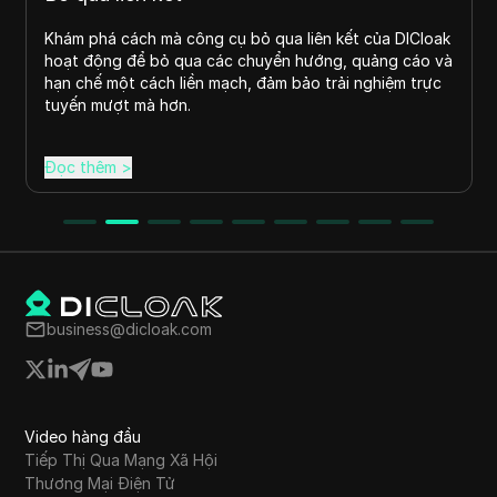
Khám phá cách mà công cụ bỏ qua liên kết của DICloak
hoạt động để bỏ qua các chuyển hướng, quảng cáo và
hạn chế một cách liền mạch, đảm bảo trải nghiệm trực
tuyến mượt mà hơn.
Đọc thêm
>
business@dicloak.com
Video hàng đầu
Tiếp Thị Qua Mạng Xã Hội
Thương Mại Điện Tử