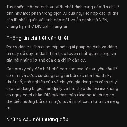
Tuy nhiên, một số dịch vụ VPN nhất định cung cấp địa chỉ IP
tĩnh như một phần trong dịch vụ của họ, kết hợp các lợi thế
của IP nhất quán với tính bảo mật và ẩn danh mà VPN,
chẳng hạn như DICloak, mang lại.
Thông tin chi tiết cần thiết
Proxy dân cư tĩnh cung cấp một giải pháp ổn định và đáng
tin cậy để duy trì danh tính trực tuyến nhất quán trong khi
gặt hái những lợi thế của địa chỉ IP dân cư.
Các proxy này đặc biệt phù hợp cho các tác vụ yêu cầu IP
cố định và được sử dụng rộng rãi bởi các nhà tiếp thị kỹ
thuật số, nhà nghiên cứu và chuyên gia đang tìm cách truy
cập nội dung bị giới hạn địa lý và thu thập dữ liệu mà không
có nguy cơ bị chặn. DICloak đảm bảo rằng người dùng có
thể điều hướng bối cảnh trực tuyến một cách tự tin và riêng
tư.
Những câu hỏi thường gặp