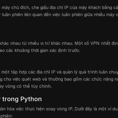
à máy chủ đích, che giấu địa chỉ IP của máy khách bằng c
 luân phiên liên quan đến việc luân phiên giữa nhiều máy 
 khác nhau từ nhiều vị trí khác nhau. Một số VPN nhất đị
heo các khoảng thời gian xác định trước.
một tập hợp các địa chỉ IP và quản lý quá trình luân chu
iêng cho việc quét web và thường bao gồm các chức năng 
ay vòng có thể tùy chỉnh.
P trong Python
giản hóa việc thực hiện xoay vòng IP. Dưới đây là một ví d
phiên: