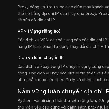
Proxy đóng vai trò trung gian giữa máy khách v
thế nó bằng địa chỉ IP của máy chủ proxy. Proxy
để sửa đổi địa chỉ IP.
VPN (Mạng riêng ảo)
Các dịch vụ VPN có thể cung cấp các địa chỉ IP
năng IP luân phiên tự động thay đổi địa chỉ IP t
Dịch vụ luân chuyển IP
Các dịch vụ xoay vòng IP chuyên dụng cung cấp 
động. Các dịch vụ này đặc biệt được thiết kế r
như nhắm mục tiêu theo địa lý và chính sách xo
Nắm vững luân chuyển địa chỉ I
Python, với hệ sinh thái thư viện rộng lớn, đơn 
thư viện yêu cầu cùng với danh sách proxy luân 