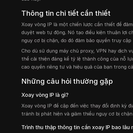
Thông tin chi tiết cần thiết
Xoay vòng IP là một chiến lược cần thiết để đả
duyệt web tự động. Nó tạo điều kiện thuận lợi ch
nguy cơ bị chặn, do đó đảm bảo quyền truy cập 
Cho dù sử dụng máy chủ proxy, VPN hay dịch vụ 
thể cải thiện đáng kể tỷ lệ thành công của nỗ l
cao quyền riêng tư và hiệu quả của bạn trong c
Những câu hỏi thường gặp
Xoay vòng IP là gì?
Xoay vòng IP đề cập đến việc thay đổi định kỳ đị
tránh bị phát hiện và giảm thiểu nguy cơ bị chặn
Trình thu thập thông tin cần xoay IP bao lâu