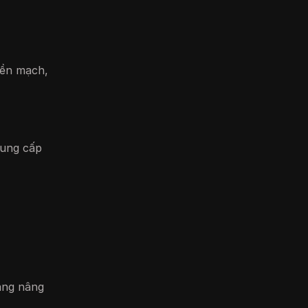
liền mạch,
cung cấp
ăng nâng