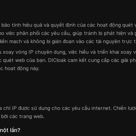
m bảo tính hiệu quả và quyết định của các hoạt động quét
o việc phân phối các yêu cầu, giúp tránh bị phát hiện và 
liền mạch và không bị gián đoạn vào các tài nguyên trực 
xoay vòng IP chuyên dụng, việc hiểu và triển khai xoay 
ực quét web của bạn. DICloak cam kết cung cấp các giải p
ác hoạt động này.
a chỉ IP được sử dụng cho các yêu cầu internet. Chiến lượ
 bởi các trang web.
 một lần?