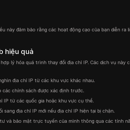
. Điều này đảm bảo rằng các hoạt động cạo của bạn diễn ra 
b hiệu quả
ợp lý hóa quá trình thay đổi địa chỉ IP. Các dịch vụ này 
nghìn địa chỉ IP từ các khu vực khác nhau.
o các chính sách được xác định trước.
hỉ IP từ các quốc gia hoặc khu vực cụ thể.
 sang địa chỉ IP mới nếu địa chỉ IP hiện tại bị chặn.
 tư và bảo mật trực tuyến của mình thông qua các tính n