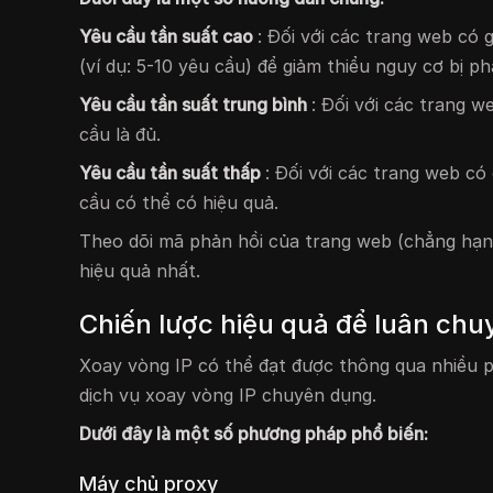
Yêu cầu tần suất cao
: Đối với các trang web có 
(ví dụ: 5-10 yêu cầu) để giảm thiểu nguy cơ bị ph
Yêu cầu tần suất trung bình
: Đối với các trang w
cầu là đủ.
Yêu cầu tần suất thấp
: Đối với các trang web c
cầu có thể có hiệu quả.
Theo dõi mã phản hồi của trang web (chẳng hạn
hiệu quả nhất.
Chiến lược hiệu quả để luân chuy
Xoay vòng IP có thể đạt được thông qua nhiều
dịch vụ xoay vòng IP chuyên dụng.
Dưới đây là một số phương pháp phổ biến:
Máy chủ proxy