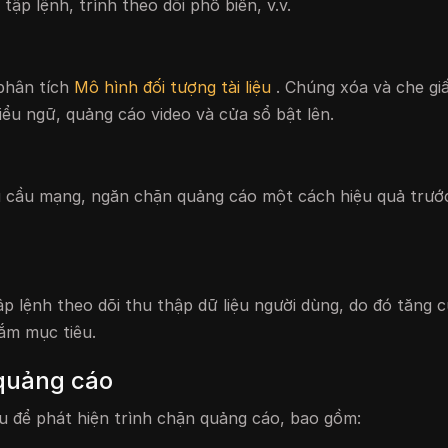
ập lệnh, trình theo dõi phổ biến, v.v.
 phân tích
Mô hình đối tượng tài liệu
. Chúng xóa và che gi
iểu ngữ, quảng cáo video và cửa sổ bật lên.
 cầu mạng, ngăn chặn quảng cáo một cách hiệu quả trước
p lệnh theo dõi thu thập dữ liệu người dùng, do đó tăng 
ắm mục tiêu.
 quảng cáo
u để phát hiện trình chặn quảng cáo, bao gồm: