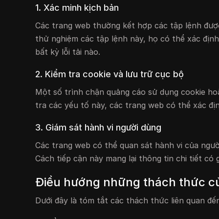
1. Xác minh kịch bản
Các trang web thường kết hợp các tập lệnh được 
thử nghiệm các tập lệnh này, họ có thể xác đị
bất kỳ lỗi tải nào.
2. Kiểm tra cookie và lưu trữ cục bộ
Một số trình chặn quảng cáo sử dụng cookie hoặ
tra các yếu tố này, các trang web có thể xác đị
3. Giám sát hành vi người dùng
Các trang web có thể quan sát hành vi của người
Cách tiếp cận này mang lại thông tin chi tiết có 
Điều hướng những thách thức củ
Dưới đây là tóm tắt các thách thức liên quan đế