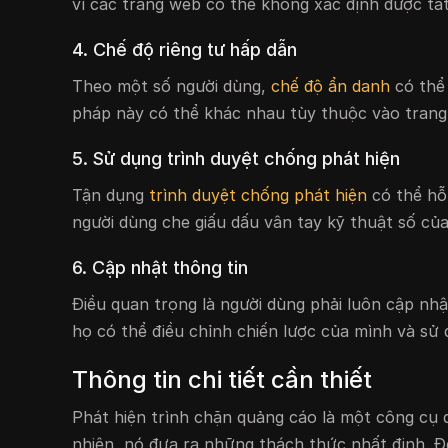
vì các trang web có thể không xác định được tấ
4. Chế độ riêng tư hấp dẫn
Theo một số người dùng,
chế độ ẩn danh
có thể
pháp này có thể khác nhau tùy thuộc vào trang
5. Sử dụng trình duyệt chống phát hiện
Tận dụng
trình duyệt chống phát hiện
có thể hỗ
người dùng che giấu dấu vân tay kỹ thuật số củ
6. Cập nhật thông tin
Điều quan trọng là người dùng phải luôn cập nhậ
họ có thể điều chỉnh chiến lược của mình và sử
Thông tin chi tiết cần thiết
Phát hiện trình chặn quảng cáo là một công cụ 
nhiên, nó đưa ra những thách thức nhất định. Đ