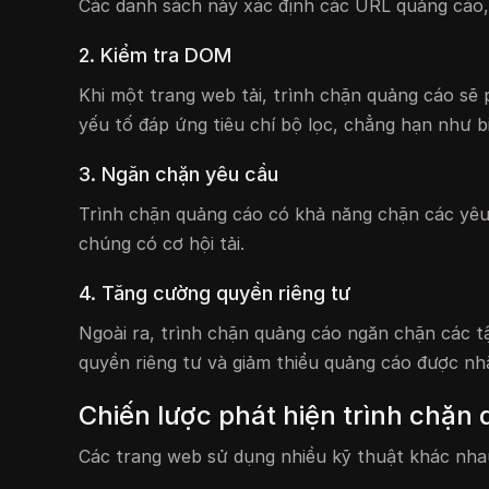
Các danh sách này xác định các URL quảng cáo, t
2. Kiểm tra DOM
Khi một trang web tải, trình chặn quảng cáo sẽ
yếu tố đáp ứng tiêu chí bộ lọc, chẳng hạn như b
3. Ngăn chặn yêu cầu
Trình chặn quảng cáo có khả năng chặn các yêu
chúng có cơ hội tải.
4. Tăng cường quyền riêng tư
Ngoài ra, trình chặn quảng cáo ngăn chặn các tậ
quyền riêng tư và giảm thiểu quảng cáo được nh
Chiến lược phát hiện trình chặn
Các trang web sử dụng nhiều kỹ thuật khác nha