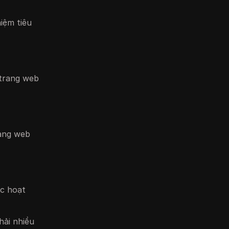
iệm tiêu
 trang web
rang web
ác hoạt
hải nhiều