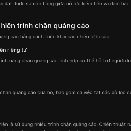
i đạt được sự cân bằng giữa nỗ lực kiếm tiền và đảm bảo 
 hiện trình chặn quảng cáo
ảng cáo bằng cách triển khai các chiến lược sau:
ền riêng tư
 tính năng chặn quảng cáo tích hợp có thể hỗ trợ người d
 chặn quảng cáo của họ, bao gồm cả việc tắt các bộ lọc c
iện là sử dụng nhiều trình chặn quảng cáo. Chiến thuật nà