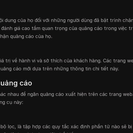
ội dung của họ đối với những người dùng đã bật trình chặ
 đánh giá cao tầm quan trọng của quảng cáo trong việc t
chặn quảng cáo của họ.
giá trị về hành vi và sở thích của khách hàng. Các trang w
quảng cáo mới dựa trên những thông tin chi tiết này.
quảng cáo
ác nhau để ngăn quảng cáo xuất hiện trên các trang web
ng cụ này:
ộ lọc, là tập hợp các quy tắc xác định phần tử nào sẽ bị