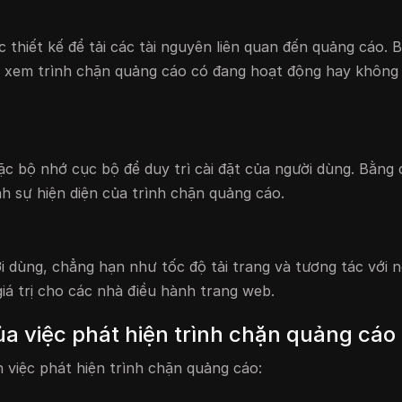
thiết kế để tải các tài nguyên liên quan đến quảng cáo. 
nh xem trình chặn quảng cáo có đang hoạt động hay không
c bộ nhớ cục bộ để duy trì cài đặt của người dùng. Bằng
nh sự hiện diện của trình chặn quảng cáo.
 dùng, chẳng hạn như tốc độ tải trang và tương tác với n
giá trị cho các nhà điều hành trang web.
a việc phát hiện trình chặn quảng cáo
n việc phát hiện trình chặn quảng cáo: