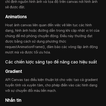
chỉ định nguồn hình ảnh và tọa độ trên canvas nơi hình ảnh
sẽ được đặt.
Animations
Hoạt ảnh canvas liên quan đến việc vẽ liên tục các hình
dạng, hình ảnh hoặc đường dẫn trong khi cập nhật vị trí của
chúng để mô phỏng chuyển động. Điều này thường đạt
được bằng cách sử dụng phương thức
requestAnimationFrame(), đảm bảo các vòng lặp ảnh động
mượt mà và được tối ưu hóa.
Các chiến lược sáng tạo để nâng cao hiệu suất
Gradient
API Canvas tạo điều kiện thuận lợi cho việc tạo cả gradient
tuyến tính và xuyên tâm, cho phép điền vào các hình dạng
với sự chuyển đổi màu liền mạch.
Nhắn tin