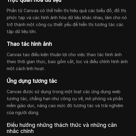
Trực quan hóa dữ liệu
Phần tử Canvas có thể hiển thị hiệu quả các biểu đồ, đồ thị
phức tạp và các hình ảnh hóa dữ liệu khác nhau, làm cho nó
trở thành một công cụ thiết yếu để hiển thị tương tác các
tập dữ liệu lớn.
Thao tác hình ảnh
Canvas tạo điều kiện thuận lợi cho việc thao tác hình ảnh
theo thời gian thực, bao gồm cắt, lọc và điều chỉnh hình ảnh
một cách linh hoạt.
Ứng dụng tương tác
Canvas được sử dụng trong một loạt các ứng dụng web
tương tác, chẳng hạn như công cụ vẽ, mô phỏng và phần
mềm giáo dục, nâng cao mức độ tương tác và trải nghiệm
của người dùng.
Điều hướng những thách thức và những cân
nhắc chính