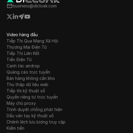
business@dicloak.com
Video hàng đầu
Tiếp Thị Qua Mạng Xã Hội
Thương Mại Điện Tử
Tiếp Thị Liên Kết
Tiền Điện Tử
Canh tác airdrop
Quảng cáo trực tuyến
Bán hàng không cần kho
Thu thập dữ liệu web
Tiếp thị kỹ thuật số
Quyền riêng tư trực tuyến
Máy chủ proxy
Trình duyệt chống phát hiện
Dấu vân tay kỹ thuật số
Chênh lệch lưu lượng truy cập
Kiếm tiền