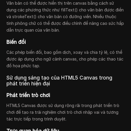
Văn bản có thể được hiển thị trên canvas bằng cách sử
dụng các phương thức như fillText() cho văn bản được điền
và strokeText() cho văn bản có đường viền. Nhiều thuộc
tính phông chữ có thể được điều chỉnh để nâng cao sức hấp
dẫn trực quan của văn bản.
Biến đổi
Các phép biến đổi, bao gồm dịch, xoay và chia tỷ lệ, có thể
được áp dụng cho ngữ cảnh canvas, cho phép các thao tác
đồ họa phức tạp.
Sử dụng sáng tạo của HTML5 Canvas trong
phát triển hiện đại
Phát triển trò chơi
HTML5 Canvas được sử dụng rộng rãi trong phát triển trò
chơi để tạo ra trải nghiệm chơi trò chơi nhập vai và tương
tác trực tiếp trong trình duyệt.