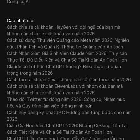
Công cụ AI
Cập nhật mới
Cách chia sẻ tài khoản HeyGen với đội ngũ của bạn mà
không cần chia sẻ mật khẩu vào năm 2026
Cách sử dụng Thư viện Quảng cáo Meta năm 2026: Nghiên
cứu, Phân tích và Quản lý Thông tin Quảng cáo An toàn
Cách Nhận Giảm Giá Sinh Viên Claude Năm 2026: Truy cập
Thực Tế, Đủ Điều Kiện và Chia Sẻ Tài Khoản An Toàn Hơn
Claude có tốt hơn ChatGPT không? Điều thực sự quan
trọng trong năm 2026
Cách tạo tài khoản Gmail không cần số điện thoại năm 2026
Cách chia sẻ tài khoản ElevenLabs với nhóm của bạn mà
không cần chia sẻ mật khẩu vào năm 2026
Theo dõi Twitter tự động năm 2026: Công cụ, Nhắm mục
tiêu và Quy trình làm việc thông minh hơn
Cách hủy đăng ký ChatGPT: Hướng dẫn từng bước cho năm
2026
Giảm Giá Học Viên ChatGPT 2026: Những Gì Đang Tồn Tại,
Cách Tiết Kiệm Và Chia Sẻ Tài Khoản An Toàn Hơn
ChatGPT hiện đang hoạt động đầy đủ: 7 bản sửa lỗi cho