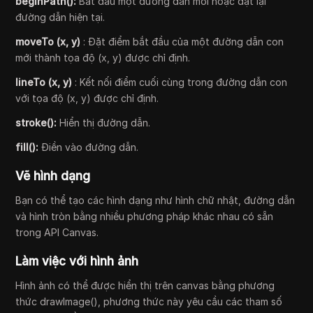
beginPath():
Bắt đầu một đường dẫn mới hoặc đặt lại
đường dẫn hiện tại.
moveTo (x, y)
: Đặt điểm bắt đầu của một đường dẫn con
mới thành tọa độ (x, y) được chỉ định.
lineTo (x, y)
: Kết nối điểm cuối cùng trong đường dẫn con
với tọa độ (x, y) được chỉ định.
stroke():
Hiển thị đường dẫn.
fill():
Điền vào đường dẫn.
Vẽ hình dạng
Bạn có thể tạo các hình dạng như hình chữ nhật, đường dẫn
và hình tròn bằng nhiều phương pháp khác nhau có sẵn
trong API Canvas.
Làm việc với hình ảnh
Hình ảnh có thể được hiển thị trên canvas bằng phương
thức drawImage(), phương thức này yêu cầu các tham số