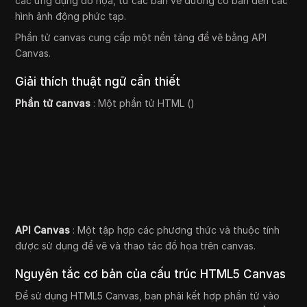
các ứng dụng đồ họa, từ các bản vẽ đường cơ bản đến các
hình ảnh động phức tạp.
Phần tử canvas cung cấp một nền tảng để vẽ bằng API
Canvas.
Giải thích thuật ngữ cần thiết
Phần tử canvas
: Một phần tử HTML ()
API Canvas
: Một tập hợp các phương thức và thuộc tính
được sử dụng để vẽ và thao tác đồ họa trên canvas.
Nguyên tắc cơ bản của cấu trúc HTML5 Canvas
Để sử dụng HTML5 Canvas, bạn phải kết hợp phần tử vào