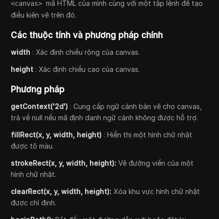
mã HTML của mình cùng với một tập lệnh để tạo
<canvas>
điều kiện vẽ trên đó.
Các thuộc tính và phương pháp chính
width
: Xác định chiều rộng của canvas.
height
: Xác định chiều cao của canvas.
Phương pháp
getContext('2d')
: Cung cấp ngữ cảnh bản vẽ cho canvas,
trả về null nếu mã định danh ngữ cảnh không được hỗ trợ.
fillRect(x, y, width, height)
: Hiển thị một hình chữ nhật
được tô màu.
strokeRect(x, y, width, height):
Vẽ đường viền của một
hình chữ nhật.
clearRect(x, y, width, height):
Xóa khu vực hình chữ nhật
được chỉ định.