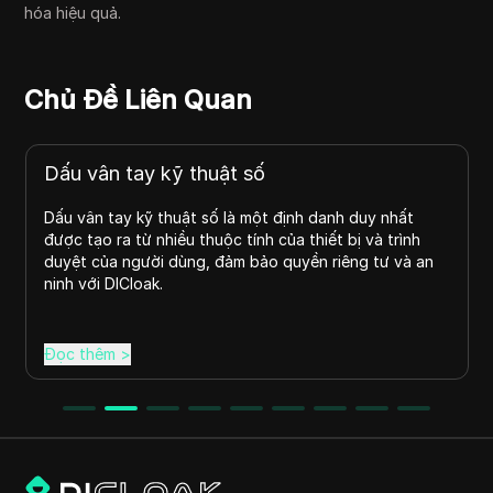
hóa hiệu quả.
Chủ Đề Liên Quan
Dấu vân tay kỹ thuật số
Dấu vân tay kỹ thuật số là một định danh duy nhất
được tạo ra từ nhiều thuộc tính của thiết bị và trình
duyệt của người dùng, đảm bảo quyền riêng tư và an
ninh với DICloak.
Đọc thêm
>