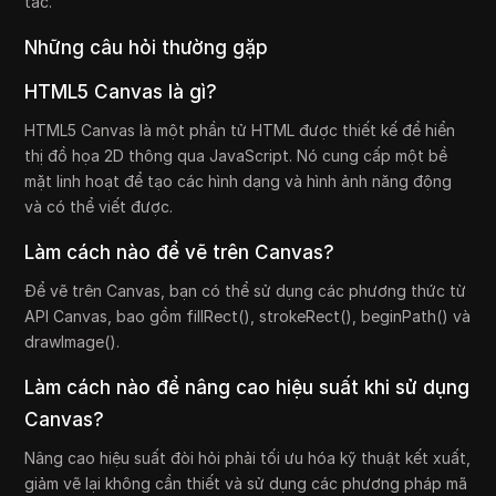
tác.
Những câu hỏi thường gặp
HTML5 Canvas là gì?
HTML5 Canvas là một phần tử HTML được thiết kế để hiển
thị đồ họa 2D thông qua JavaScript. Nó cung cấp một bề
mặt linh hoạt để tạo các hình dạng và hình ảnh năng động
và có thể viết được.
Làm cách nào để vẽ trên Canvas?
Để vẽ trên Canvas, bạn có thể sử dụng các phương thức từ
API Canvas, bao gồm fillRect(), strokeRect(), beginPath() và
drawImage().
Làm cách nào để nâng cao hiệu suất khi sử dụng
Canvas?
Nâng cao hiệu suất đòi hỏi phải tối ưu hóa kỹ thuật kết xuất,
giảm vẽ lại không cần thiết và sử dụng các phương pháp mã