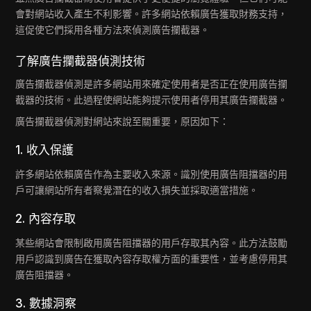
會對網站收入產生不利影響。許多網站依賴廣告獲取財務支持，
這促使它們採用各種方法來偵測廣告攔截器。
了解廣告攔截器偵測技術
廣告攔截器偵測是許多網站用來確定使用者是否正在使用廣告攔
截器的技術。此過程使網站能夠提示使用者停用其廣告攔截器。
廣告攔截器偵測對網站來說至關重要，原因如下：
1. 收入保護
許多網站依賴廣告作為主要收入來源。識別使用廣告阻擋器的用
戶可讓網站所有者察覺潛在的收入損失並採取適當措施。
2. 內容存取
某些網站會限制啟用廣告阻擋器的用戶存取其內容。此方法鼓勵
用戶認識到廣告在獲取內容存取權方面的重要性，並考慮停用其
廣告阻擋器。
3. 數據洞察