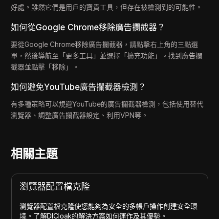
好處。雖然它們是用戶的寶貴工具，但存在被檢測到的可能性。
如何從Google Chrome移除廣告攔截器？
要從Google Chrome移除廣告攔截器，請點擊右上角的三點選
單，然後導航至「更多工具」並選擇「擴充功能」。找到廣告攔
截器並點擊「移除」。
如何避免YouTube廣告攔截器檢測？
有多種策略可以規避YouTube的廣告攔截器檢測，包括使用替代
瀏覽器、調整廣告攔截器設定、利用VPN等。
相關主題
瀏覽器配置檔克隆
瀏覽器配置檔克隆使您能夠為安全的多帳戶操作創建安全環
境。了解DICloak的解決方案如何運作及其優勢。