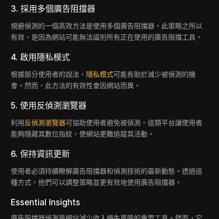
3. 採用多個廣告阻擋器
規避偵測的一個高效方法是使用多個廣告阻擋器。此策略之所以
有效，是因為網站可能無法識別所有正在使用的廣告阻擋工具。
4. 啟用隱私模式
根據部分使用者的說法，
隱私模式
可能有助於減少被偵測的機
會。然而，此方法的有效性會因網站而異。
5. 使用反偵測瀏覽器
利用
反偵測瀏覽器
可協助使用者避免被偵測。這類平台讓使用者
能夠隱藏其數位指紋，使網站更難追蹤其活動。
6. 保持資訊更新
使用者必須持續瞭解廣告阻擋器和偵測技術的最新動態。透過這
種方式，他們可以調整策略並更有效地使用廣告阻擋器。
Essential Insights
廣告阻擋器偵測是網站減少收入損失風險的重要工具。然而，它