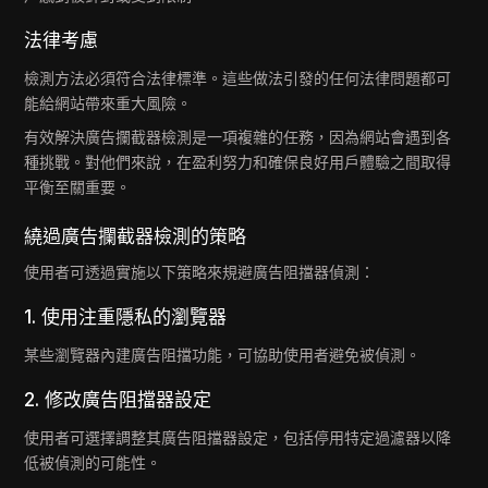
法律考慮
檢測方法必須符合法律標準。這些做法引發的任何法律問題都可
能給網站帶來重大風險。
有效解決廣告攔截器檢測是一項複雜的任務，因為網站會遇到各
種挑戰。對他們來說，在盈利努力和確保良好用戶體驗之間取得
平衡至關重要。
繞過廣告攔截器檢測的策略
使用者可透過實施以下策略來規避廣告阻擋器偵測：
1. 使用注重隱私的瀏覽器
某些瀏覽器內建廣告阻擋功能，可協助使用者避免被偵測。
2. 修改廣告阻擋器設定
使用者可選擇調整其廣告阻擋器設定，包括停用特定過濾器以降
低被偵測的可能性。