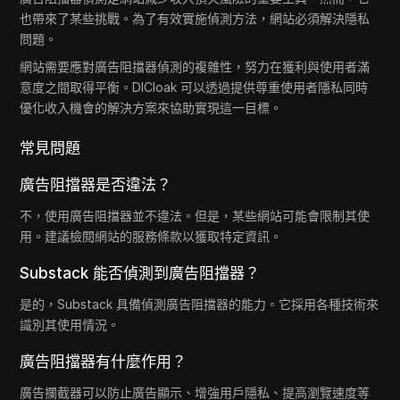
也帶來了某些挑戰。為了有效實施偵測方法，網站必須解決隱私
問題。
網站需要應對廣告阻擋器偵測的複雜性，努力在獲利與使用者滿
意度之間取得平衡。DICloak 可以透過提供尊重使用者隱私同時
優化收入機會的解決方案來協助實現這一目標。
常見問題
廣告阻擋器是否違法？
不，使用廣告阻擋器並不違法。但是，某些網站可能會限制其使
用。建議檢閱網站的服務條款以獲取特定資訊。
Substack 能否偵測到廣告阻擋器？
是的，Substack 具備偵測廣告阻擋器的能力。它採用各種技術來
識別其使用情況。
廣告阻擋器有什麼作用？
廣告攔截器可以防止廣告顯示、增強用戶隱私、提高瀏覽速度等