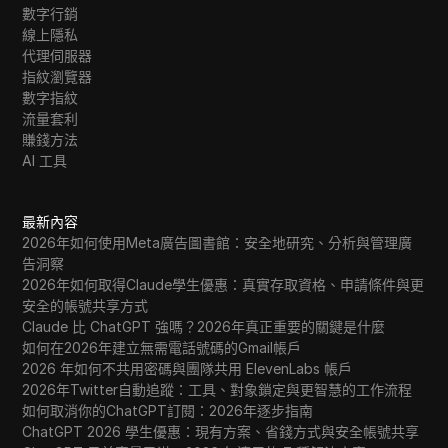
數字行銷
線上隱私
代理伺服器
指紋瀏覽器
數字指紋
流量套利
賺錢方法
AI 工具
最新內容
2026年如何使用Meta廣告圖書館：安全地研究、分析與管理廣
告洞察
2026年如何取得Claude學生優惠：真實存取資格、申請條件與更
安全的帳號共享方式
Claude 比 ChatGPT 強嗎？2026年真正重要的關鍵是什麼
如何在2026年建立無需電話號碼的Gmail帳戶
2026 年如何不共用密碼與團隊共用 ElevenLabs 帳戶
2026年Twitter自動追蹤：工具、對象鎖定與更智慧的工作流程
如何取消你的ChatGPT訂閱：2026年逐步指南
ChatGPT 2026 學生優惠：現有方案、省錢方式與安全帳號共享