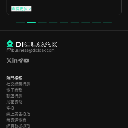
查看更多
>
business@dicloak.com
熱門視頻
社交媒體行銷
電子商務
聯盟行銷
加密貨幣
空投
線上廣告投放
無貨源電商
網頁數據抓取