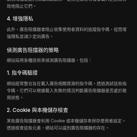
效地阻止它們。
4. 增強隱私
此外，廣告阻擋器會阻止收集使用者資料的追蹤指令碼，從而增
強隱私並減少定向廣告。
偵測廣告阻擋器的策略
網站採用各種技術來偵測廣告阻擋器，包括：
1. 指令碼驗證
網站經常整合旨在載入廣告相關資源的指令碼。透過測試這些指
令碼，它們可以根據載入失敗的情況判斷廣告阻擋器是否處於啟
用狀態。
2. Cookie 與本機儲存檢查
某些廣告阻擋器會利用 Cookie 或本機儲存來保存使用者設定。
透過檢查這些元素，網站可以識別廣告阻擋器的存在。